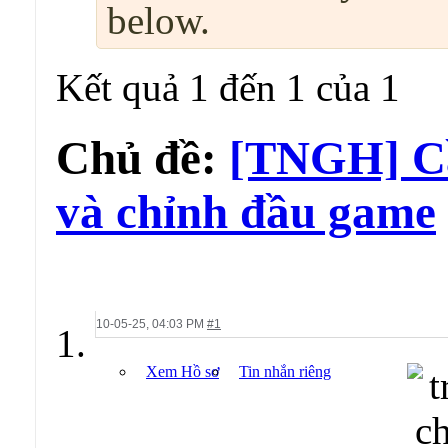
below.
Kết quả 1 đến 1 của 1
Chủ đề:
[TNGH] Cầ
và chỉnh đầu game
10-05-25,
04:03 PM
#1
Xem Hồ sơ
Tin nhắn riêng