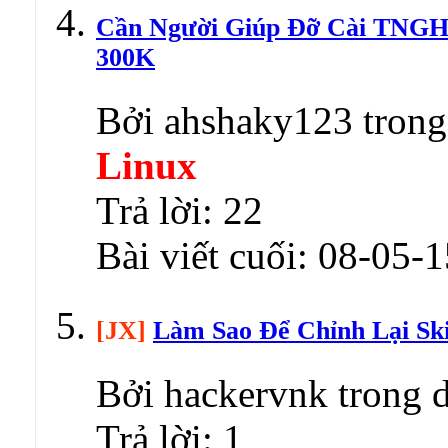
Cần Người Giúp Đỡ Cài TNGH
300K
Bởi ahshaky123 trong
Linux
Trả lời:
22
Bài viết cuối:
08-05-1
[JX]
Làm Sao Để Chỉnh Lại Skil
Bởi hackervnk trong 
Trả lời:
1