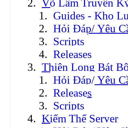
Võ Lâm Truyền Kỳ 
Guides - Kho Lư
Hỏi Đáp/ Yêu C
Scripts
Releases
Thiên Long Bát B
Hỏi Đáp/ Yêu C
Releases
Scripts
Kiếm Thế Server