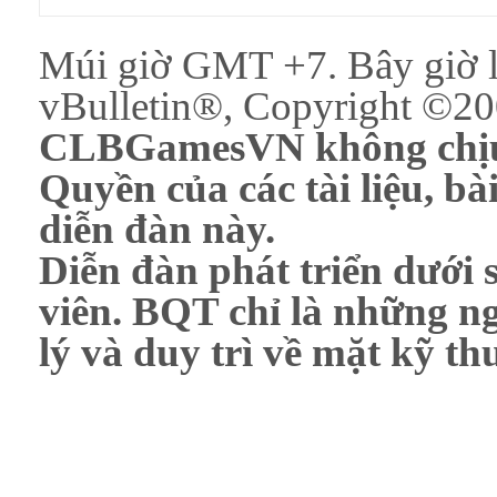
Múi giờ GMT +7. Bây giờ 
vBulletin®, Copyright ©200
CLBGamesVN không chịu 
Quyền của các tài liệu, bài
diễn đàn này.
Diễn đàn phát triển dưới 
viên. BQT chỉ là những ng
lý và duy trì về mặt kỹ th