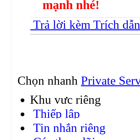
mạnh nhé!
Trả lời kèm Trích dẫ
Chọn nhanh
Private Ser
Khu vực riêng
Thiếp lập
Tin nhắn riêng