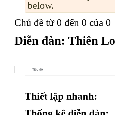
below.
Chủ đề từ 0 đến 0 của 0
Diễn đàn:
Thiên Lo
Diễn đàn con:
Thiên Long Bát Bộ
Tiêu đề
Thiết lập nhanh:
Thống kê diễn đàn: