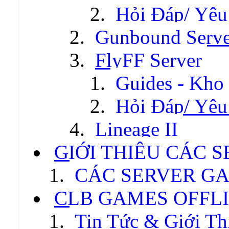
Hỏi Đáp/ Yêu
Gunbound Serve
FlyFF Server
Guides - Kho
Hỏi Đáp/ Yêu
Lineage II
GIỚI THIỆU CÁC 
CÁC SERVER GA
CLB GAMES OFFL
Tin Tức & Giới Th