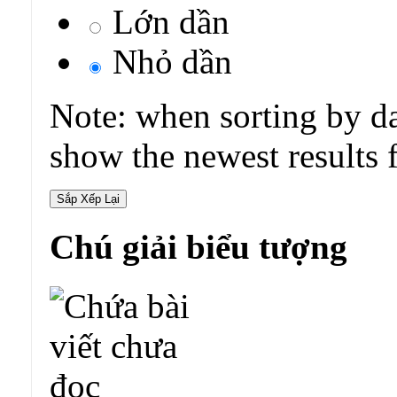
Lớn dần
Nhỏ dần
Note: when sorting by da
show the newest results f
Chú giải biểu tượng