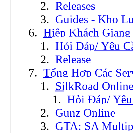
Releases
Guides - Kho Lư
Hiệp Khách Giang
Hỏi Đáp/ Yêu C
Release
Tổng Hợp Các Ser
SilkRoad Onlin
Hỏi Đáp/ Yêu
Gunz Online
GTA: SA Multip