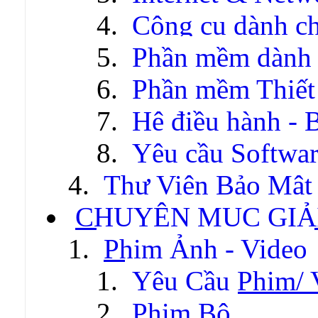
Công cụ dành c
Phần mềm dành c
Phần mềm Thiết
Hệ điều hành - 
Yêu cầu Softwa
Thư Viện Bảo Mật
CHUYÊN MỤC GIẢI
Phim Ảnh - Video
Yêu Cầu Phim/ 
Phim Bộ