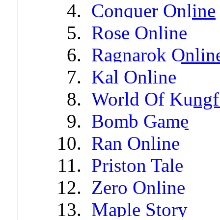
Conquer Online
Rose Online
Ragnarok Onlin
Kal Online
World Of Kungf
Bomb Game
Ran Online
Priston Tale
Zero Online
Maple Story