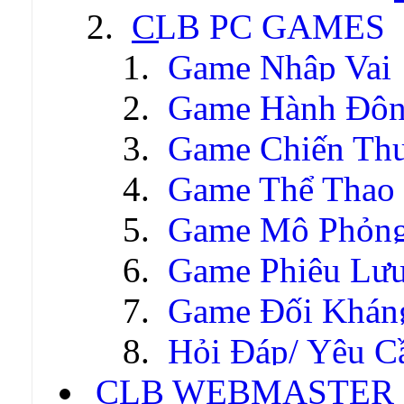
CLB PC GAMES
Game Nhập Vai
Game Hành Độ
Game Chiến Thu
Game Thể Thao
Game Mô Phỏn
Game Phiêu Lưu
Game Đối Khán
Hỏi Đáp/ Yêu C
CLB WEBMASTER -