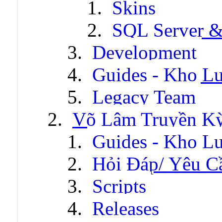
Skins
SQL Server &
Development
Guides - Kho Lư
Legacy Team
Võ Lâm Truyền Kỳ 
Guides - Kho Lư
Hỏi Đáp/ Yêu C
Scripts
Releases