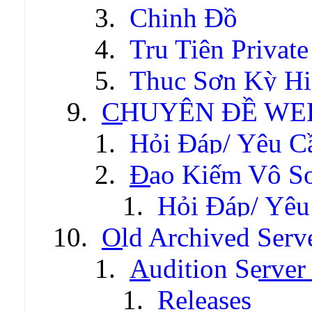
Chinh Đồ
Tru Tiên Private
Thục Sơn Kỳ Hi
CHUYÊN ĐỀ WE
Hỏi Đáp/ Yêu C
Đao Kiếm Vô S
Hỏi Đáp/ Yêu
Old Archived Serv
Audition Server 
Releases