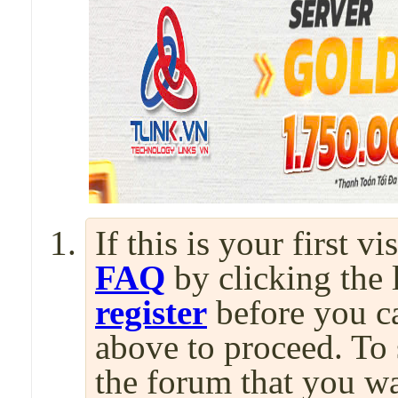
If this is your first v
FAQ
by clicking the
register
before you can
above to proceed. To 
the forum that you wa