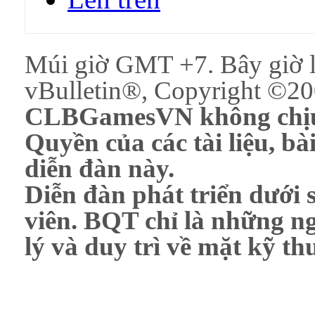
Múi giờ GMT +7. Bây giờ 
vBulletin®, Copyright ©200
CLBGamesVN không chịu 
Quyền của các tài liệu, bài
diễn đàn này.
Diễn đàn phát triển dưới 
viên. BQT chỉ là những ng
lý và duy trì về mặt kỹ th