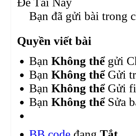
Bạn đã gửi bài trong 
Quyền viết bài
Bạn
Không thể
gửi C
Bạn
Không thể
Gửi tr
Bạn
Không thể
Gửi fi
Bạn
Không thể
Sửa bà
BB code
đang
Tắt