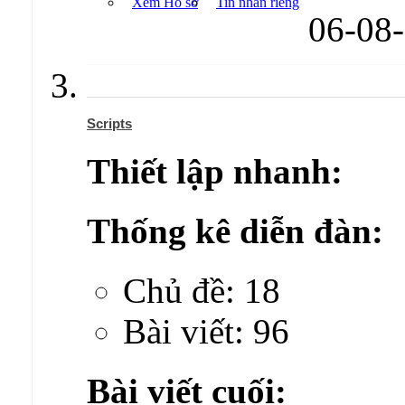
Xem Hồ sơ
Tin nhắn riêng
06-08
Scripts
Thiết lập nhanh:
Thống kê diễn đàn:
Chủ đề: 18
Bài viết: 96
Bài viết cuối: