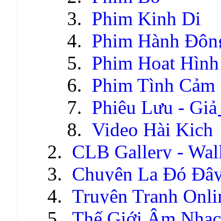
Phim Kinh Dị
Phim Hành Độn
Phim Hoạt Hình
Phim Tình Cảm
Phiêu Lưu - Gi
Video Hài Kịch
CLB Gallery - Wal
Chuyện Lạ Đó Đâ
Truyện Tranh Onli
Thế Giới Âm Nhạc