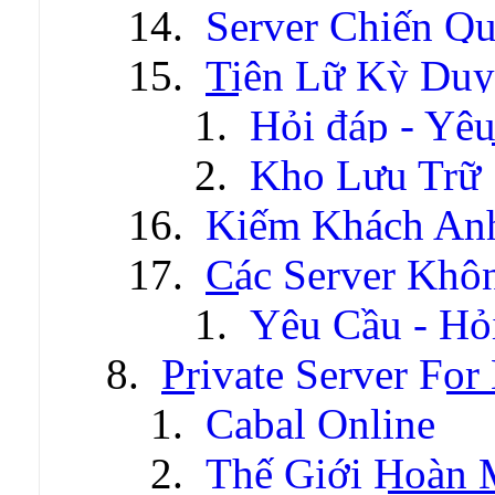
Server Chiến Q
Tiên Lữ Kỳ Duy
Hỏi đáp - Yêu
Kho Lưu Trữ
Kiếm Khách An
Các Server Khô
Yêu Cầu - Hỏ
Private Server For
Cabal Online
Thế Giới Hoàn