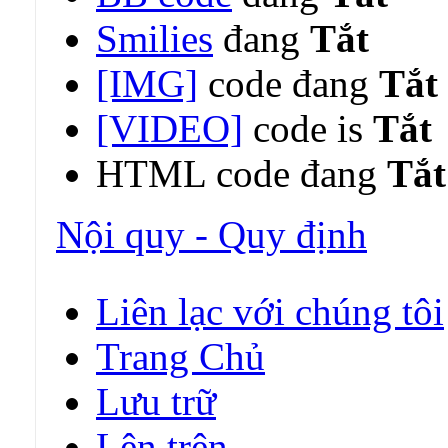
Smilies
đang
Tắt
[IMG]
code đang
Tắt
[VIDEO]
code is
Tắt
HTML code đang
Tắt
Nội quy - Quy định
Liên lạc với chúng tôi
Trang Chủ
Lưu trữ
Lên trên