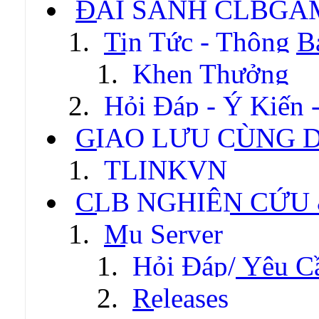
ĐẠI SẢNH CLBGA
Tin Tức - Thông B
Khen Thưởng
Hỏi Đáp - Ý Kiến 
GIAO LƯU CÙNG 
TLINKVN
CLB NGHIÊN CỨU
Mu Server
Hỏi Đáp/ Yêu C
Releases