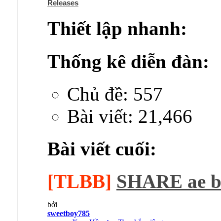
Releases
Thiết lập nhanh:
Thống kê diễn đàn:
Chủ đề: 557
Bài viết: 21,466
Bài viết cuối:
[TLBB]
SHARE ae bản
bởi
sweetboy785