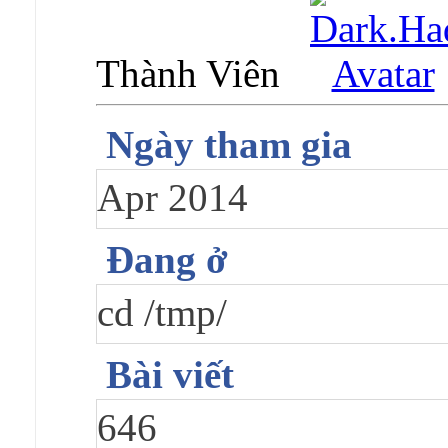
Thành Viên
Ngày tham gia
Apr 2014
Đang ở
cd /tmp/
Bài viết
646