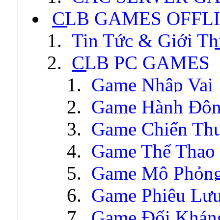
CLB GAMES OFFL
Tin Tức & Giới Th
CLB PC GAMES
Game Nhập Vai
Game Hành Độ
Game Chiến Thu
Game Thể Thao
Game Mô Phỏn
Game Phiêu Lưu
Game Đối Khán