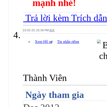
mạnh nhé!
Trả lời kèm Trích dẫ
23-02-25,
02:39 PM
#24
Xem Hồ sơ
Tin nhắn riêng
Thành Viên
Ngày tham gia