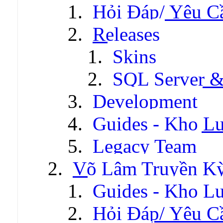
Hỏi Đáp/ Yêu C
Releases
Skins
SQL Server &
Development
Guides - Kho Lư
Legacy Team
Võ Lâm Truyền Kỳ 
Guides - Kho Lư
Hỏi Đáp/ Yêu C