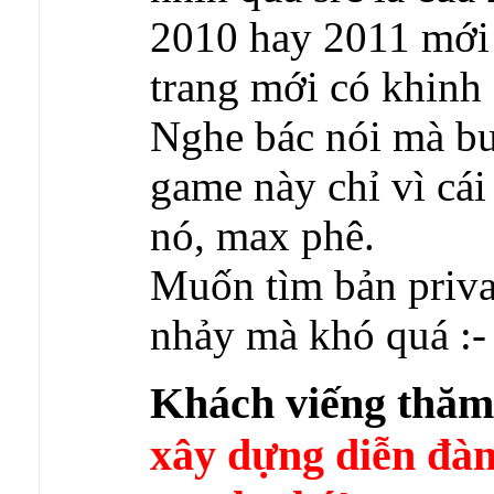
2010 hay 2011 mới 
trang mới có khinh
Nghe bác nói mà bu
game này chỉ vì cá
nó, max phê.
Muốn tìm bản privat
nhảy mà khó quá :-
Khách viếng thă
xây dựng diễn 