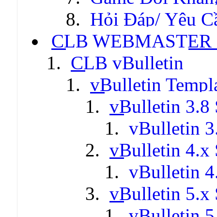
Hỏi Đáp/ Yêu C
CLB WEBMASTER -
CLB vBulletin
vBulletin Templ
vBulletin 3.8 
vBulletin 3
vBulletin 4.x 
vBulletin 4
vBulletin 5.x 
vBulletin 5