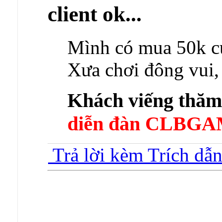
client ok...
Mình có mua 50k củ
Xưa chơi đông vui, 
Khách viếng thă
diễn đàn CLBGA
Trả lời kèm Trích dẫ