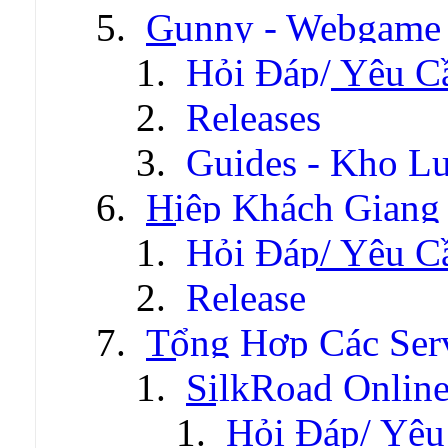
Gunny - Webgame
Hỏi Đáp/ Yêu C
Releases
Guides - Kho Lư
Hiệp Khách Giang
Hỏi Đáp/ Yêu C
Release
Tổng Hợp Các Ser
SilkRoad Onlin
Hỏi Đáp/ Yêu