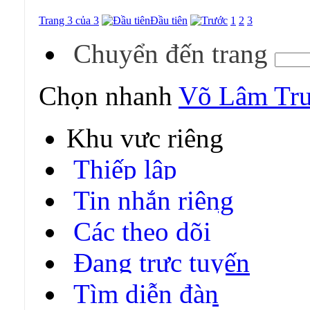
Trang 3 của 3
Đầu tiên
1
2
3
Chuyển đến trang
Chọn nhanh
Võ Lâm Tru
Khu vực riêng
Thiếp lập
Tin nhắn riêng
Các theo dõi
Đang trực tuyến
Tìm diễn đàn