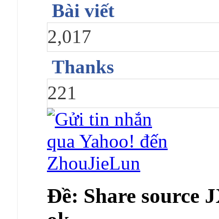
Bài viết
2,017
Thanks
221
Ðề: Share source JX