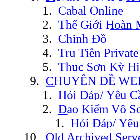
Cabal Online
Thế Giới Hoàn
Chinh Đồ
Tru Tiên Private
Thục Sơn Kỳ Hi
CHUYÊN ĐỀ WE
Hỏi Đáp/ Yêu C
Đao Kiếm Vô S
Hỏi Đáp/ Yêu
Old Archived Serv