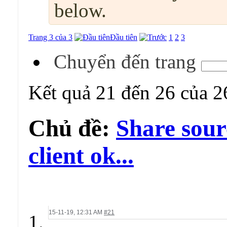
below.
Trang 3 của 3
Đầu tiên
1
2
3
Chuyển đến trang
Kết quả 21 đến 26 của 2
Chủ đề:
Share sour
client ok...
15-11-19,
12:31 AM
#21