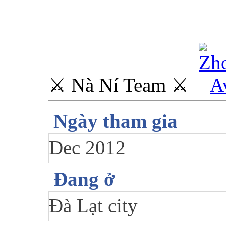
⚔ Nà Ní Team ⚔
Ngày tham gia
Dec 2012
Đang ở
Đà Lạt city