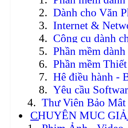
Dành cho Văn P
Internet & Netw
Công cụ dành c
Phần mềm dành c
Phần mềm Thiết
Hệ điều hành - 
Yêu cầu Softwa
Thư Viện Bảo Mật
CHUYÊN MỤC GIẢI