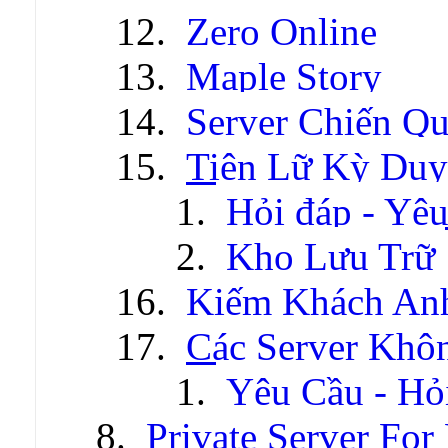
Zero Online
Maple Story
Server Chiến Q
Tiên Lữ Kỳ Duy
Hỏi đáp - Yêu
Kho Lưu Trữ
Kiếm Khách An
Các Server Khô
Yêu Cầu - Hỏ
Private Server For