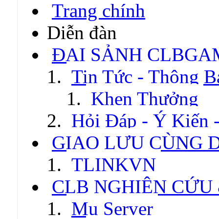
Trang chính
Diễn đàn
ĐẠI SẢNH CLBGA
Tin Tức - Thông B
Khen Thưởng
Hỏi Đáp - Ý Kiến 
GIAO LƯU CÙNG 
TLINKVN
CLB NGHIÊN CỨU
Mu Server