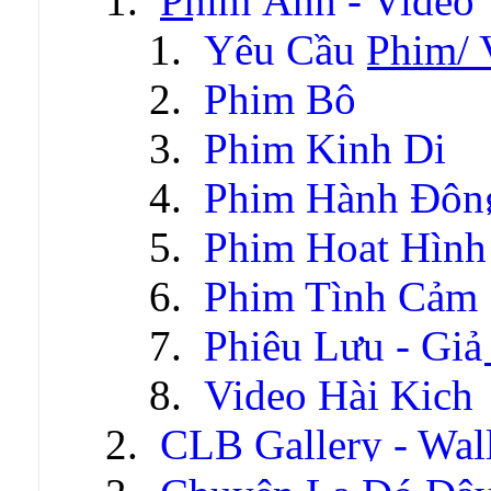
Phim Ảnh - Video
Yêu Cầu Phim/ 
Phim Bộ
Phim Kinh Dị
Phim Hành Độn
Phim Hoạt Hình
Phim Tình Cảm
Phiêu Lưu - Gi
Video Hài Kịch
CLB Gallery - Wal