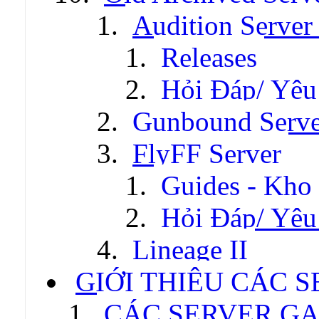
Audition Server 
Releases
Hỏi Đáp/ Yêu
Gunbound Serve
FlyFF Server
Guides - Kho
Hỏi Đáp/ Yêu
Lineage II
GIỚI THIỆU CÁC 
CÁC SERVER GA