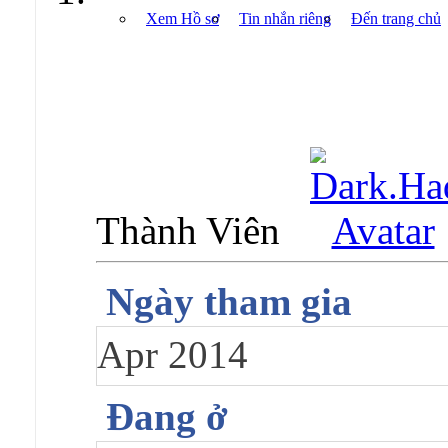
Xem Hồ sơ
Tin nhắn riêng
Đến trang chủ
Thành Viên
Ngày tham gia
Apr 2014
Đang ở