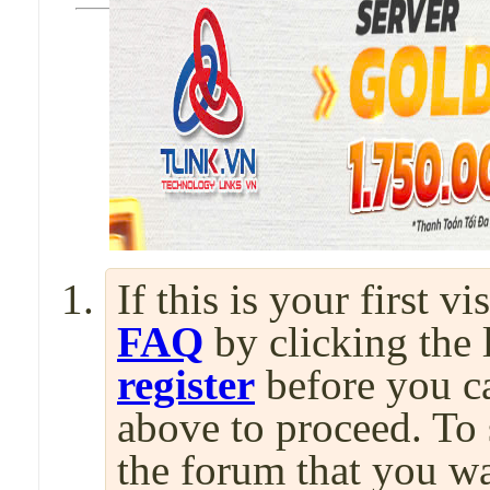
If this is your first v
FAQ
by clicking the
register
before you can
above to proceed. To 
the forum that you wa