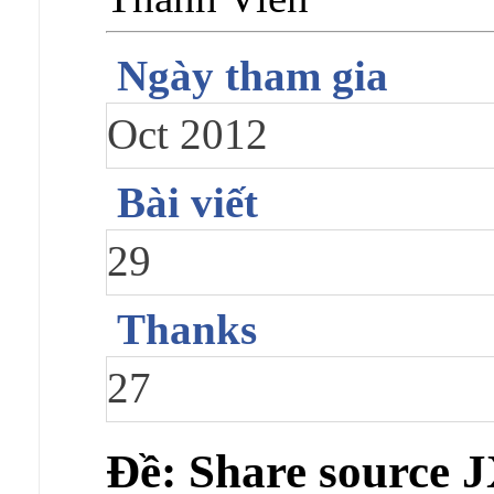
Ngày tham gia
Oct 2012
Bài viết
29
Thanks
27
Ðề: Share source J