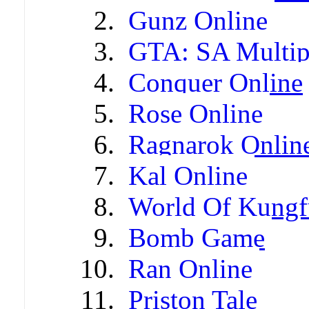
Gunz Online
GTA: SA Multip
Conquer Online
Rose Online
Ragnarok Onlin
Kal Online
World Of Kungf
Bomb Game
Ran Online
Priston Tale