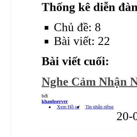
Thống kê diễn đàn
Chủ đề: 8
Bài viết: 22
Bài viết cuối:
Nghe Cảm Nhận Nh
bởi
khanhserver
Xem Hồ sơ
Tin nhắn riêng
20-