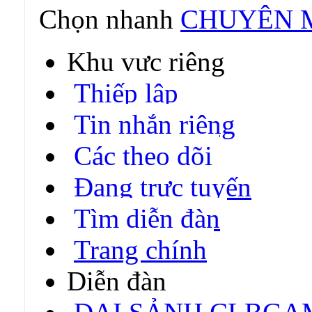
Chọn nhanh
CHUYÊN M
Khu vực riêng
Thiếp lập
Tin nhắn riêng
Các theo dõi
Đang trực tuyến
Tìm diễn đàn
Trang chính
Diễn đàn