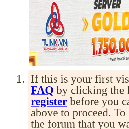
If this is your first v
FAQ
by clicking the
register
before you can
above to proceed. To 
the forum that you wa