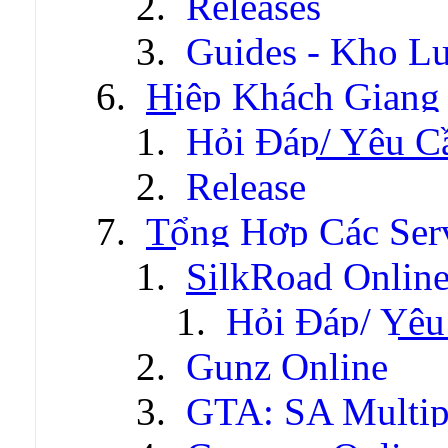
Releases
Guides - Kho Lư
Hiệp Khách Giang
Hỏi Đáp/ Yêu C
Release
Tổng Hợp Các Ser
SilkRoad Onlin
Hỏi Đáp/ Yêu
Gunz Online
GTA: SA Multip