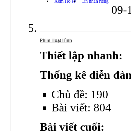
Xem Hồ sơ
Tin nhắn riêng
09-
Phim Hoạt Hình
Thiết lập nhanh:
Thống kê diễn đàn
Chủ đề: 190
Bài viết: 804
Bài viết cuối: