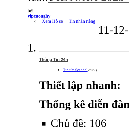
bởi
vipcuonghy
Xem Hồ sơ
Tin nhắn riêng
11-12
Thông Tin 24h
Tin tức Scandal
(25/51)
Thiết lập nhanh:
Thống kê diễn đàn
Chủ đề: 106