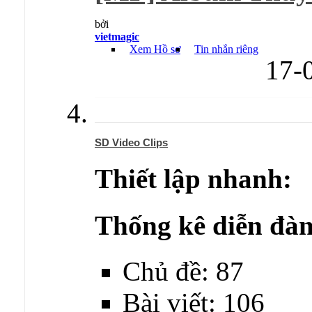
bởi
vietmagic
Xem Hồ sơ
Tin nhắn riêng
17-
SD Video Clips
Thiết lập nhanh:
Thống kê diễn đàn
Chủ đề: 87
Bài viết: 106