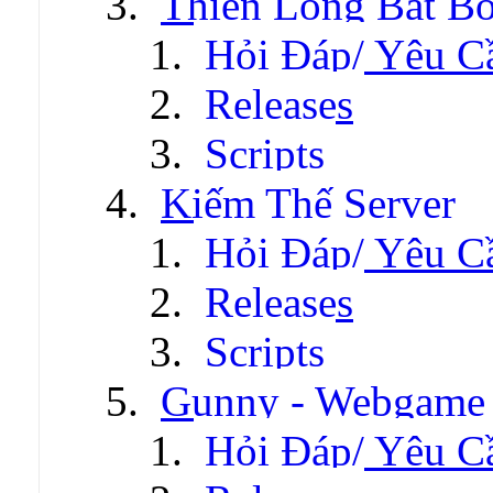
Thiên Long Bát B
Hỏi Đáp/ Yêu C
Releases
Scripts
Kiếm Thế Server
Hỏi Đáp/ Yêu C
Releases
Scripts
Gunny - Webgame
Hỏi Đáp/ Yêu C