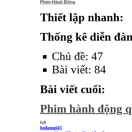
Phim Hành Động
Thiết lập nhanh:
Thống kê diễn đàn
Chủ đề: 47
Bài viết: 84
Bài viết cuối:
Phim hành động q
bởi
hoilamgi45