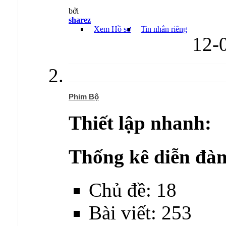
bởi
sharez
Xem Hồ sơ
Tin nhắn riêng
12-
Phim Bộ
Thiết lập nhanh:
Thống kê diễn đàn
Chủ đề: 18
Bài viết: 253