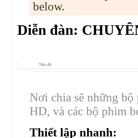
below.
Diễn đàn:
CHUYÊN
Diễn đàn con:
CHUYÊN MỤC GIẢI TRÍ
Tiêu đề
Nơi chia sẽ những bộ 
HD, và các bộ phim bo
Thiết lập nhanh: