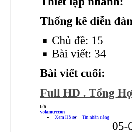
Thiết lập nhanh:
Thống kê diễn đàn
Chủ đề: 15
Bài viết: 34
Bài viết cuối:
Full HD . Tổng Hợ
bởi
volamtrecon
Xem Hồ sơ
Tin nhắn riêng
05-