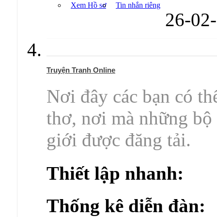
Xem Hồ sơ
Tin nhắn riêng
26-02
Truyện Tranh Online
Nơi đây các bạn có th
thơ, nơi mà những bộ t
giới được đăng tải.
Thiết lập nhanh:
Thống kê diễn đàn: