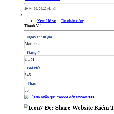
29-04-26,
09:22 AM
#3
Xem Hồ sơ
Tin nhắn riêng
Thành Viên
Ngày tham gia
Mar 2008
Đang ở
HCM
Bài viết
545
Thanks
30
Ðề: Share Website Kiếm T