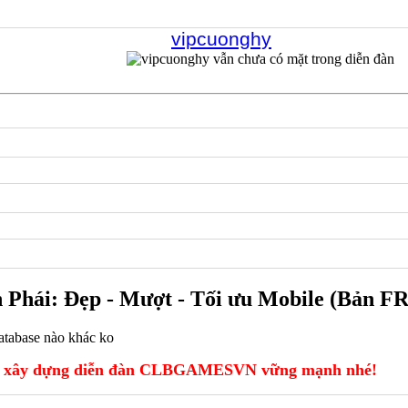
vipcuonghy
 Phái: Đẹp - Mượt - Tối ưu Mobile (Bản 
database nào khác ko
xây dựng diễn đàn CLBGAMESVN vững mạnh nhé!