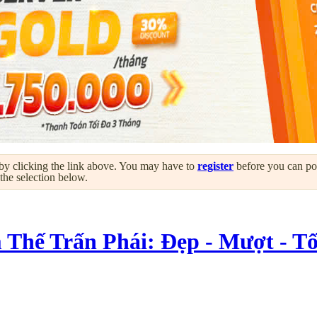
by clicking the link above. You may have to
register
before you can post
 the selection below.
 Thế Trấn Phái: Đẹp - Mượt - 