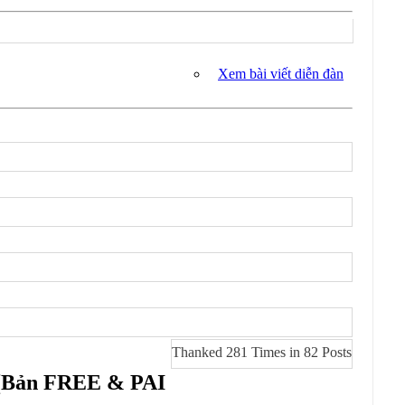
Xem bài viết diễn đàn
Thanked 281 Times in 82 Posts
e (Bản FREE & PAI