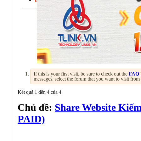
If this is your first visit, be sure to check out the
FAQ
messages, select the forum that you want to visit from
Kết quả 1 đến 4 của 4
Chủ đề:
Share Website Kiếm
PAID)