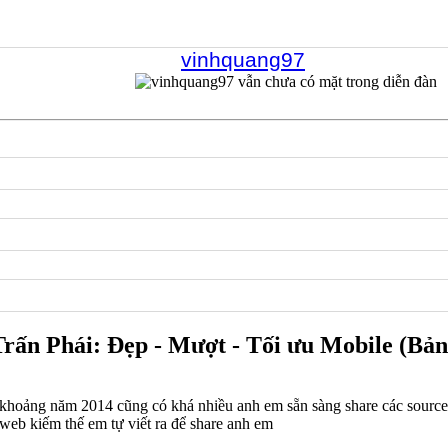
vinhquang97
rấn Phái: Đẹp - Mượt - Tối ưu Mobile (B
 khoảng năm 2014 cũng có khá nhiều anh em sẵn sàng share các source 
web kiếm thế em tự viết ra để share anh em