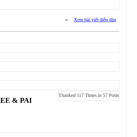
Xem bài viết diễn đàn
Thanked 117 Times in 57 Posts
FREE & PAI