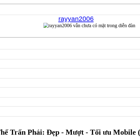
rayyan2006
hế Trấn Phái: Đẹp - Mượt - Tối ưu Mobil