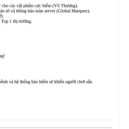
 cho các vật phẩm cực hiếm (Vô Thượng).
ảo trì và thông báo toàn server (Global Marquee).
ết.
Top 1 thị trường.
ag!
và hệ thống bảo hiểm sẽ khiến người chơi sẵn