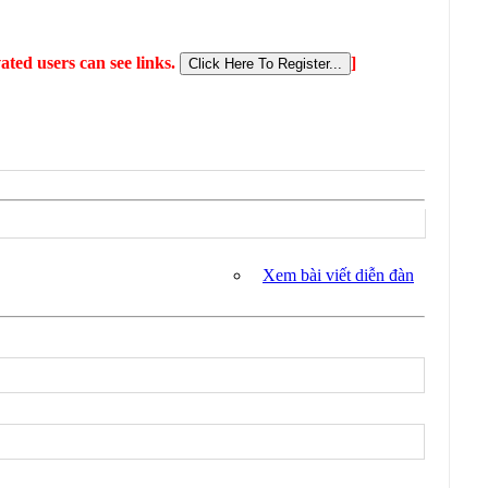
ated users can see links.
]
Xem bài viết diễn đàn