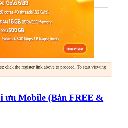
: click the register link above to proceed. To start viewing
Tối ưu Mobile (Bản FREE &