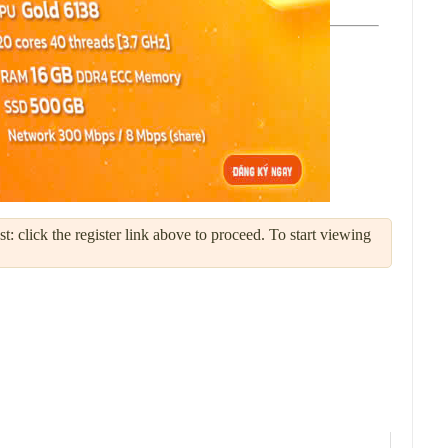
: click the register link above to proceed. To start viewing
Công cụ Chủ đề