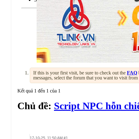
If this is your first visit, be sure to check out the
FAQ
messages, select the forum that you want to visit from
Kết quả 1 đến 1 của 1
Chủ đề:
Script NPC hỗn chi
17-10-25,
11:50 AM
#1