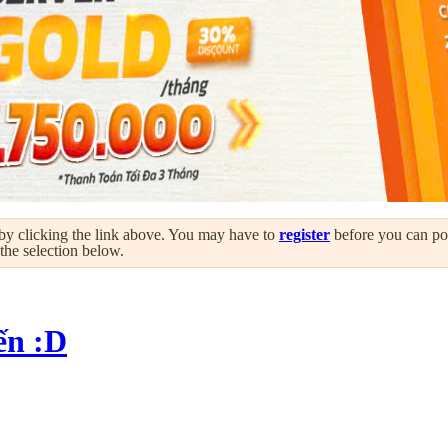
by clicking the link above. You may have to
register
before you can post
 the selection below.
ến :D