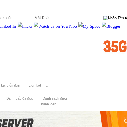
Ghi nhớ?
 tác diễn đàn
Liên kết nhanh
Đánh dấu đã đọc
Danh sách điều
hành viên