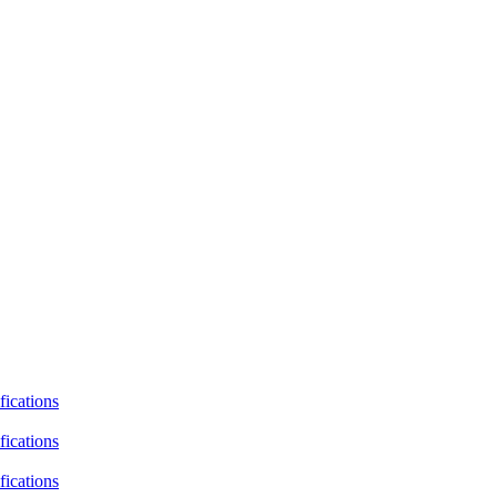
fications
fications
fications