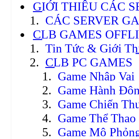
GIỚI THIỆU CÁC 
CÁC SERVER GA
CLB GAMES OFFL
Tin Tức & Giới Th
CLB PC GAMES
Game Nhập Vai
Game Hành Độ
Game Chiến Thu
Game Thể Thao
Game Mô Phỏn