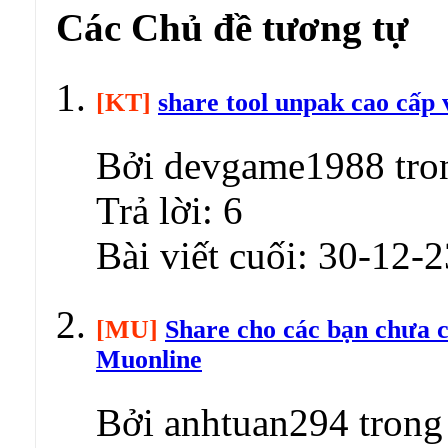
Các Chủ đề tương tự
[KT]
share tool unpak cao cấp v
Bởi devgame1988 tron
Trả lời:
6
Bài viết cuối:
30-12-2
[MU]
Share cho các bạn chưa c
Muonline
Bởi anhtuan294 trong