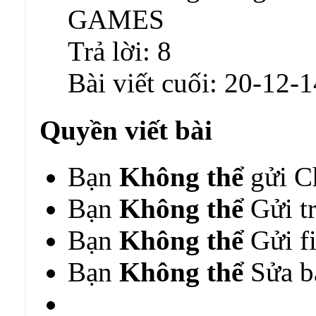
GAMES
Trả lời:
8
Bài viết cuối:
20-12-1
Quyền viết bài
Bạn
Không thể
gửi C
Bạn
Không thể
Gửi tr
Bạn
Không thể
Gửi fi
Bạn
Không thể
Sửa bà