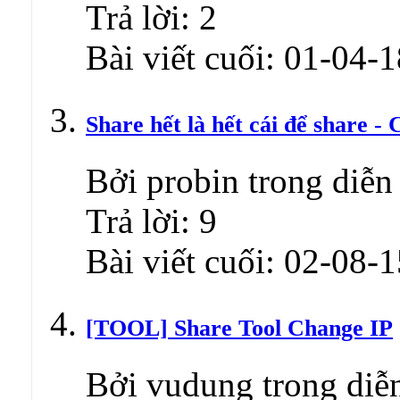
Trả lời:
2
Bài viết cuối:
01-04-1
Share hết là hết cái để share -
Bởi probin trong diễn
Trả lời:
9
Bài viết cuối:
02-08-1
[TOOL] Share Tool Change IP
Bởi vudung trong d