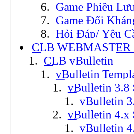
Game Phiêu Lưu
Game Đối Khán
Hỏi Đáp/ Yêu C
CLB WEBMASTER -
CLB vBulletin
vBulletin Templ
vBulletin 3.8 
vBulletin 3
vBulletin 4.x 
vBulletin 4