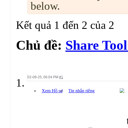
below.
Kết quả 1 đến 2 của 2
Chủ đề:
Share Tool
02-09-25,
06:04 PM
#1
Xem Hồ sơ
Tin nhắn riêng