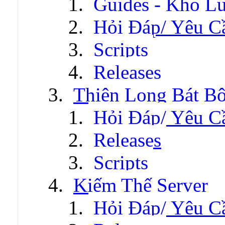
Guides - Kho Lư
Hỏi Đáp/ Yêu C
Scripts
Releases
Thiên Long Bát B
Hỏi Đáp/ Yêu C
Releases
Scripts
Kiếm Thế Server
Hỏi Đáp/ Yêu C