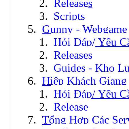
Releases
Scripts
Gunny - Webgame
Hỏi Đáp/ Yêu C
Releases
Guides - Kho Lư
Hiệp Khách Giang
Hỏi Đáp/ Yêu C
Release
Tổng Hợp Các Ser