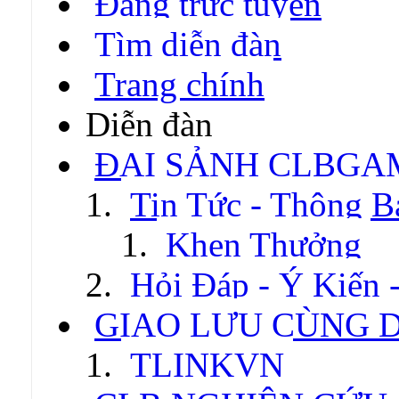
Đang trực tuyến
Tìm diễn đàn
Trang chính
Diễn đàn
ĐẠI SẢNH CLBGA
Tin Tức - Thông B
Khen Thưởng
Hỏi Đáp - Ý Kiến 
GIAO LƯU CÙNG 
TLINKVN