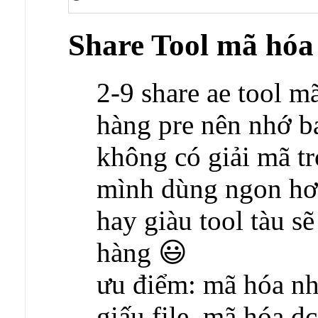
Share Tool mã hóa
2-9 share ae tool mã
hàng pre nên nhớ b
không có giải mã tr
mình dùng ngon hơn
hay giàu tool tàu sẽ
hàng 😃
ưu điểm: mã hóa n
giấu file, mã hóa dc