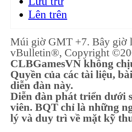
Lưu trữ
Lên trên
Múi giờ GMT +7. Bây giờ 
vBulletin®, Copyright ©200
CLBGamesVN không chịu 
Quyền của các tài liệu, bài
diễn đàn này.
Diễn đàn phát triển dưới 
viên. BQT chỉ là những ng
lý và duy trì về mặt kỹ th