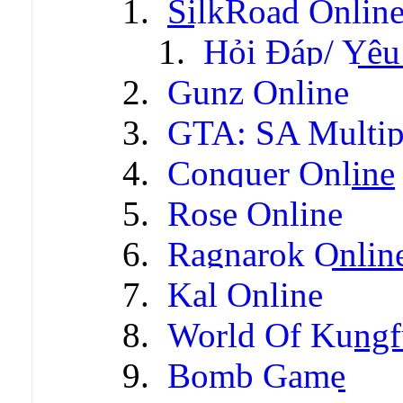
SilkRoad Onlin
Hỏi Đáp/ Yêu
Gunz Online
GTA: SA Multip
Conquer Online
Rose Online
Ragnarok Onlin
Kal Online
World Of Kungf
Bomb Game