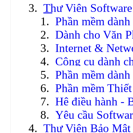
Thư Viện Software
Phần mềm dành 
Dành cho Văn P
Internet & Netw
Công cụ dành c
Phần mềm dành c
Phần mềm Thiết
Hệ điều hành - 
Yêu cầu Softwa
Thư Viện Bảo Mật