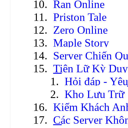
Ran Online
Priston Tale
Zero Online
Maple Story
Server Chiến Q
Tiên Lữ Kỳ Duy
Hỏi đáp - Yêu
Kho Lưu Trữ
Kiếm Khách An
Các Server Khô