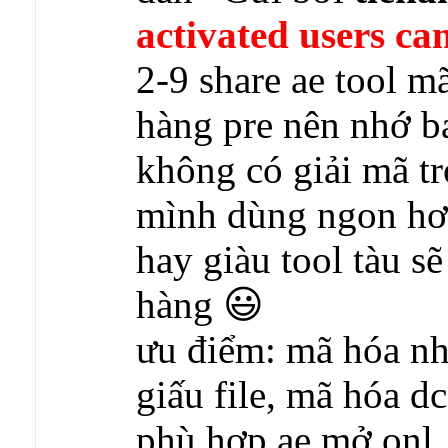
activated users can
2-9 share ae tool mã
hàng pre nên nhớ b
không có giải mã tr
mình dùng ngon hơn
hay giàu tool tàu sẽ
hàng 😃
ưu điểm: mã hóa n
giấu file, mã hóa dc
phù hợp ae mở onl.