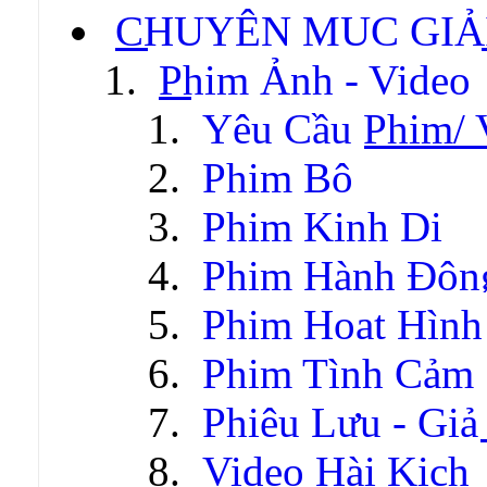
CHUYÊN MỤC GIẢI
Phim Ảnh - Video
Yêu Cầu Phim/ 
Phim Bộ
Phim Kinh Dị
Phim Hành Độn
Phim Hoạt Hình
Phim Tình Cảm
Phiêu Lưu - Gi
Video Hài Kịch