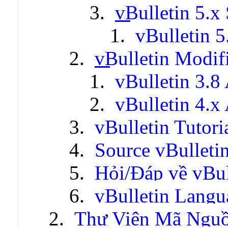
vBulletin 5.x 
vBulletin 5
vBulletin Modif
vBulletin 3.8
vBulletin 4.x
vBulletin Tutori
Source vBulleti
Hỏi/Đáp về vBul
vBulletin Lang
Thư Viện Mã Ngu