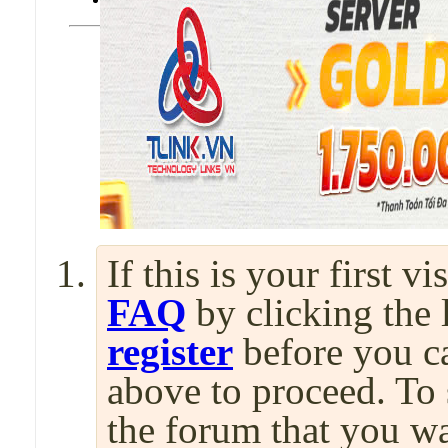
If this is your first v
FAQ
by clicking the
register
before you can
above to proceed. To 
the forum that you wa