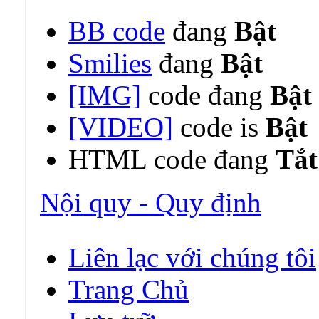
BB code
đang
Bật
Smilies
đang
Bật
[IMG]
code đang
Bật
[VIDEO]
code is
Bật
HTML code đang
Tắt
Nội quy - Quy định
Liên lạc với chúng tôi
Trang Chủ