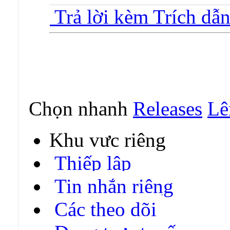
Trả lời kèm Trích dẫ
Chọn nhanh
Releases
Lê
Khu vực riêng
Thiếp lập
Tin nhắn riêng
Các theo dõi