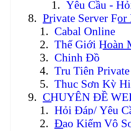
Yêu Cầu - Hỏ
Private Server For
Cabal Online
Thế Giới Hoàn
Chinh Đồ
Tru Tiên Private
Thục Sơn Kỳ Hi
CHUYÊN ĐỀ WE
Hỏi Đáp/ Yêu C
Đao Kiếm Vô S