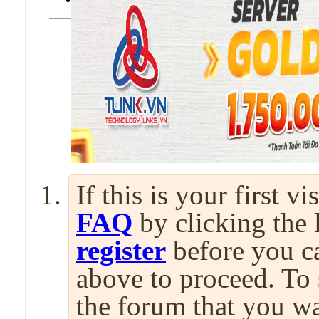
If this is your first v
FAQ
by clicking the
register
before you can
above to proceed. To 
the forum that you wa