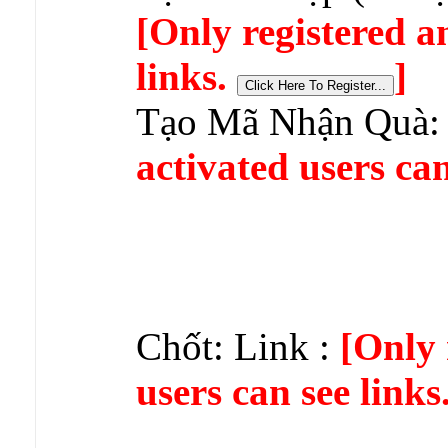
[Only registered a
links.
]
Tạo Mã Nhận Quà
activated users can
Chốt: Link :
[Only 
users can see links