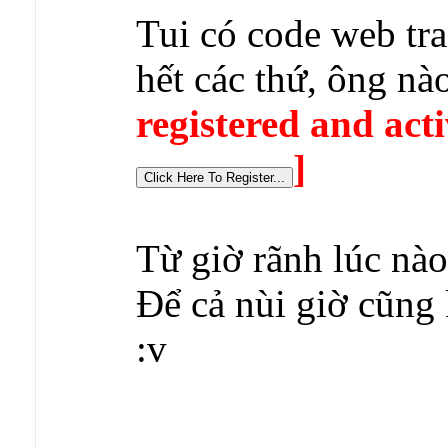
Tui có code web tra
hết các thứ, ông nà
registered and acti
]
Từ giờ rãnh lúc nào
Để cả nùi giờ cũng 
:v