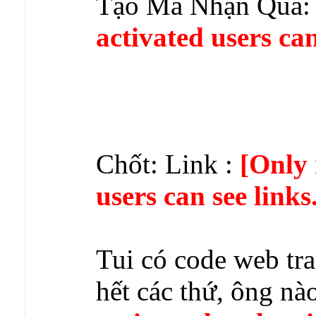
Tạo Mã Nhận Quà
activated users can
Chốt: Link :
[Only 
users can see links
Tui có code web tra
hết các thứ, ông nà