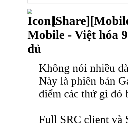
[Share][Mobil
Mobile - Việt hóa 
đủ
Không nói nhiều dà
Này là phiên bản G
điểm các thứ gì đó b
Full SRC client và