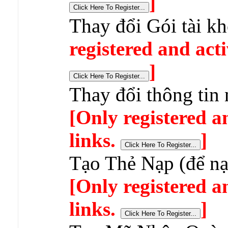
]
Thay đổi Gói tài k
registered and acti
]
Thay đổi thông tin 
[Only registered a
links.
]
Tạo Thẻ Nạp (để nạp
[Only registered a
links.
]