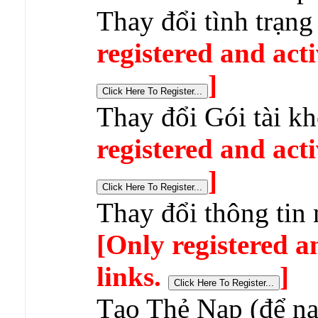
Thay đổi tình trạn
registered and acti
]
Thay đổi Gói tài k
registered and acti
]
Thay đổi thông tin 
[Only registered a
links.
]
Tạo Thẻ Nạp (để nạp