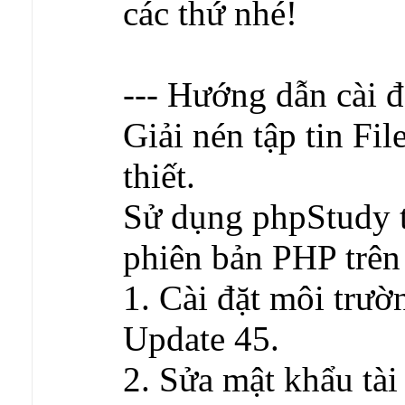
các thứ nhé!
--- Hướng dẫn cài đặ
Giải nén tập tin Fil
thiết.
Sử dụng phpStudy
phiên bản PHP trên
1. Cài đặt môi trư
Update 45.
2. Sửa mật khẩu tài