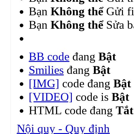
Bạn
Không thể
Gửi fi
Bạn
Không thể
Sửa bà
BB code
đang
Bật
Smilies
đang
Bật
[IMG]
code đang
Bật
[VIDEO]
code is
Bật
HTML code đang
Tắt
Nội quy - Quy định