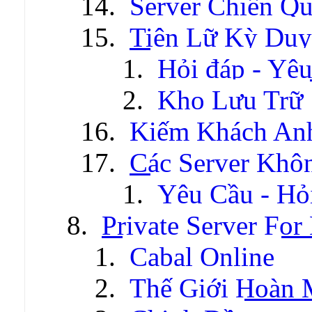
Server Chiến Q
Tiên Lữ Kỳ Duy
Hỏi đáp - Yêu
Kho Lưu Trữ
Kiếm Khách An
Các Server Khô
Yêu Cầu - Hỏ
Private Server For
Cabal Online
Thế Giới Hoàn