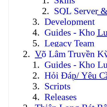
Skins
SQL Server &
Development
Guides - Kho Lư
Legacy Team
Võ Lâm Truyền Kỳ 
Guides - Kho Lư
Hỏi Đáp/ Yêu C
Scripts
Releases