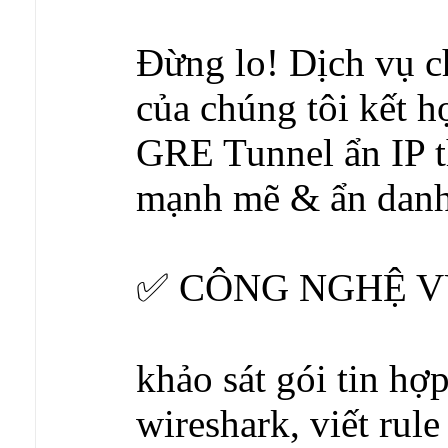
Đừng lo! Dịch vụ 
của chúng tôi kết 
GRE Tunnel ẩn IP t
mạnh mẽ & ẩn danh
✅ CÔNG NGHỆ V
khảo sát gói tin hợ
wireshark, viết rule