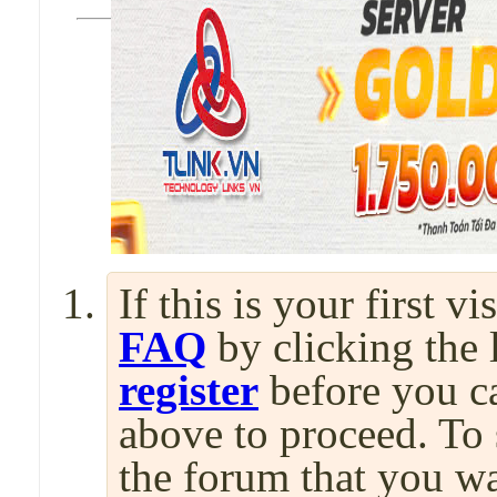
If this is your first v
FAQ
by clicking the
register
before you can
above to proceed. To 
the forum that you wa