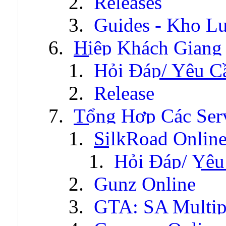
Releases
Guides - Kho Lư
Hiệp Khách Giang
Hỏi Đáp/ Yêu C
Release
Tổng Hợp Các Ser
SilkRoad Onlin
Hỏi Đáp/ Yêu
Gunz Online
GTA: SA Multip