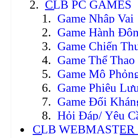
CLB PC GAMES
Game Nhập Vai
Game Hành Độ
Game Chiến Thu
Game Thể Thao
Game Mô Phỏn
Game Phiêu Lưu
Game Đối Khán
Hỏi Đáp/ Yêu C
CLB WEBMASTER -