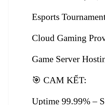
Esports Tournamen
Cloud Gaming Prov
Game Server Hosti
🎯 CAM KẾT:
Uptime 99.99% – S