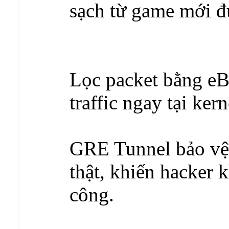
sạch từ game mới đ
Lọc packet bằng e
traffic ngay tại kern
GRE Tunnel bảo vệ 
thật, khiến hacker 
công.