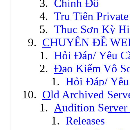
Chinh Đồ
Tru Tiên Private
Thục Sơn Kỳ Hi
CHUYÊN ĐỀ WE
Hỏi Đáp/ Yêu C
Đao Kiếm Vô S
Hỏi Đáp/ Yêu
Old Archived Serv
Audition Server 
Releases