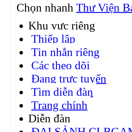
Chọn nhanh
Thư Viện B
Khu vực riêng
Thiếp lập
Tin nhắn riêng
Các theo dõi
Đang trực tuyến
Tìm diễn đàn
Trang chính
Diễn đàn
ĐẠI SẢNH CLBGA