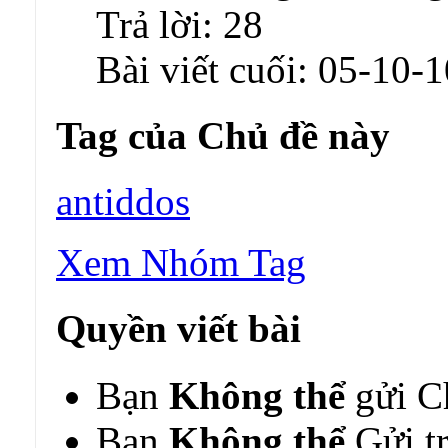
Trả lời:
28
Bài viết cuối:
05-10-1
Tag của Chủ đề này
antiddos
Xem Nhóm Tag
Quyền viết bài
Bạn
Không thể
gửi C
Bạn
Không thể
Gửi tr