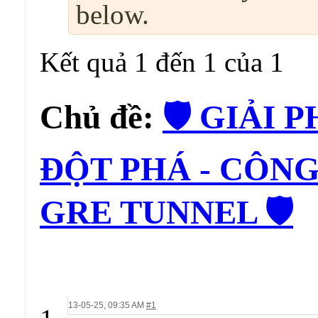
below.
Kết quả 1 đến 1 của 1
Chủ đề:
🛡️ GIẢI
ĐỘT PHÁ - CÔNG
GRE TUNNEL 🛡️
13-05-25,
09:35 AM
#1