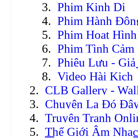
Phim Kinh Dị
Phim Hành Độn
Phim Hoạt Hình
Phim Tình Cảm
Phiêu Lưu - Gi
Video Hài Kịch
CLB Gallery - Wal
Chuyện Lạ Đó Đâ
Truyện Tranh Onli
Thế Giới Âm Nhạc