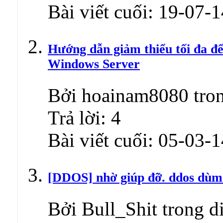
Bài viết cuối:
19-07-1
Hướng dẫn giảm thiểu tối đa đ
Windows Server
Bởi hoainam8080 tron
Trả lời:
4
Bài viết cuối:
05-03-1
[DDOS] nhờ giúp đỡ. ddos dùm 
Bởi Bull_Shit trong 