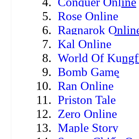
Conquer Online
Rose Online
Ragnarok Onlin
Kal Online
World Of Kungf
Bomb Game
Ran Online
Priston Tale
Zero Online
Maple Story