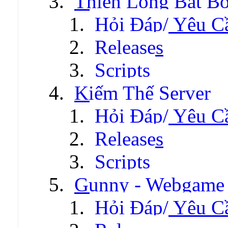
Thiên Long Bát B
Hỏi Đáp/ Yêu C
Releases
Scripts
Kiếm Thế Server
Hỏi Đáp/ Yêu C
Releases
Scripts
Gunny - Webgame
Hỏi Đáp/ Yêu C