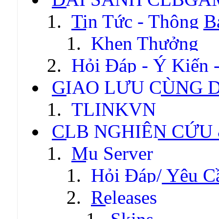
Tin Tức - Thông B
Khen Thưởng
Hỏi Đáp - Ý Kiến 
GIAO LƯU CÙNG 
TLINKVN
CLB NGHIÊN CỨU
Mu Server
Hỏi Đáp/ Yêu C
Releases