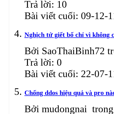
Trả lời:
10
Bài viết cuối:
09-12-1
Nghịch tử giết bố chỉ vì không 
Bởi SaoThaiBinh72 tr
Trả lời:
0
Bài viết cuối:
22-07-1
Chống ddos hiệu quả và pro nào
Bởi mudongnai trong