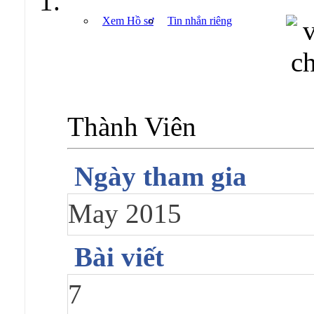
Xem Hồ sơ
Tin nhắn riêng
Thành Viên
Ngày tham gia
May 2015
Bài viết
7