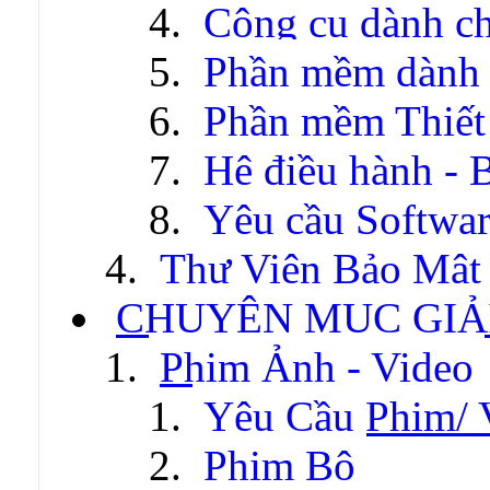
Công cụ dành c
Phần mềm dành c
Phần mềm Thiết
Hệ điều hành - 
Yêu cầu Softwa
Thư Viện Bảo Mật
CHUYÊN MỤC GIẢI
Phim Ảnh - Video
Yêu Cầu Phim/ 
Phim Bộ