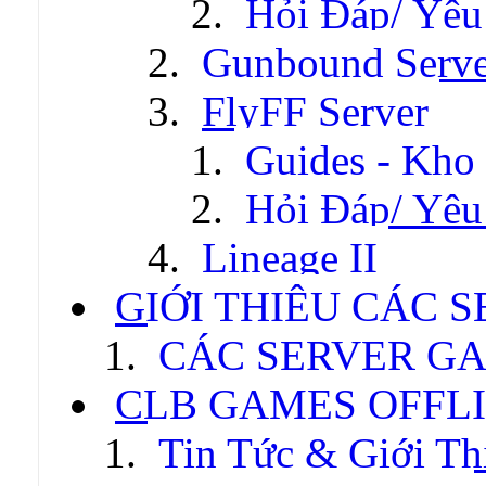
Hỏi Đáp/ Yêu
Gunbound Serve
FlyFF Server
Guides - Kho
Hỏi Đáp/ Yêu
Lineage II
GIỚI THIỆU CÁC 
CÁC SERVER GA
CLB GAMES OFFL
Tin Tức & Giới Th