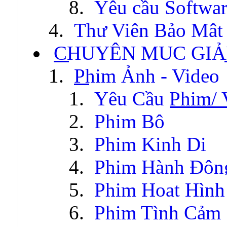
Yêu cầu Softwa
Thư Viện Bảo Mật
CHUYÊN MỤC GIẢI
Phim Ảnh - Video
Yêu Cầu Phim/ 
Phim Bộ
Phim Kinh Dị
Phim Hành Độn
Phim Hoạt Hình
Phim Tình Cảm