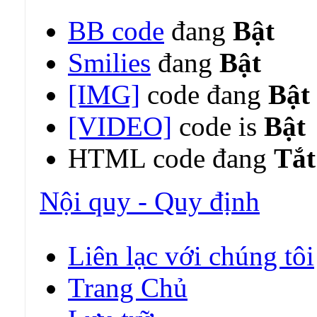
BB code
đang
Bật
Smilies
đang
Bật
[IMG]
code đang
Bật
[VIDEO]
code is
Bật
HTML code đang
Tắt
Nội quy - Quy định
Liên lạc với chúng tôi
Trang Chủ