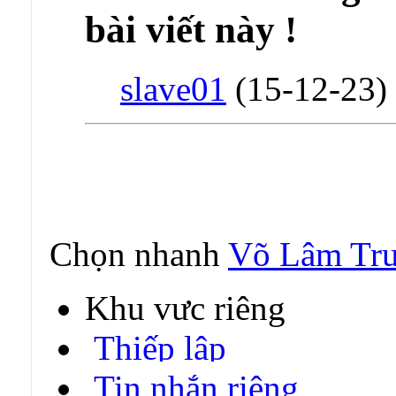
bài viết này !
slave01
(15-12-23)
Chọn nhanh
Võ Lâm Tru
Khu vực riêng
Thiếp lập
Tin nhắn riêng