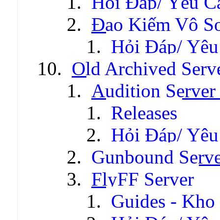
Hỏi Đáp/ Yêu C
Đao Kiếm Vô S
Hỏi Đáp/ Yêu
Old Archived Serv
Audition Server 
Releases
Hỏi Đáp/ Yêu
Gunbound Serve
FlyFF Server
Guides - Kho