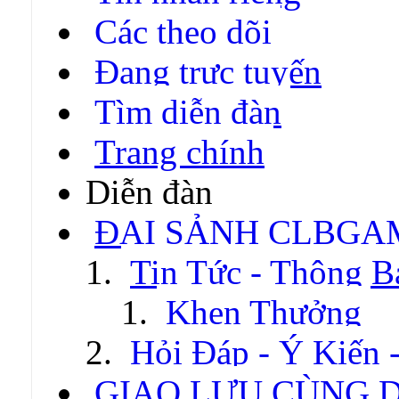
Các theo dõi
Đang trực tuyến
Tìm diễn đàn
Trang chính
Diễn đàn
ĐẠI SẢNH CLBGA
Tin Tức - Thông B
Khen Thưởng
Hỏi Đáp - Ý Kiến 
GIAO LƯU CÙNG 