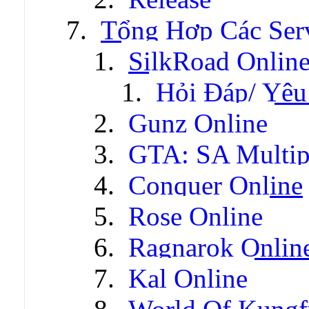
Tổng Hợp Các Ser
SilkRoad Onlin
Hỏi Đáp/ Yêu
Gunz Online
GTA: SA Multip
Conquer Online
Rose Online
Ragnarok Onlin
Kal Online