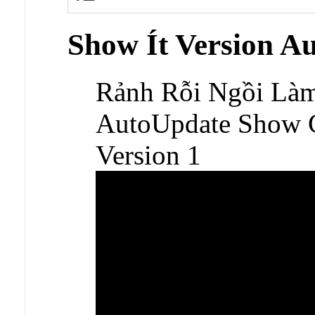
Show Ít Version A
Rảnh Rỗi Ngồi Làm
AutoUpdate Show 
Version 1