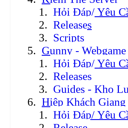
Hỏi Đáp/ Yêu C
Releases
Scripts
Gunny - Webgame
Hỏi Đáp/ Yêu C
Releases
Guides - Kho Lư
Hiệp Khách Giang
Hỏi Đáp/ Yêu C
Release