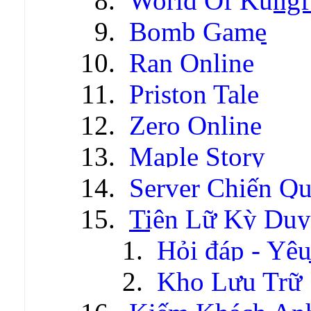
World Of Kungf
Bomb Game
Ran Online
Priston Tale
Zero Online
Maple Story
Server Chiến Q
Tiên Lữ Kỳ Duy
Hỏi đáp - Yêu
Kho Lưu Trữ