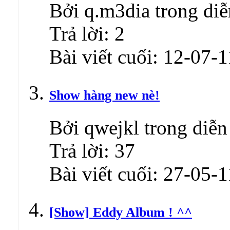
Bởi q.m3dia trong di
Trả lời:
2
Bài viết cuối:
12-07-1
Show hàng new nè!
Bởi qwejkl trong diễn
Trả lời:
37
Bài viết cuối:
27-05-1
[Show] Eddy Album ! ^^