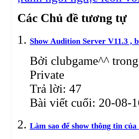
Các Chủ đề tương tự
Show Audition Server V11.3 , b
Bởi clubgame^^ trong
Private
Trả lời:
47
Bài viết cuối:
20-08-1
Làm sao để show thông tin của