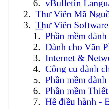
vBulletin Lang
Thư Viện Mã Ngu
Thư Viện Software
Phần mềm dành 
Dành cho Văn P
Internet & Netw
Công cụ dành c
Phần mềm dành c
Phần mềm Thiết
Hệ điều hành - 