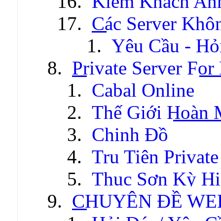
Kiếm Khách An
Các Server Khô
Yêu Cầu - Hỏ
Private Server For
Cabal Online
Thế Giới Hoàn
Chinh Đồ
Tru Tiên Private
Thục Sơn Kỳ Hi
CHUYÊN ĐỀ WE