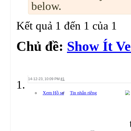
below.
Kết quả 1 đến 1 của 1
Chủ đề:
Show Ít Ve
14-12-23,
10:09 PM
#1
Xem Hồ sơ
Tin nhắn riêng