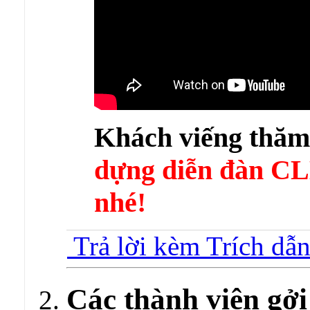
Khách viếng thă
dựng diễn đàn 
nhé!
Trả lời kèm Trích dẫ
Các thành viên gởi