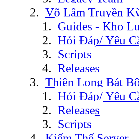
Võ Lâm Truyền Kỳ 
Guides - Kho Lư
Hỏi Đáp/ Yêu C
Scripts
Releases
Thiên Long Bát B
Hỏi Đáp/ Yêu C
Releases
Scripts
Kiếm Thế Server