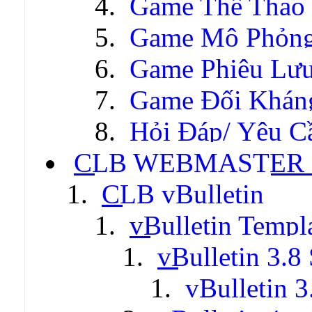
Game Thể Thao
Game Mô Phỏn
Game Phiêu Lưu
Game Đối Khán
Hỏi Đáp/ Yêu C
CLB WEBMASTER -
CLB vBulletin
vBulletin Templ
vBulletin 3.8 
vBulletin 3