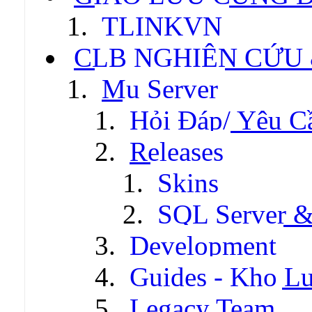
TLINKVN
CLB NGHIÊN CỨU
Mu Server
Hỏi Đáp/ Yêu C
Releases
Skins
SQL Server &
Development
Guides - Kho Lư
Legacy Team