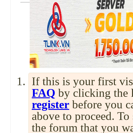
If this is your first v
FAQ
by clicking the
register
before you can
above to proceed. To 
the forum that you wa