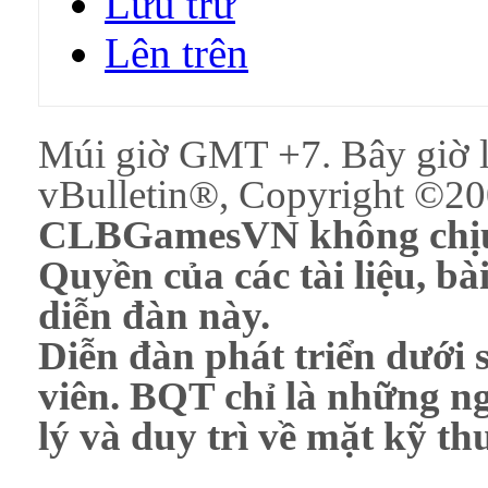
Lưu trữ
Lên trên
Múi giờ GMT +7. Bây giờ 
vBulletin®, Copyright ©200
CLBGamesVN không chịu 
Quyền của các tài liệu, bài
diễn đàn này.
Diễn đàn phát triển dưới 
viên. BQT chỉ là những ng
lý và duy trì về mặt kỹ th