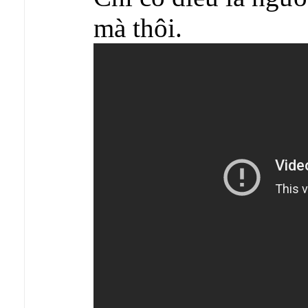
mà thôi.