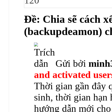
120
Ðề: Chia sẽ cách x
(backupdeamon) ch
Gửi bởi
minh
and activated user
Thời gian gần đây 
sinh, thời gian hạn
hướng dẫn mới cho 