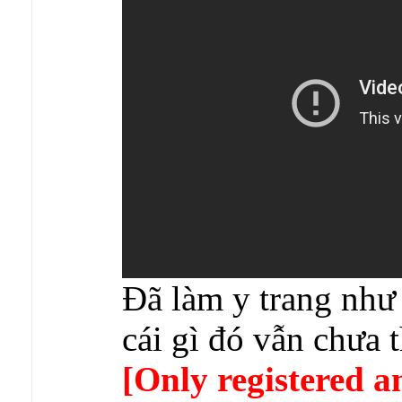
Đã làm y trang như
cái gì đó vẫn chưa 
[Only registered a