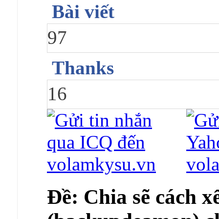
Bài viết
97
Thanks
16
Ðề: Chia sẽ cách x