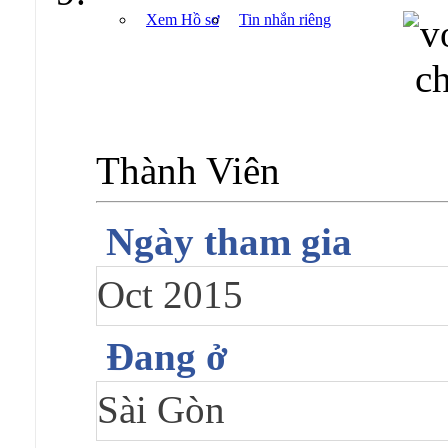
Xem Hồ sơ
Tin nhắn riêng
Thành Viên
Ngày tham gia
Oct 2015
Đang ở
Sài Gòn