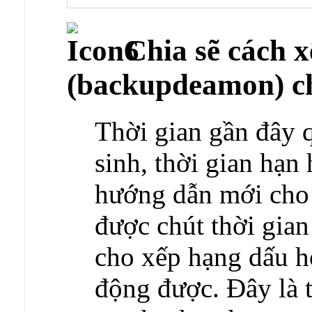
Chia sẽ cách x
(backupdeamon) ch
Thời gian gần đây 
sinh, thời gian hạn
hướng dẫn mới cho 
được chút thời gian
cho xếp hạng dấu hỏ
động được. Đây là 