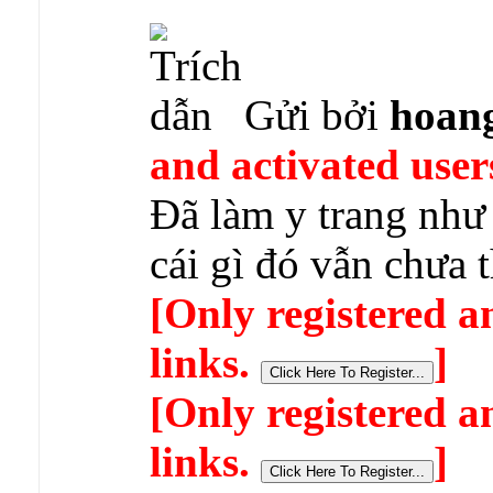
Gửi bởi
hoan
and activated user
Đã làm y trang như
cái gì đó vẫn chưa 
[Only registered a
links.
]
[Only registered a
links.
]