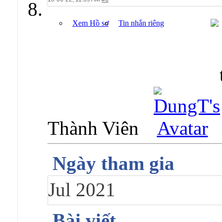
Xem Hồ sơ
Tin nhắn riêng
Thành Viên
Ngày tham gia
Jul 2021
Bài viết