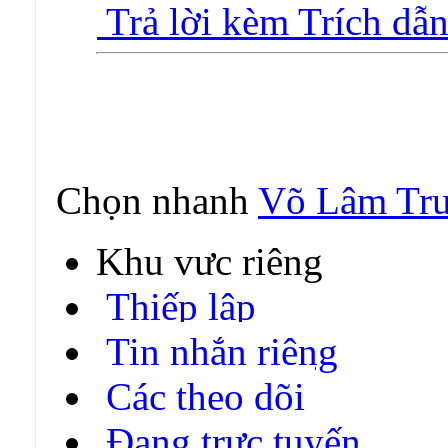
Trả lời kèm Trích dẫ
Chọn nhanh
Võ Lâm Tru
Khu vực riêng
Thiếp lập
Tin nhắn riêng
Các theo dõi
Đang trực tuyến