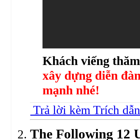
Khách viếng thă
xây dựng diễn 
mạnh nhé!
Trả lời kèm Trích dẫ
The Following 12 