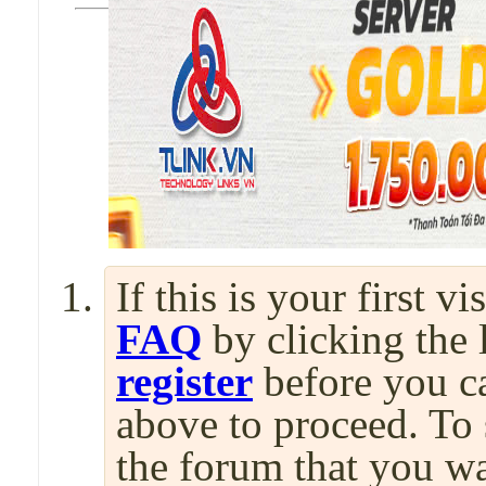
If this is your first v
FAQ
by clicking the
register
before you can
above to proceed. To 
the forum that you wa