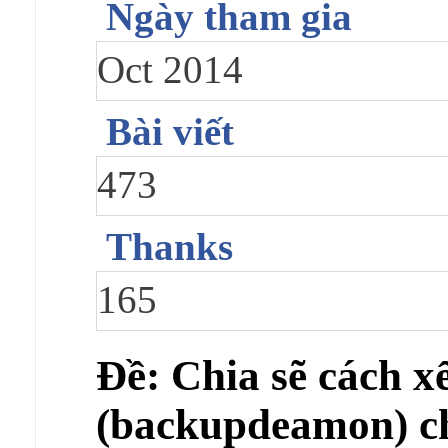
Ngày tham gia
Oct 2014
Bài viết
473
Thanks
165
Ðề: Chia sẽ cách x
(backupdeamon) ch