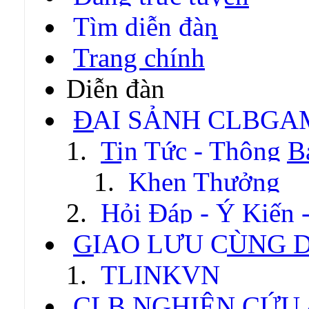
Tìm diễn đàn
Trang chính
Diễn đàn
ĐẠI SẢNH CLBGA
Tin Tức - Thông B
Khen Thưởng
Hỏi Đáp - Ý Kiến 
GIAO LƯU CÙNG 
TLINKVN
CLB NGHIÊN CỨU