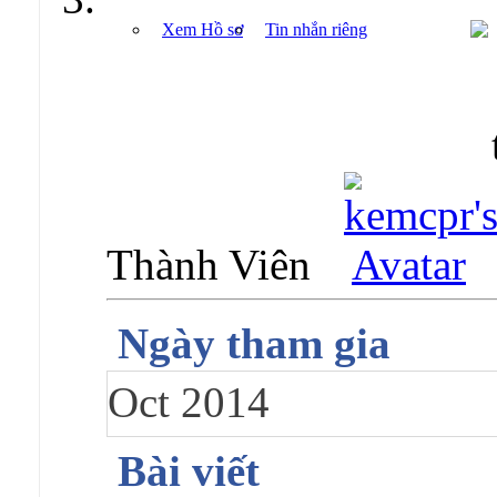
Xem Hồ sơ
Tin nhắn riêng
Thành Viên
Ngày tham gia
Oct 2014
Bài viết