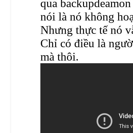
qua backupdeamon m
nói là nó không hoạ
Nhưng thực tế nó v
Chỉ có điều là ngườ
mà thôi.