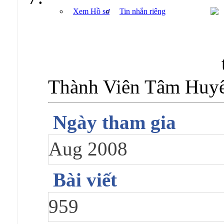
Xem Hồ sơ
Tin nhắn riêng
Thành Viên Tâm Huy
Ngày tham gia
Aug 2008
Bài viết
959