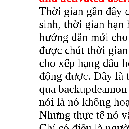
Thời gian gần đây 
sinh, thời gian hạn
hướng dẫn mới cho 
được chút thời gian
cho xếp hạng dấu hỏ
động được. Đây là 
qua backupdeamon m
nói là nó không hoạ
Nhưng thực tế nó v
Chỉ có điều là ngườ