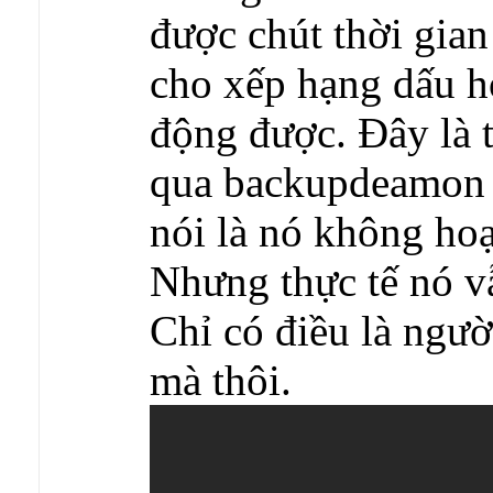
được chút thời gian
cho xếp hạng dấu hỏ
động được. Đây là 
qua backupdeamon m
nói là nó không hoạ
Nhưng thực tế nó v
Chỉ có điều là ngườ
mà thôi.