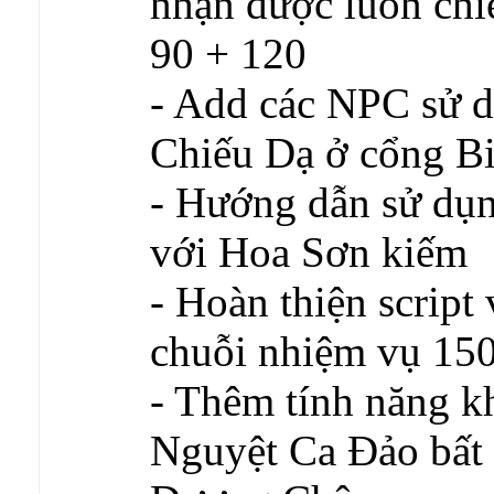
nhận được luôn chiê
90 + 120
- Add các NPC sử d
Chiếu Dạ ở cổng B
- Hướng dẫn sử dụ
với Hoa Sơn kiếm
- Hoàn thiện script
chuỗi nhiệm vụ 150
- Thêm tính năng k
Nguyệt Ca Đảo bất 