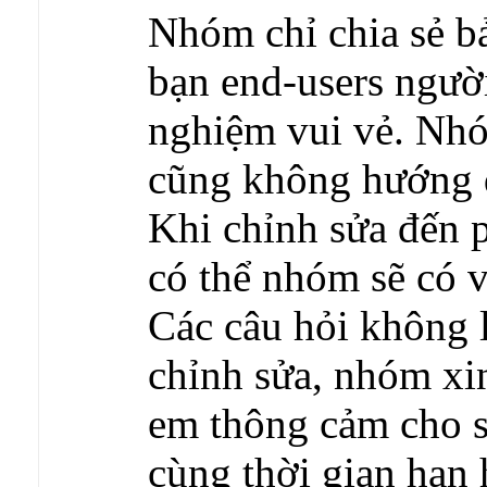
Nhóm chỉ chia sẻ b
bạn end-users người 
nghiệm vui vẻ. Nhó
cũng không hướng d
Khi chỉnh sửa đến p
có thể nhóm sẽ có v
Các câu hỏi không 
chỉnh sửa, nhóm xin
em thông cảm cho s
cùng thời gian hạn 