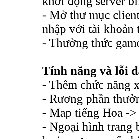
khởi động server b
- Mở thư mục clien
nhập với tài khoản
- Thưởng thức gam
Tính năng và lỗi đ
- Thêm chức năng 
- Rương phần thưởn
- Map tiếng Hoa ->
- Ngoại hình trang 