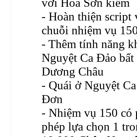
với Hoa Sơn kiếm
- Hoàn thiện script
chuỗi nhiệm vụ 150
- Thêm tính năng k
Nguyệt Ca Đảo bất 
Dương Châu
- Quái ở Nguyệt Ca
Đơn
- Nhiệm vụ 150 có
phép lựa chọn 1 tro