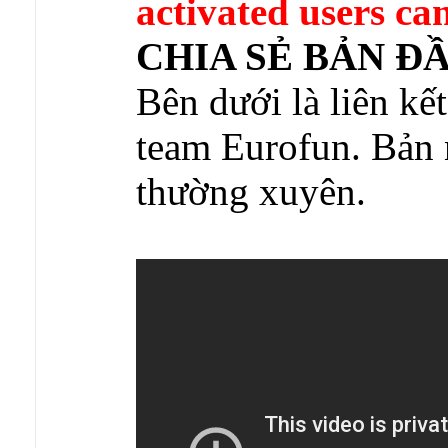
activated users can
CHIA SẺ BẢN ĐẦY
Bên dưới là liên kế
team Eurofun. Bản 
thường xuyên.