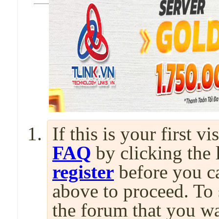
If this is your first v
FAQ
by clicking the
register
before you can
above to proceed. To 
the forum that you wa