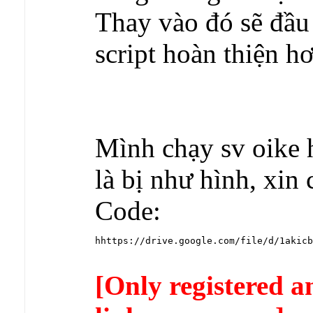
Thay vào đó sẽ đầu
script hoàn thiện h
Mình chạy sv oike 
là bị như hình, xin
Code:
hhttps://drive.google.com/file/d/1akicb
[Only registered a