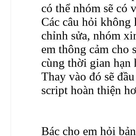
có thể nhóm sẽ có v
Các câu hỏi không 
chỉnh sửa, nhóm xin
em thông cảm cho s
cùng thời gian hạn 
Thay vào đó sẽ đầu
script hoàn thiện h
Bác cho em hỏi bản