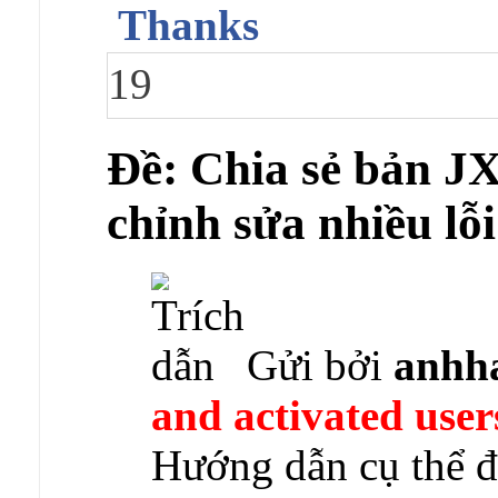
Thanks
19
Ðề: Chia sẻ bản JX 
chỉnh sửa nhiều lỗ
Gửi bởi
anhh
and activated user
Hướng dẫn cụ thể 