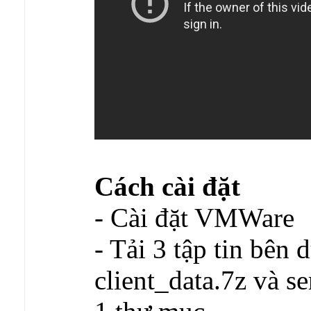
Cách cài đặt
- Cài đặt VMWare
- Tải 3 tập tin bên 
client_data.7z và s