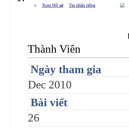
Xem Hồ sơ
Tin nhắn riêng
Thành Viên
Ngày tham gia
Dec 2010
Bài viết
26