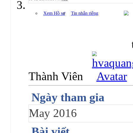
Xem Hồ sơ
Tin nhắn riêng
Thành Viên
Ngày tham gia
May 2016
Bài viết