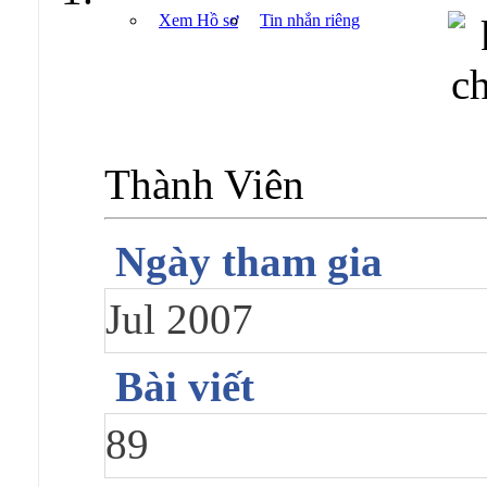
Xem Hồ sơ
Tin nhắn riêng
Thành Viên
Ngày tham gia
Jul 2007
Bài viết
89