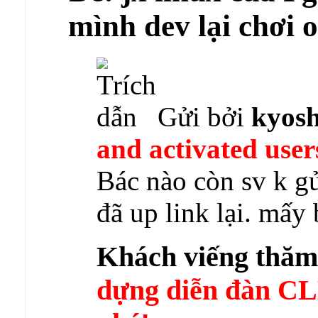
mình dev lại chơi
Gửi bởi
kyosh
and activated user
Bác nào còn sv k g
đã up link lại. mấy 
Khách viếng thă
dựng diễn đàn 