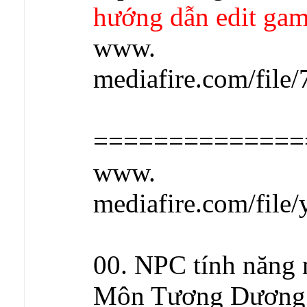
hướng dẫn edit game
www.
mediafire.com/file
==============
www.
mediafire.com/file/
00. NPC tính năng 
Môn Tương Dương -