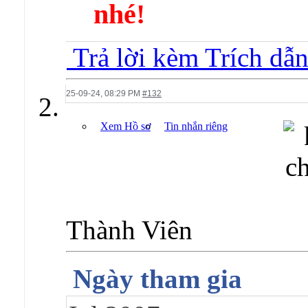
nhé!
Trả lời kèm Trích dẫ
25-09-24,
08:29 PM
#132
Xem Hồ sơ
Tin nhắn riêng
Thành Viên
Ngày tham gia