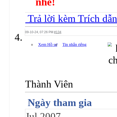
nhé!
Trả lời kèm Trích dẫ
09-10-24,
07:26 PM
#134
Xem Hồ sơ
Tin nhắn riêng
Thành Viên
Ngày tham gia
Jul 2007