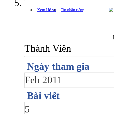
Xem Hồ sơ
Tin nhắn riêng
Thành Viên
Ngày tham gia
Feb 2011
Bài viết
5