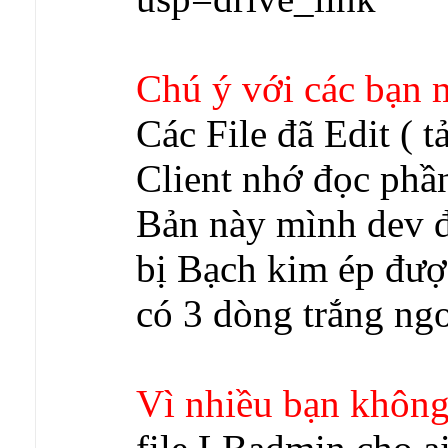
Chú ý với các bạn m
Các File đã Edit ( t
Client nhớ đọc phầ
Bản này mình dev đ
bị Bạch kim ép đượ
có 3 dòng trắng ng
Vì nhiều bạn không