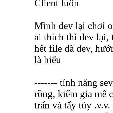
Client luôn
Mình dev lại chơi o
ai thích thì dev lại
hết file đã dev, hươ
là hiểu
------- tính năng se
rồng, kiếm gia mê cu
trấn và tẩy tủy .v.