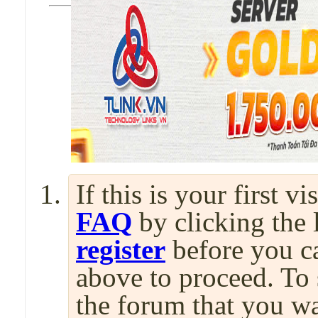
If this is your first v
FAQ
by clicking the
register
before you can
above to proceed. To 
the forum that you wa