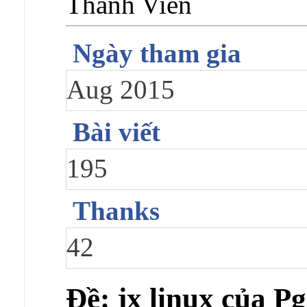
Thành Viên
Ngày tham gia
Aug 2015
Bài viết
195
Thanks
42
Ðề: jx linux của 