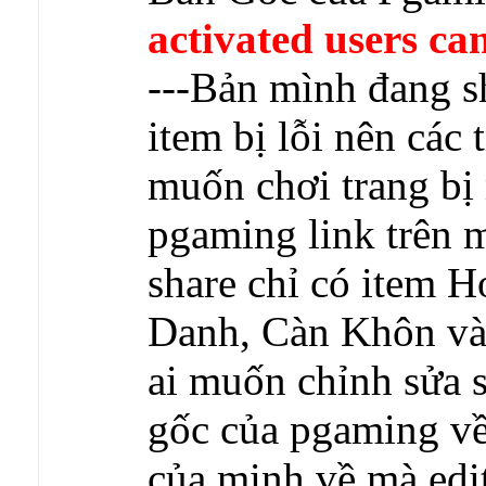
activated users can
---Bản mình đang sh
item bị lỗi nên các 
muốn chơi trang bị
pgaming link trên m
share chỉ có item 
Danh, Càn Khôn và 
ai muốn chỉnh sửa se
gốc của pgaming về 
của minh về mà edit