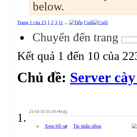
below.
Trang 1 của 23
1
2
3
11
...
Cuối
Chuyển đến trang
Kết quả 1 đến 10 của 22
Chủ đề:
Server cày 
21-03-19,
01:43 AM
#1
Xem Hồ sơ
Tin nhắn riêng