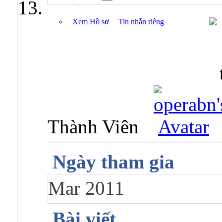
Xem Hồ sơ
Tin nhắn riêng
Thành Viên
Ngày tham gia
Mar 2011
Bài viết