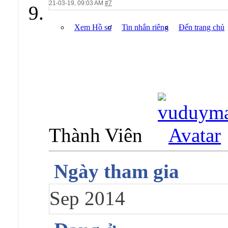
21-03-19,
09:03 AM
#7
Xem Hồ sơ
Tin nhắn riêng
Đến trang chủ
Thành Viên
Ngày tham gia
Sep 2014