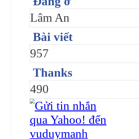
Đang ở
Lâm An
Bài viết
957
Thanks
490