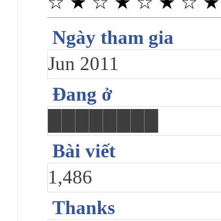
☆ ★ ☆ ★ ☆ ★ ☆ ★
Ngày tham gia
Jun 2011
Đang ở
████████
Bài viết
1,486
Thanks