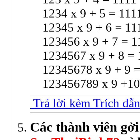
1234 x 9 + 5 = 111
12345 x 9 + 6 = 11
123456 x 9 + 7 = 
1234567 x 9 + 8 =
12345678 x 9 + 9 
123456789 x 9 +1
Trả lời kèm Trích dẫ
Các thành viên gởi