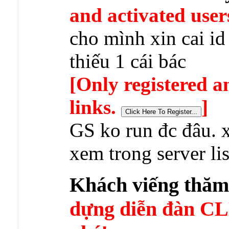
and activated user
cho mình xin cai id
thiếu 1 cái bác
[Only registered a
links.
]
GS ko run đc đâu. 
xem trong server lis
Khách viếng thă
dựng diễn đàn 