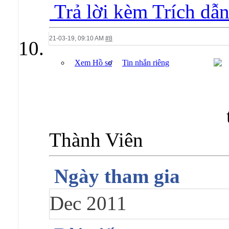
Trả lời kèm Trích dẫ
21-03-19,
09:10 AM
#8
Xem Hồ sơ
Tin nhắn riêng
Thành Viên
Ngày tham gia
Dec 2011