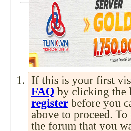
If this is your first v
FAQ
by clicking the
register
before you can
above to proceed. To 
the forum that you wa