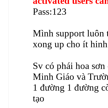
activated users can
Pass:123
Mình support luôn t
xong up cho ít hinh
Sv có phái hoa sơn
Minh Giáo và Trườn
1 đường 1 đường còn
tạo