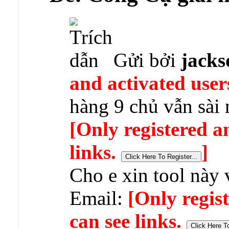
Gửi bởi
jack
and activated user
hàng 9 chủ vẫn sài
[Only registered a
links.
]
Cho e xin tool này 
Email:
[Only regis
can see links.