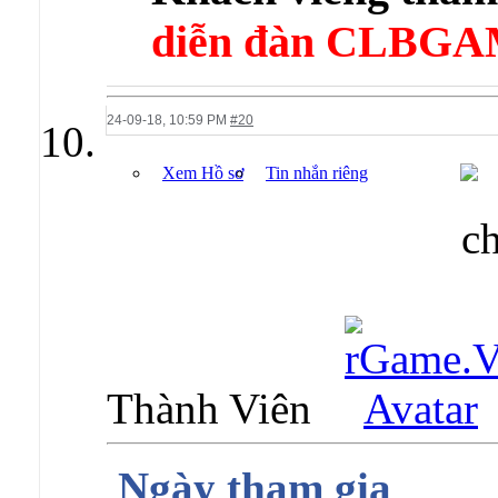
diễn đàn CLBGA
24-09-18,
10:59 PM
#20
Xem Hồ sơ
Tin nhắn riêng
Thành Viên
Ngày tham gia