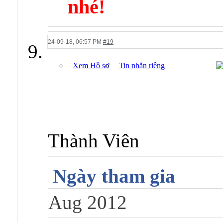
nhé!
24-09-18,
06:57 PM
#19
Xem Hồ sơ
Tin nhắn riêng
Thành Viên
Ngày tham gia
Aug 2012