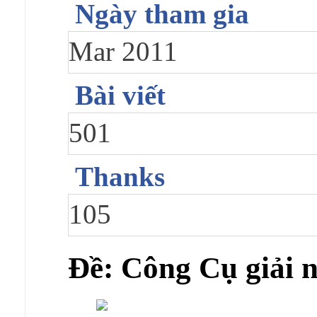
Ngày tham gia
Mar 2011
Bài viết
501
Thanks
105
Ðề: Công Cụ giải 