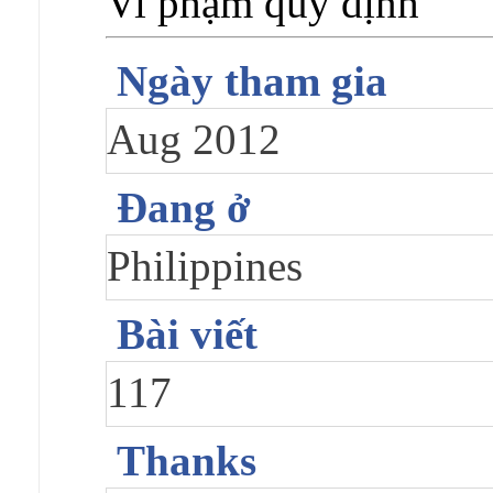
Vi phạm quy định
Ngày tham gia
Aug 2012
Đang ở
Philippines
Bài viết
117
Thanks