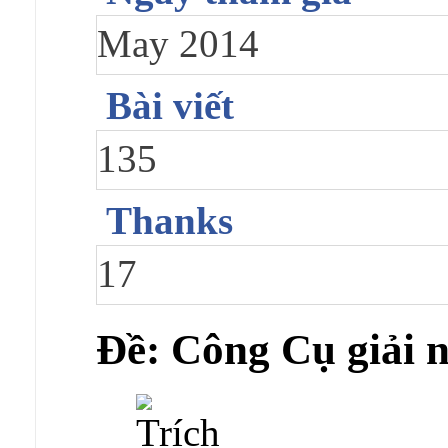
May 2014
Bài viết
135
Thanks
17
Ðề: Công Cụ giải 