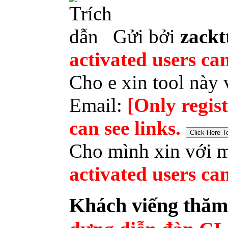
Gửi bởi
zackt
activated users can
Cho e xin tool này 
Email:
[Only regis
can see links.
Cho mình xin với m
activated users can
Khách viếng thă