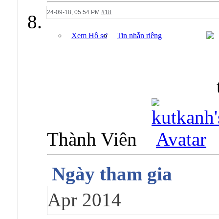
24-09-18,
05:54 PM
#18
Xem Hồ sơ
Tin nhắn riêng
Thành Viên
Ngày tham gia
Apr 2014