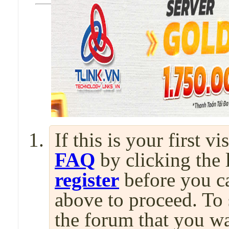
If this is your first v
FAQ
by clicking the
register
before you can
above to proceed. To 
the forum that you wa