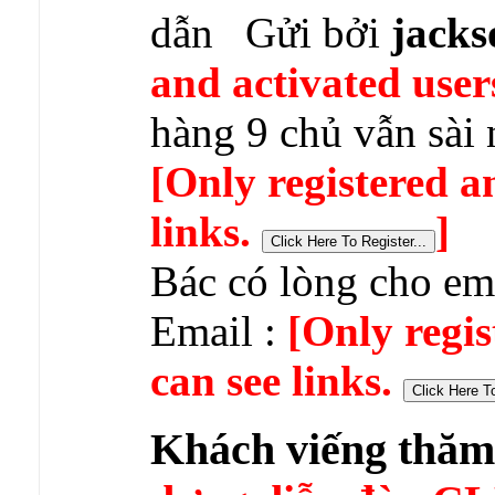
Gửi bởi
jack
and activated user
hàng 9 chủ vẫn sài
[Only registered a
links.
]
Bác có lòng cho em
Email :
[Only regis
can see links.
Khách viếng thă