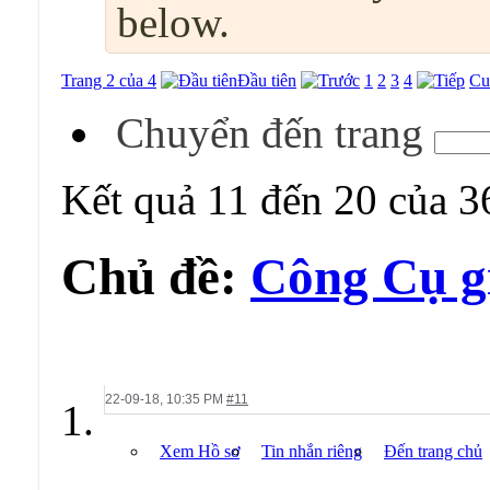
below.
Trang 2 của 4
Đầu tiên
1
2
3
4
Cu
Chuyển đến trang
Kết quả 11 đến 20 của 3
Chủ đề:
Công Cụ g
22-09-18,
10:35 PM
#11
Xem Hồ sơ
Tin nhắn riêng
Đến trang chủ