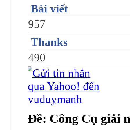
Bài viết
957
Thanks
490
Ðề: Công Cụ giải 