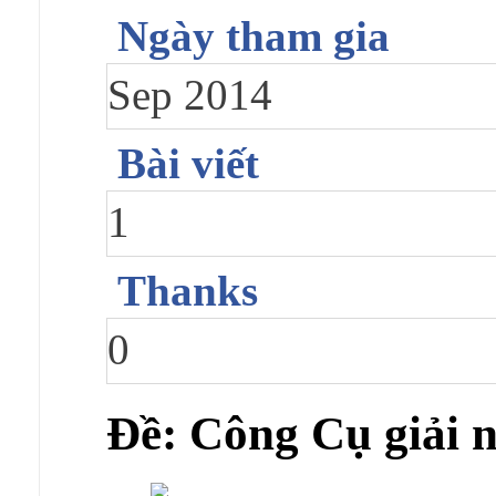
Ngày tham gia
Sep 2014
Bài viết
1
Thanks
0
Ðề: Công Cụ giải 