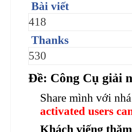
Bài viết
418
Thanks
530
Ðề: Công Cụ giải 
Share mình với nhá
activated users can
Khách viếng thă