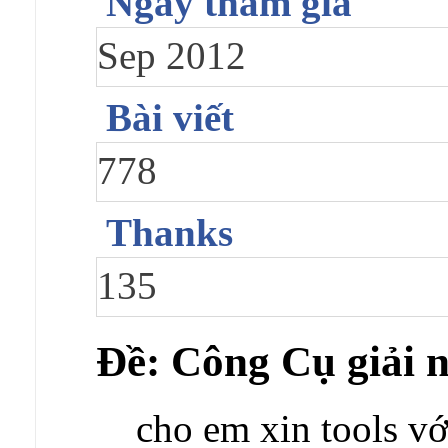
Ngày tham gia
Sep 2012
Bài viết
778
Thanks
135
Ðề: Công Cụ giải 
cho em xin tools v