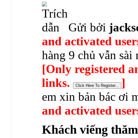
Gửi bởi
jack
and activated user
hàng 9 chủ vẫn sài
[Only registered a
links.
]
em xin bản bác ơi 
and activated user
Khách viếng thă