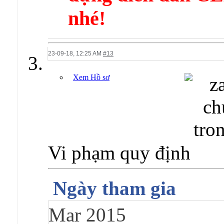
nhé!
23-09-18,
12:25 AM
#13
Xem Hồ sơ
Vi phạm quy định
Ngày tham gia
Mar 2015