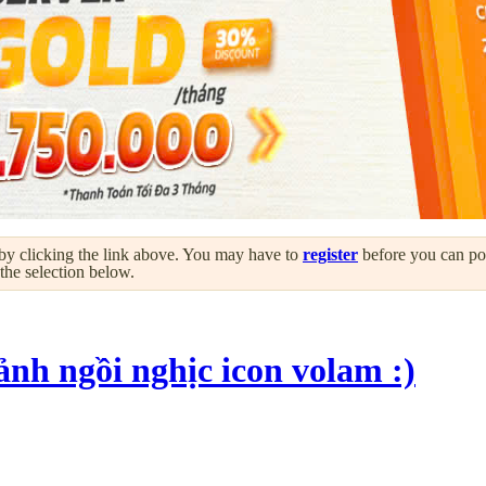
by clicking the link above. You may have to
register
before you can post
 the selection below.
ảnh ngồi nghịc icon volam :)