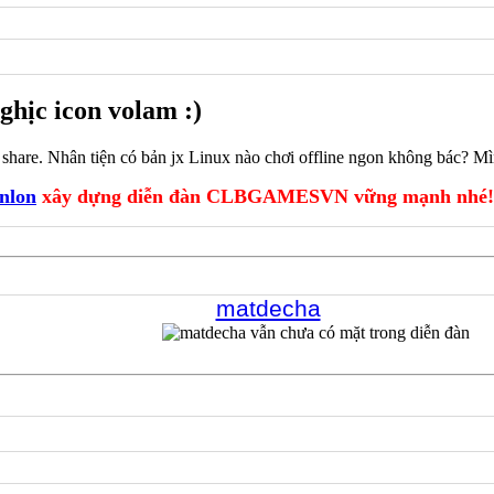
ghịc icon volam :)
share. Nhân tiện có bản jx Linux nào chơi offline ngon không bác? Mìn
nlon
xây dựng diễn đàn CLBGAMESVN vững mạnh nhé!
matdecha