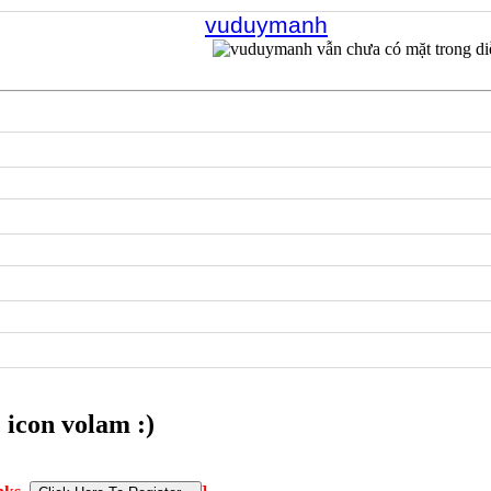
vuduymanh
 icon volam :)