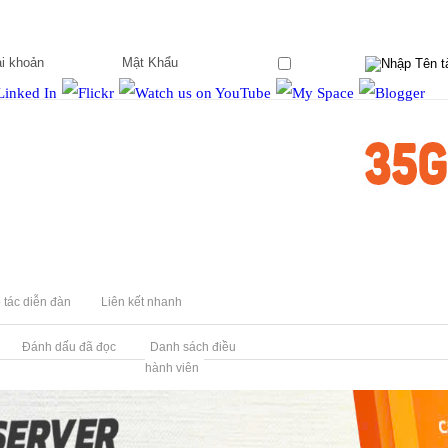
Ghi nhớ?
 tác diễn đàn
Liên kết nhanh
Đánh dấu đã đọc
Danh sách điều
hành viên
)