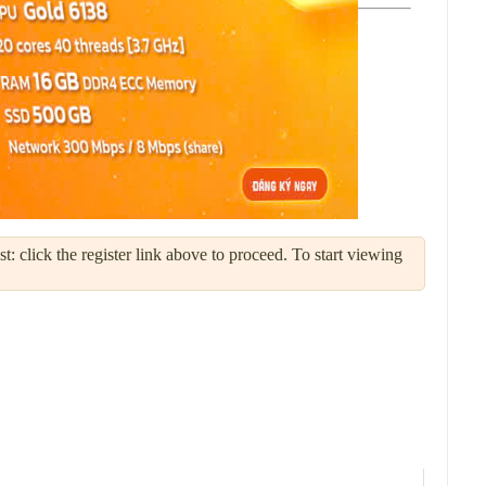
: click the register link above to proceed. To start viewing
Công cụ Chủ đề