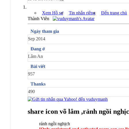
Xem Hồ sơ
Tin nhắn riêng
Đến trang chủ
Thành Viên
Ngày tham gia
Sep 2014
Đang ở
Lâm An
Bài viết
957
Thanks
490
share icon võ lâm ,rảnh ngồi nghịc
rảnh ngồi nghịch