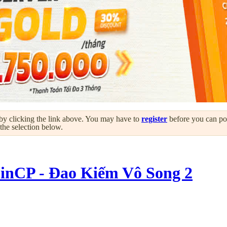
by clicking the link above. You may have to
register
before you can post
 the selection below.
nCP - Đao Kiếm Vô Song 2