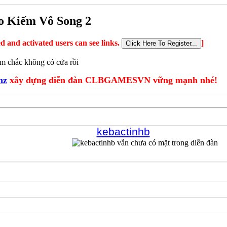
 Kiếm Vô Song 2
ed and activated users can see links.
]
tem chắc không có cửa rồi
hz
xây dựng diễn đàn CLBGAMESVN vững mạnh nhé!
kebactinhb