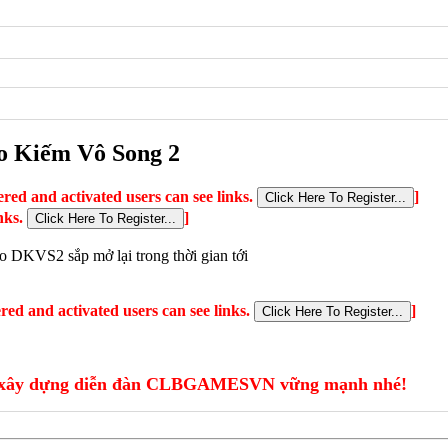
 Kiếm Vô Song 2
ered and activated users can see links.
]
inks.
]
o DKVS2 sắp mở lại trong thời gian tới
ered and activated users can see links.
]
xây dựng diễn đàn CLBGAMESVN vững mạnh nhé!