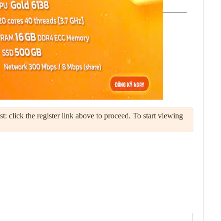
: click the register link above to proceed. To start viewing
Công cụ Chủ đề