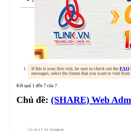
If this is your first visit, be sure to check out the
FAQ
messages, select the forum that you want to visit from
Kết quả 1 đến 7 của 7
Chủ đề:
(SHARE) Web Admi
12-10-17,
01:29 AM
#1