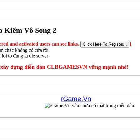
 Kiếm Vô Song 2
ered and activated users can see links.
]
tem chắc không có cửa rồi
lỗi to đùng là die server
xây dựng diễn đàn CLBGAMESVN vững mạnh nhé!
rGame.Vn