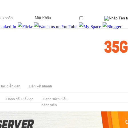
Ghi nhớ?
 tác diễn đàn
Liên kết nhanh
Đánh dấu đã đọc
Danh sách điều
hành viên