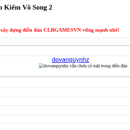
 Kiếm Vô Song 2
xây dựng diễn đàn CLBGAMESVN vững mạnh nhé!
dovanquynhz