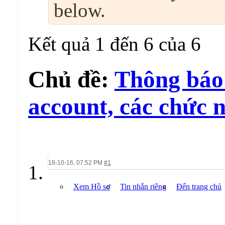
below.
Kết quả 1 đến 6 của 6
Chủ đề:
Thông báo 
account, các chức n
18-10-16,
07:52 PM
#1
Xem Hồ sơ
Tin nhắn riêng
Đến trang chủ