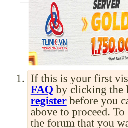
If this is your first v
FAQ
by clicking the
register
before you can
above to proceed. To 
the forum that you wa