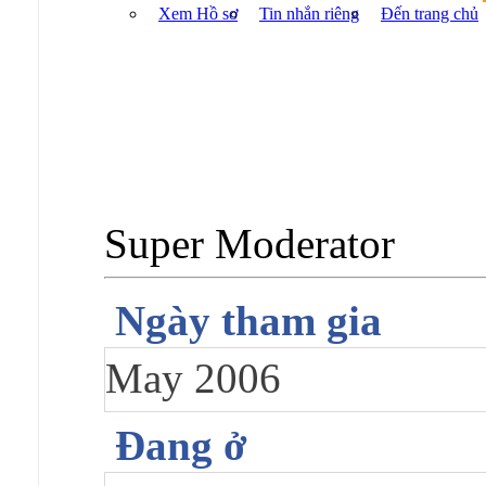
Xem Hồ sơ
Tin nhắn riêng
Đến trang chủ
Super Moderator
Ngày tham gia
May 2006
Đang ở