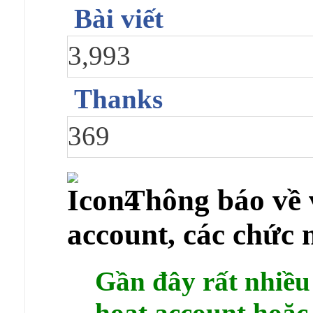
Bài viết
3,993
Thanks
369
Thông báo về v
account, các chức 
Gần đây rất nhiề
hoạt account hoặc