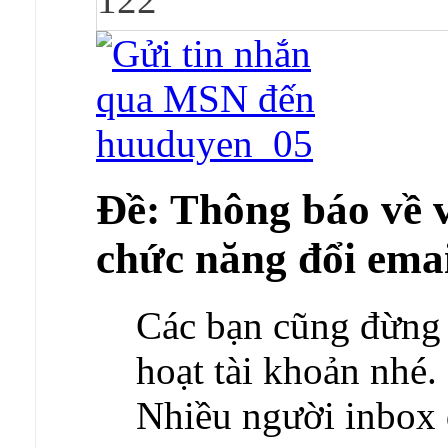
Ðề: Thông báo về v
chức năng đổi emai
Các bạn cũng đừng 
hoạt tài khoản nhé.
Nhiều người inbox 