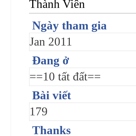
Thành Viên
Ngày tham gia
Jan 2011
Đang ở
==10 tất đất==
Bài viết
179
Thanks