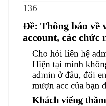
136
Ðề: Thông báo về v
account, các chức 
Cho hỏi liên hệ adm
Hiện tại mình khôn
admin ở đâu, đổi e
mượn acc của bạn đ
Khách viếng thă