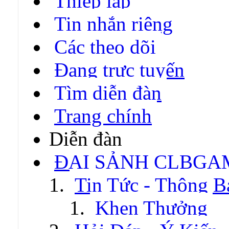
Thiếp lập
Tin nhắn riêng
Các theo dõi
Đang trực tuyến
Tìm diễn đàn
Trang chính
Diễn đàn
ĐẠI SẢNH CLBGA
Tin Tức - Thông B
Khen Thưởng