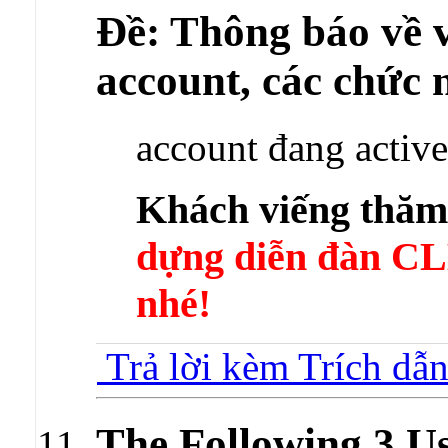
Ðề: Thông báo về v
account, các chức 
account đang active
Khách viếng thă
dựng diễn đàn 
nhé!
Trả lời kèm Trích dẫ
The Following 3 U