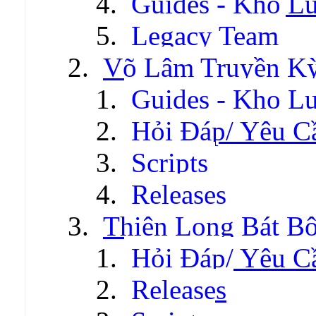
Guides - Kho Lư
Legacy Team
Võ Lâm Truyền Kỳ 
Guides - Kho Lư
Hỏi Đáp/ Yêu C
Scripts
Releases
Thiên Long Bát B
Hỏi Đáp/ Yêu C
Releases