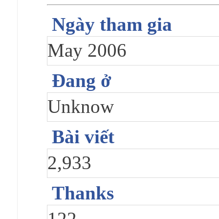
Ngày tham gia
May 2006
Đang ở
Unknow
Bài viết
2,933
Thanks
122