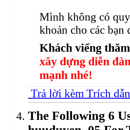
Mình không có quyề
khoản cho các bạn 
Khách viếng thă
xây dựng diễn 
mạnh nhé!
Trả lời kèm Trích dẫ
The Following 6 U
huuduyen_05 For T