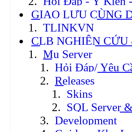
Hỏi Đáp - Ý Kiến 
GIAO LƯU CÙNG 
TLINKVN
CLB NGHIÊN CỨU
Mu Server
Hỏi Đáp/ Yêu C
Releases
Skins
SQL Server &
Development