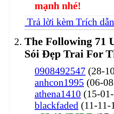
mạnh nhé!
Trả lời kèm Trích dẫ
The Following 71 
Sói Đẹp Trai For T
0908492547
(28-10
anhcon1995
(06-08
athena1410
(15-01-
blackfaded
(11-11-