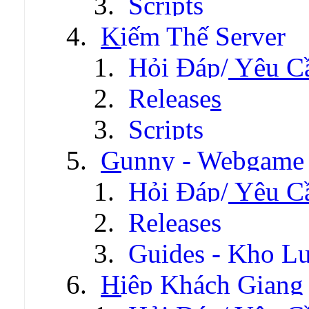
Scripts
Kiếm Thế Server
Hỏi Đáp/ Yêu C
Releases
Scripts
Gunny - Webgame
Hỏi Đáp/ Yêu C
Releases
Guides - Kho Lư
Hiệp Khách Giang