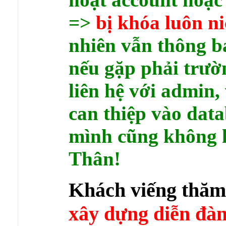
=>
bị khóa luôn n
nhiên vẫn thông bá
nếu gặp phải trườ
liên hệ với admin,
can thiệp vào dat
mình cũng không l
Thân!
Khách viếng thă
xây dựng diễn 