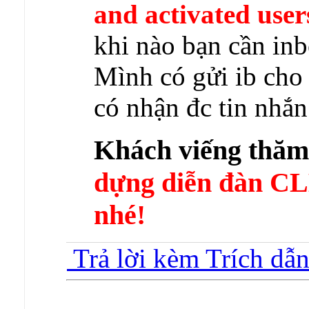
and activated user
khi nào bạn cần in
Mình có gửi ib cho 
có nhận đc tin nhắ
Khách viếng thă
dựng diễn đàn 
nhé!
Trả lời kèm Trích dẫ