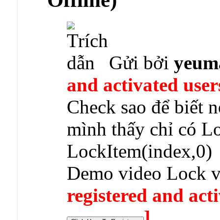
Gửi bởi
yeum
and activated user
Check sao để biết 
mình thấy chỉ có L
LockItem(index,0)
Demo video Lock v
registered and acti
]