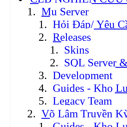
Mu Server
Hỏi Đáp/ Yêu C
Releases
Skins
SQL Server &
Development
Guides - Kho Lư
Legacy Team
Võ Lâm Truyền Kỳ 
Guides - Kho Lư