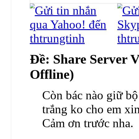
Ðề: Share Server 
Offline)
Còn bác nào giữ bộ 
trắng ko cho em xin
Cảm ơn trước nha.