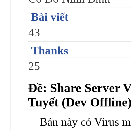
Bài viết
43
Thanks
25
Ðề: Share Server
Tuyết (Dev Offline
Bản này có Virus m