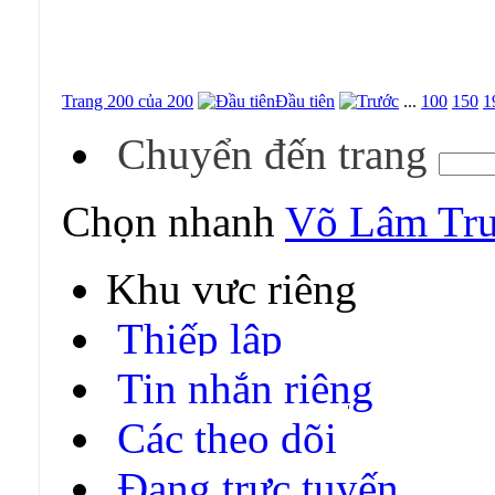
Trang 200 của 200
Đầu tiên
...
100
150
1
Chuyển đến trang
Chọn nhanh
Võ Lâm Tru
Khu vực riêng
Thiếp lập
Tin nhắn riêng
Các theo dõi
Đang trực tuyến