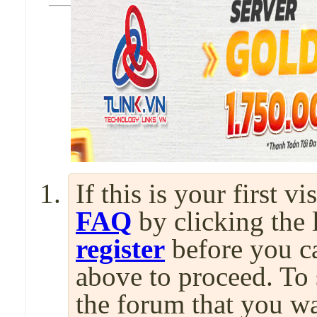
If this is your first v
FAQ
by clicking the
register
before you can
above to proceed. To 
the forum that you wa