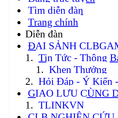
Tìm diễn đàn
Trang chính
Diễn đàn
ĐẠI SẢNH CLBGA
Tin Tức - Thông B
Khen Thưởng
Hỏi Đáp - Ý Kiến 
GIAO LƯU CÙNG 
TLINKVN
CLB NGHIÊN CỨU