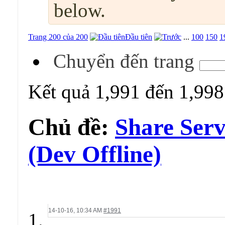
below.
Trang 200 của 200
Đầu tiên
...
100
150
1
Chuyển đến trang
Kết quả 1,991 đến 1,998
Chủ đề:
Share Ser
(Dev Offline)
14-10-16,
10:34 AM
#1991