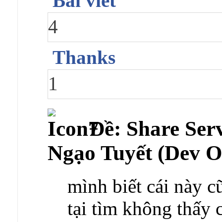
Bài viết
4
Thanks
1
Ðề: Share Ser
Ngạo Tuyết (Dev Of
mình biết cái này 
tại tìm không thấy 