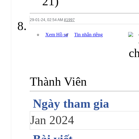
21)
29-01-24,
02:54 AM
#1997
Xem Hồ sơ
Tin nhắn riêng
Thành Viên
Ngày tham gia
Jan 2024