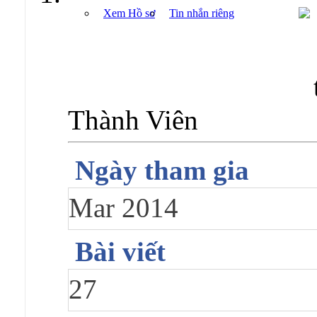
Xem Hồ sơ
Tin nhắn riêng
Thành Viên
Ngày tham gia
Mar 2014
Bài viết
27