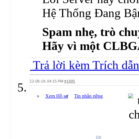
Hệ Thống Đang Bận
Spam nhẹ, trò chu
Hãy vì một CLB
Trả lời kèm Trích dẫ
12-06-19,
04:15 PM
#1995
Xem Hồ sơ
Tin nhắn riêng