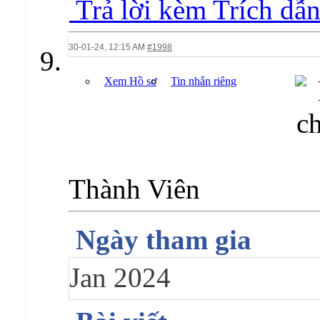
Trả lời kèm Trích dẫ
30-01-24,
12:15 AM
#1998
Xem Hồ sơ
Tin nhắn riêng
Thành Viên
Ngày tham gia
Jan 2024