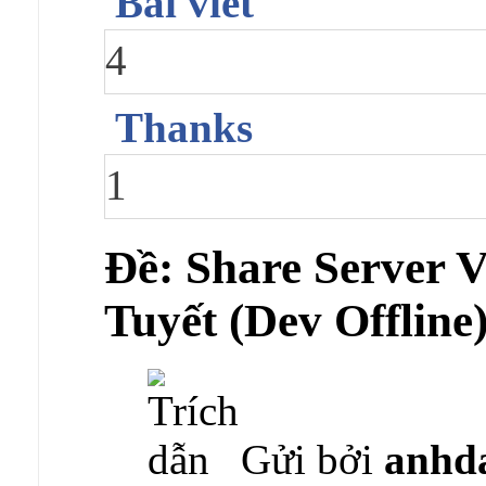
Bài viết
4
Thanks
1
Ðề: Share Server
Tuyết (Dev Offline
Gửi bởi
anhd