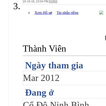
16-10-16,
10:04 PM
#1993
Xem Hồ sơ
Tin nhắn riêng
Thành Viên
Ngày tham gia
Mar 2012
Đang ở
Cố Đô Ninh Bình