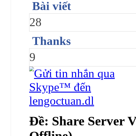
Bài viết
28
Thanks
9
Ðề: Share Server 
Offline)