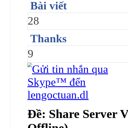
Bài viết
28
Thanks
9
Ðề: Share Server 
Offline)