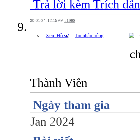
Trả lời kèm Trích dẫ
30-01-24,
12:15 AM
#1998
Xem Hồ sơ
Tin nhắn riêng
Thành Viên
Ngày tham gia
Jan 2024