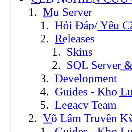
Mu Server
Hỏi Đáp/ Yêu C
Releases
Skins
SQL Server &
Development
Guides - Kho Lư
Legacy Team
Võ Lâm Truyền Kỳ 
Guides - Kho Lư