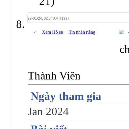
21)
29-01-24,
02:54 AM
#1997
Xem Hồ sơ
Tin nhắn riêng
Thành Viên
Ngày tham gia
Jan 2024