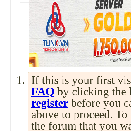
If this is your first v
FAQ
by clicking the
register
before you can
above to proceed. To 
the forum that you wa