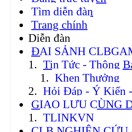
Tìm diễn đàn
Trang chính
Diễn đàn
ĐẠI SẢNH CLBGA
Tin Tức - Thông B
Khen Thưởng
Hỏi Đáp - Ý Kiến 
GIAO LƯU CÙNG 
TLINKVN
CLB NGHIÊN CỨU