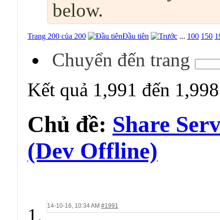
below.
Trang 200 của 200
Đầu tiên
...
100
150
1
Chuyển đến trang
Kết quả 1,991 đến 1,998
Chủ đề:
Share Ser
(Dev Offline)
14-10-16,
10:34 AM
#1991