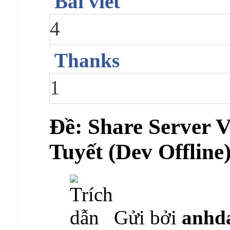
Bài viết
4
Thanks
1
Ðề: Share Server
Tuyết (Dev Offline
Gửi bởi
anhd