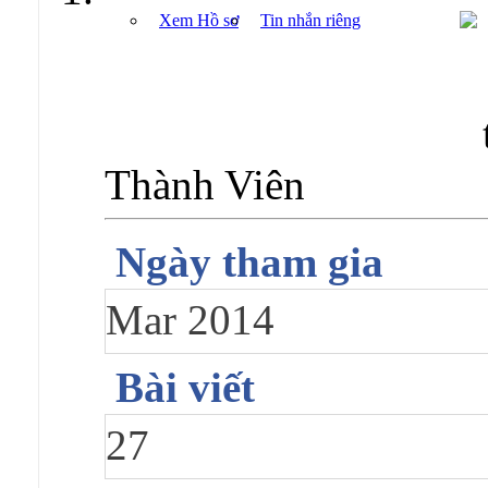
Xem Hồ sơ
Tin nhắn riêng
Thành Viên
Ngày tham gia
Mar 2014
Bài viết
27