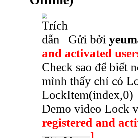
Gửi bởi
yeum
and activated user
Check sao để biết 
mình thấy chỉ có L
LockItem(index,0)
Demo video Lock v
registered and acti
]