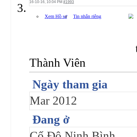
16-10-16,
10:04 PM
#1993
Xem Hồ sơ
Tin nhắn riêng
Thành Viên
Ngày tham gia
Mar 2012
Đang ở
Cố Đô Ninh Bình