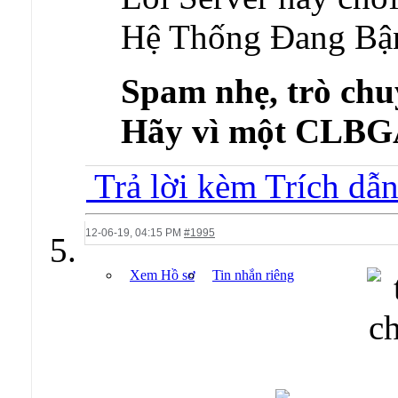
Hệ Thống Đang Bận
Spam nhẹ, trò chu
Hãy vì một CLB
Trả lời kèm Trích dẫ
12-06-19,
04:15 PM
#1995
Xem Hồ sơ
Tin nhắn riêng