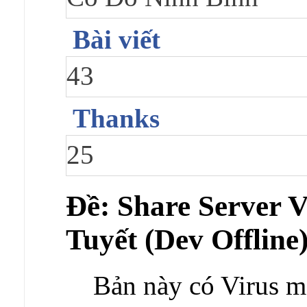
Bài viết
43
Thanks
25
Ðề: Share Server
Tuyết (Dev Offline
Bản này có Virus m