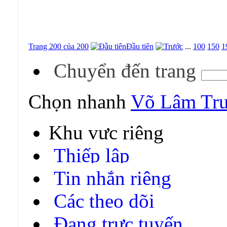
Trang 200 của 200
Đầu tiên
...
100
150
1
Chuyển đến trang
Chọn nhanh
Võ Lâm Tru
Khu vực riêng
Thiếp lập
Tin nhắn riêng
Các theo dõi
Đang trực tuyến