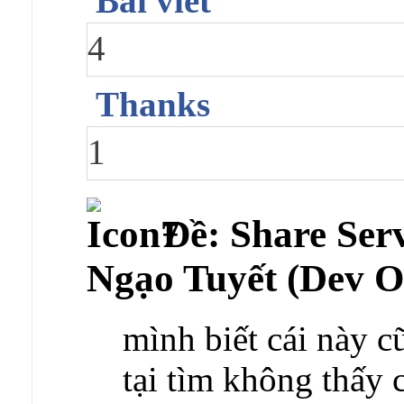
Bài viết
4
Thanks
1
Ðề: Share Ser
Ngạo Tuyết (Dev Of
mình biết cái này 
tại tìm không thấy 