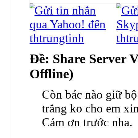
Ðề: Share Server 
Offline)
Còn bác nào giữ bộ 
trắng ko cho em xin
Cảm ơn trước nha.