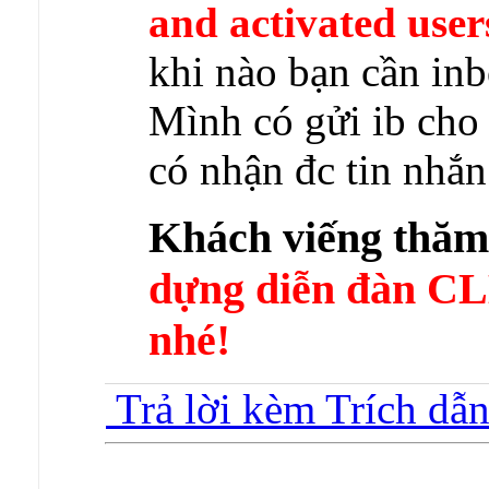
and activated user
khi nào bạn cần in
Mình có gửi ib cho 
có nhận đc tin nhắ
Khách viếng thă
dựng diễn đàn 
nhé!
Trả lời kèm Trích dẫ