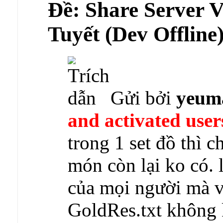
Ðề: Share Server
Tuyết (Dev Offline
Gửi bởi
yeum
and activated user
trong 1 set đồ thì c
món còn lại ko có. 
của mọi người mà v
GoldRes.txt không 