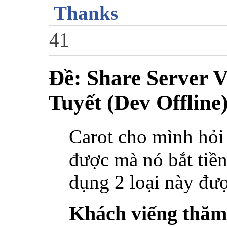
Thanks
41
Ðề: Share Server
Tuyết (Dev Offline
Carot cho mình hỏi
được mà nó bắt tiền
dụng 2 loại này đư
Khách viếng thă