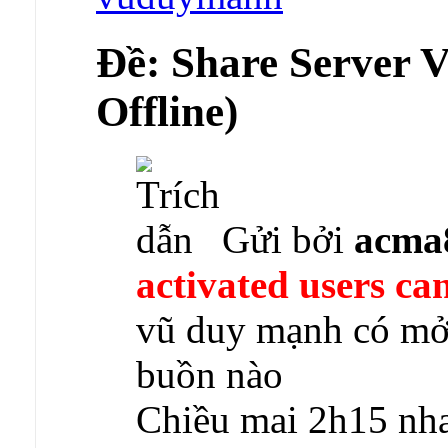
Ðề: Share Server 
Offline)
Gửi bởi
acma
activated users can
vũ duy mạnh có mở 
buồn nào
Chiều mai 2h15 nh