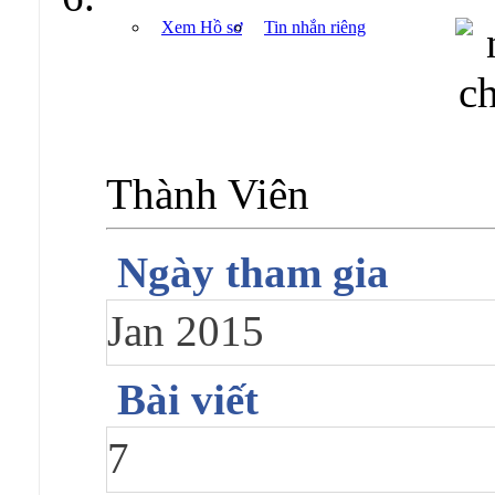
Xem Hồ sơ
Tin nhắn riêng
Thành Viên
Ngày tham gia
Jan 2015
Bài viết
7