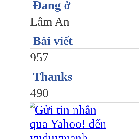
Đang ở
Lâm An
Bài viết
957
Thanks
490