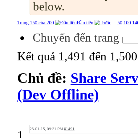
below.
Trang 150 của 200
Đầu tiên
...
50
100
14
Chuyển đến trang
Kết quả 1,491 đến 1,500
Chủ đề:
Share Ser
(Dev Offline)
26-01-15,
09:21 PM
#1491