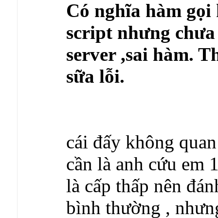
Có nghĩa hàm gọi kh
script nhưng chưa
server ,sai hàm. 
sữa lỗi.
cái đấy không quan 
cần là anh cứu em 1
là cấp thấp nên đán
bình thường , nhưng