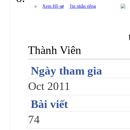
Xem Hồ sơ
Tin nhắn riêng
Thành Viên
Ngày tham gia
Oct 2011
Bài viết
74