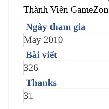
Thành Viên GameZo
Ngày tham gia
May 2010
Bài viết
326
Thanks
31