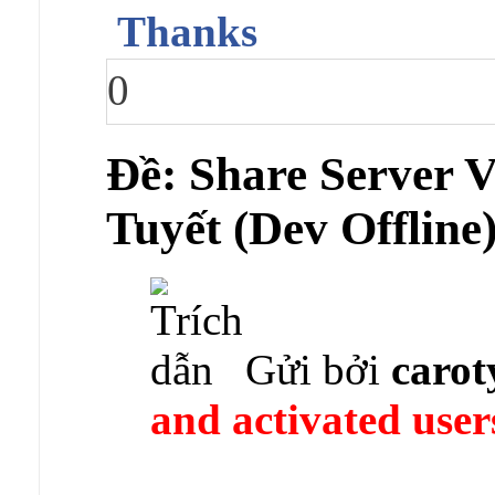
Thanks
0
Ðề: Share Server
Tuyết (Dev Offline
Gửi bởi
carot
and activated user