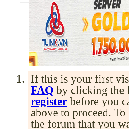
If this is your first v
FAQ
by clicking the
register
before you can
above to proceed. To 
the forum that you wa