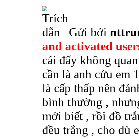
Gửi bởi
nttru
and activated user
cái đấy không quan 
cần là anh cứu em 1
là cấp thấp nên đán
bình thường , nhưng
mới biết , rồi đồ tr
đều trắng , cho dù 