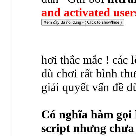
and activated user
hơi thắc mắc ! các l
dù chơi rất bình th
giải quyết vấn đề
Có nghĩa hàm gọi kh
script nhưng chưa