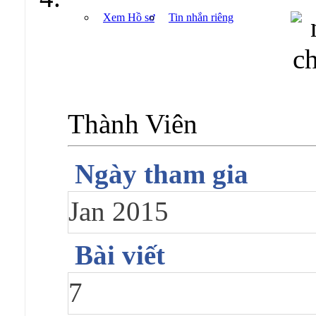
Xem Hồ sơ
Tin nhắn riêng
Thành Viên
Ngày tham gia
Jan 2015
Bài viết
7