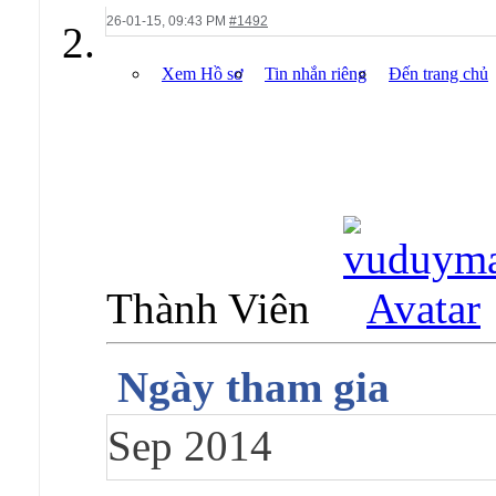
26-01-15,
09:43 PM
#1492
Xem Hồ sơ
Tin nhắn riêng
Đến trang chủ
Thành Viên
Ngày tham gia
Sep 2014