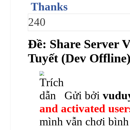
Thanks
240
Ðề: Share Server
Tuyết (Dev Offline
Gửi bởi
vudu
and activated user
mình vẫn chơi bình