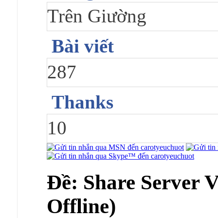
Trên Giường
Bài viết
287
Thanks
10
Ðề: Share Server 
Offline)