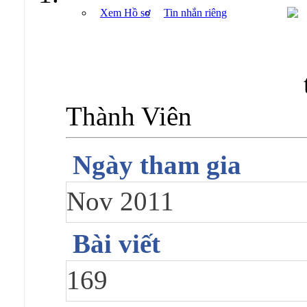
Xem Hồ sơ
Tin nhắn riêng
Thành Viên
Ngày tham gia
Nov 2011
Bài viết
169