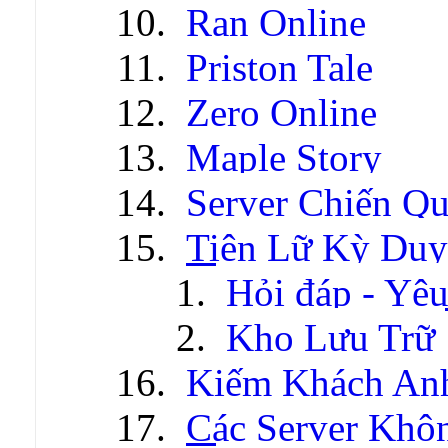
Ran Online
Priston Tale
Zero Online
Maple Story
Server Chiến Q
Tiên Lữ Kỳ Duy
Hỏi đáp - Yêu
Kho Lưu Trữ
Kiếm Khách An
Các Server Khô