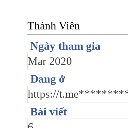
Thành Viên
Ngày tham gia
Mar 2020
Đang ở
https://t.me********
Bài viết
6