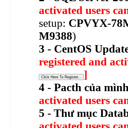
activated users can
setup:
CPVYX-78
M9388
)
3 - CentOS Update
registered and acti
]
4 - Pacth của mìn
activated users can
5 - Thư mục Data
activated users can