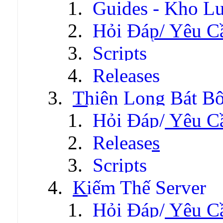
Guides - Kho Lư
Hỏi Đáp/ Yêu C
Scripts
Releases
Thiên Long Bát B
Hỏi Đáp/ Yêu C
Releases
Scripts
Kiếm Thế Server
Hỏi Đáp/ Yêu C