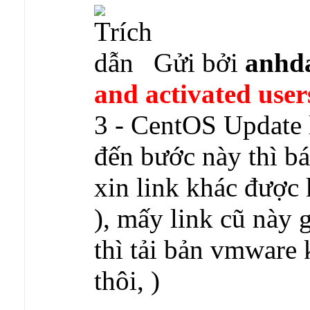
Gửi bởi
anhd
and activated user
3 - CentOS Update l
đến bước này thì bá
xin link khác được
), mấy link cũ này g
thì tải bản vmware 
thôi,
)