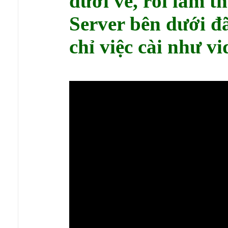
dưới về, rồi làm th
Server bên dưới đã
chỉ việc cài như vi