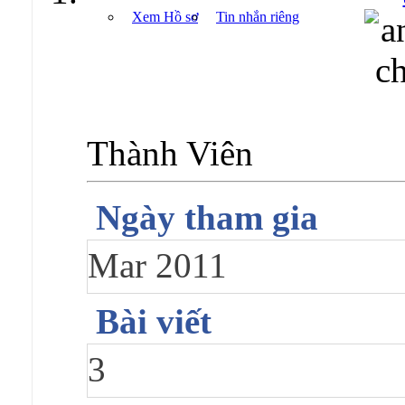
Xem Hồ sơ
Tin nhắn riêng
Thành Viên
Ngày tham gia
Mar 2011
Bài viết
3