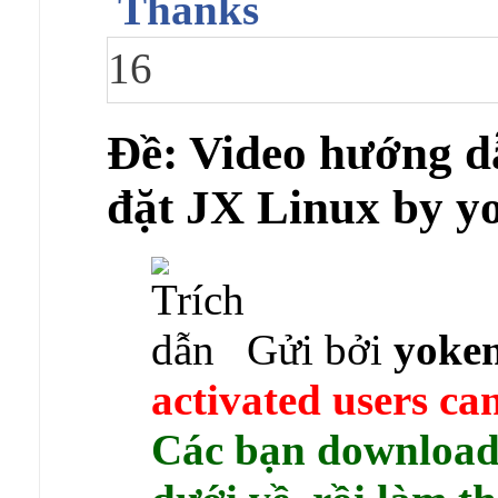
Thanks
16
Ðề: Video hướng dẫn
đặt JX Linux by y
Gửi bởi
yoke
activated users can
Các bạn download 