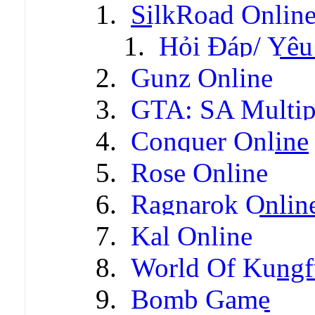
SilkRoad Onlin
Hỏi Đáp/ Yêu
Gunz Online
GTA: SA Multip
Conquer Online
Rose Online
Ragnarok Onlin
Kal Online
World Of Kungf
Bomb Game