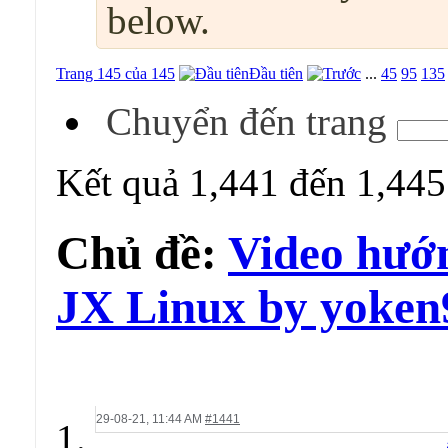
below.
Trang 145 của 145
Đầu tiên
...
45
95
135
Chuyển đến trang
Kết quả 1,441 đến 1,445
Chủ đề:
Video hướn
JX Linux by yoken
29-08-21,
11:44 AM
#1441