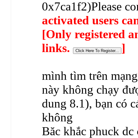
0x7ca1f2)Please co
activated users can
[Only registered a
links.
]
mình tìm trên mạng
này không chạy đượ
dung 8.1), bạn có 
không
Băc khắc phuck dc 