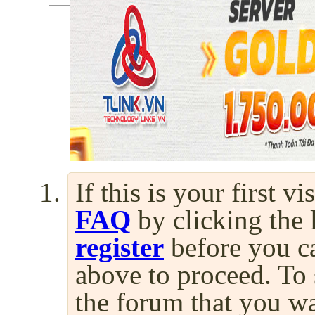
If this is your first v
FAQ
by clicking the
register
before you can
above to proceed. To 
the forum that you wa