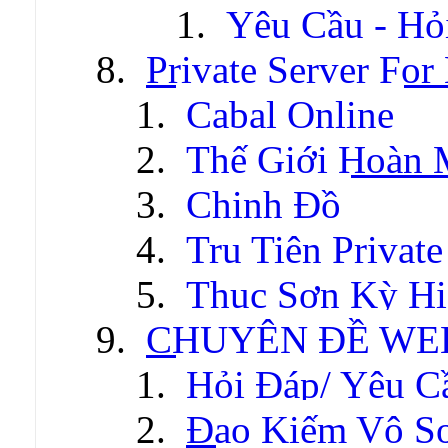
Yêu Cầu - Hỏ
Private Server For
Cabal Online
Thế Giới Hoàn
Chinh Đồ
Tru Tiên Private
Thục Sơn Kỳ Hi
CHUYÊN ĐỀ WE
Hỏi Đáp/ Yêu C
Đao Kiếm Vô S