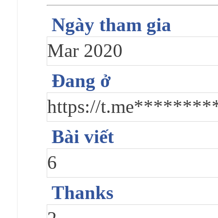
Ngày tham gia
Mar 2020
Đang ở
https://t.me********
Bài viết
6
Thanks