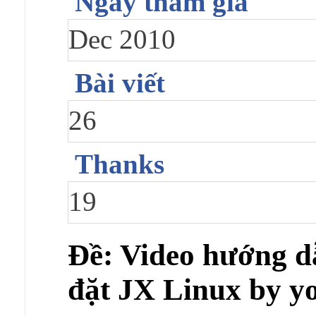
Ngày tham gia
Dec 2010
Bài viết
26
Thanks
19
Ðề: Video hướng dẫn
đặt JX Linux by y