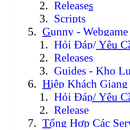
Releases
Scripts
Gunny - Webgame
Hỏi Đáp/ Yêu C
Releases
Guides - Kho Lư
Hiệp Khách Giang
Hỏi Đáp/ Yêu C
Release
Tổng Hợp Các Ser