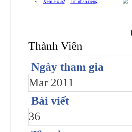
Xem Hồ sơ
Tin nhắn riêng
Thành Viên
Ngày tham gia
Mar 2011
Bài viết
36