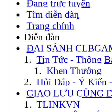
Đang trực tuyến
Tìm diễn đàn
Trang chính
Diễn đàn
ĐẠI SẢNH CLBGA
Tin Tức - Thông B
Khen Thưởng
Hỏi Đáp - Ý Kiến 
GIAO LƯU CÙNG 
TLINKVN