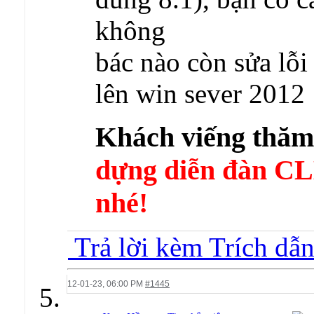
không
bác nào còn sửa lỗi
lên win sever 2012
Khách viếng thă
dựng diễn đàn 
nhé!
Trả lời kèm Trích dẫ
12-01-23,
06:00 PM
#1445