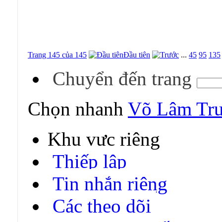
Trang 145 của 145
Đầu tiên
...
45
95
135
Chuyển đến trang
Chọn nhanh
Võ Lâm Tru
Khu vực riêng
Thiếp lập
Tin nhắn riêng
Các theo dõi