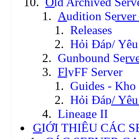
Old Archived Serv
Audition Server 
Releases
Hỏi Đáp/ Yêu
Gunbound Serve
FlyFF Server
Guides - Kho
Hỏi Đáp/ Yêu
Lineage II
GIỚI THIỆU CÁC 