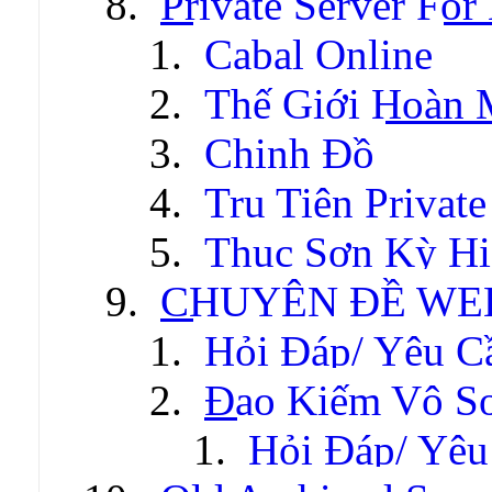
Private Server For
Cabal Online
Thế Giới Hoàn
Chinh Đồ
Tru Tiên Private
Thục Sơn Kỳ Hi
CHUYÊN ĐỀ WE
Hỏi Đáp/ Yêu C
Đao Kiếm Vô S
Hỏi Đáp/ Yêu