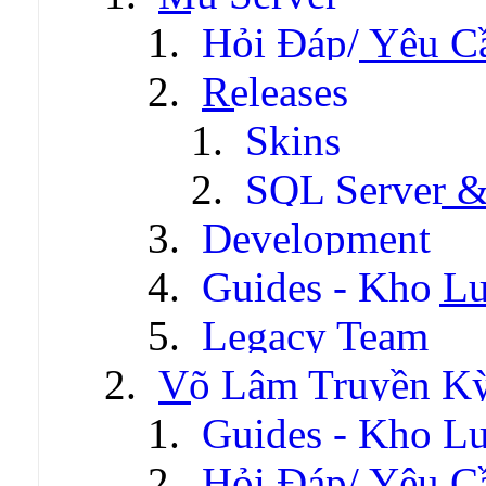
Hỏi Đáp/ Yêu C
Releases
Skins
SQL Server &
Development
Guides - Kho Lư
Legacy Team
Võ Lâm Truyền Kỳ 
Guides - Kho Lư
Hỏi Đáp/ Yêu C