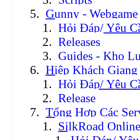
Gunny - Webgame
Hỏi Đáp/ Yêu C
Releases
Guides - Kho Lư
Hiệp Khách Giang
Hỏi Đáp/ Yêu C
Release
Tổng Hợp Các Ser
SilkRoad Onlin