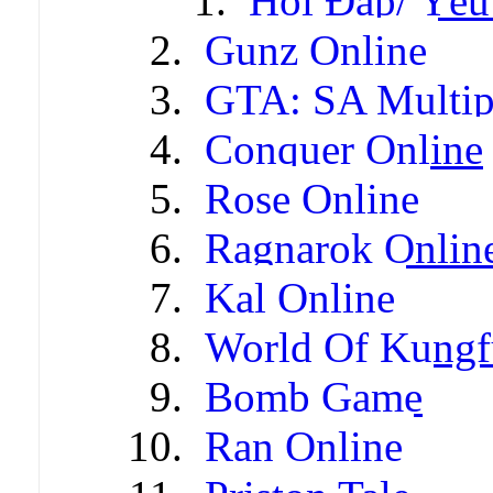
Hỏi Đáp/ Yêu
Gunz Online
GTA: SA Multip
Conquer Online
Rose Online
Ragnarok Onlin
Kal Online
World Of Kungf
Bomb Game
Ran Online