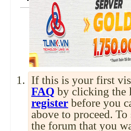
If this is your first v
FAQ
by clicking the
register
before you can
above to proceed. To 
the forum that you wa