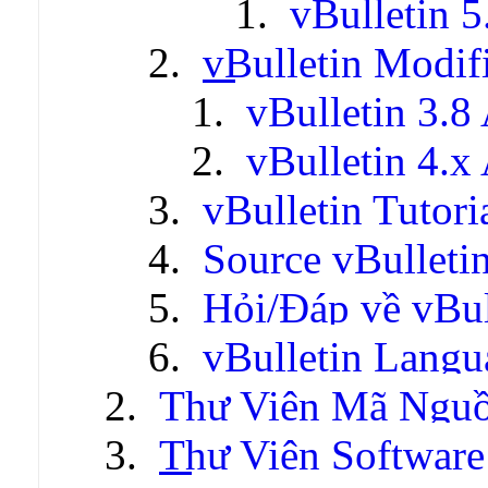
vBulletin 5
vBulletin Modif
vBulletin 3.8
vBulletin 4.x
vBulletin Tutori
Source vBulleti
Hỏi/Đáp về vBul
vBulletin Lang
Thư Viện Mã Ngu
Thư Viện Software