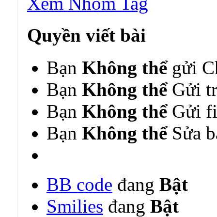
Xem Nhóm Tag
Quyền viết bài
Bạn
Không thể
gửi C
Bạn
Không thể
Gửi tr
Bạn
Không thể
Gửi fi
Bạn
Không thể
Sửa bà
BB code
đang
Bật
Smilies
đang
Bật