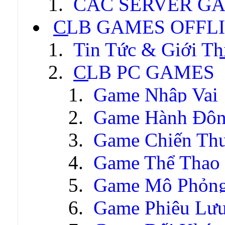
CÁC SERVER GA
CLB GAMES OFFL
Tin Tức & Giới Th
CLB PC GAMES
Game Nhập Vai
Game Hành Độ
Game Chiến Thu
Game Thể Thao
Game Mô Phỏn
Game Phiêu Lưu