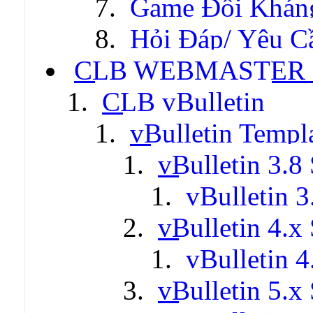
Game Đối Khán
Hỏi Đáp/ Yêu C
CLB WEBMASTER -
CLB vBulletin
vBulletin Templ
vBulletin 3.8 
vBulletin 3
vBulletin 4.x 
vBulletin 4
vBulletin 5.x 