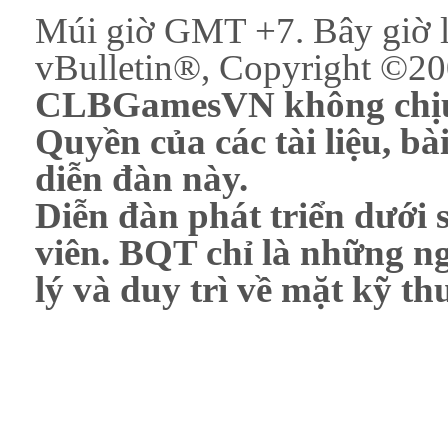
Múi giờ GMT +7. Bây giờ 
vBulletin®, Copyright ©200
CLBGamesVN không chịu 
Quyền của các tài liệu, bài
diễn đàn này.
Diễn đàn phát triển dưới 
viên. BQT chỉ là những ng
lý và duy trì về mặt kỹ th