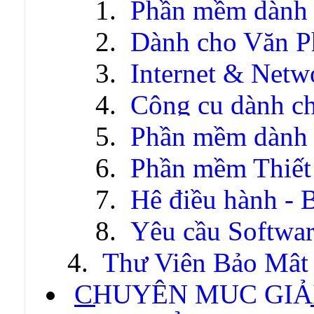
Phần mềm dành 
Dành cho Văn P
Internet & Netw
Công cụ dành c
Phần mềm dành c
Phần mềm Thiết
Hệ điều hành - 
Yêu cầu Softwa
Thư Viện Bảo Mật
CHUYÊN MỤC GIẢI