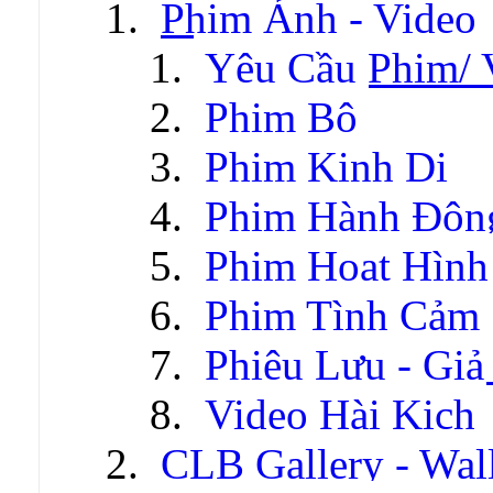
Phim Ảnh - Video
Yêu Cầu Phim/ 
Phim Bộ
Phim Kinh Dị
Phim Hành Độn
Phim Hoạt Hình
Phim Tình Cảm
Phiêu Lưu - Gi
Video Hài Kịch
CLB Gallery - Wal