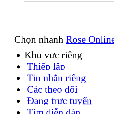
Chọn nhanh
Rose Onlin
Khu vực riêng
Thiếp lập
Tin nhắn riêng
Các theo dõi
Đang trực tuyến
Tìm diễn đàn