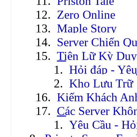
Priston Tale
Zero Online
Maple Story
Server Chiến Q
Tiên Lữ Kỳ Duy
Hỏi đáp - Yêu
Kho Lưu Trữ
Kiếm Khách An
Các Server Khô
Yêu Cầu - Hỏ