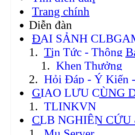
Trang chính
Diễn đàn
ĐẠI SẢNH CLBGA
Tin Tức - Thông B
Khen Thưởng
Hỏi Đáp - Ý Kiến 
GIAO LƯU CÙNG 
TLINKVN
CLB NGHIÊN CỨU
Mu Server