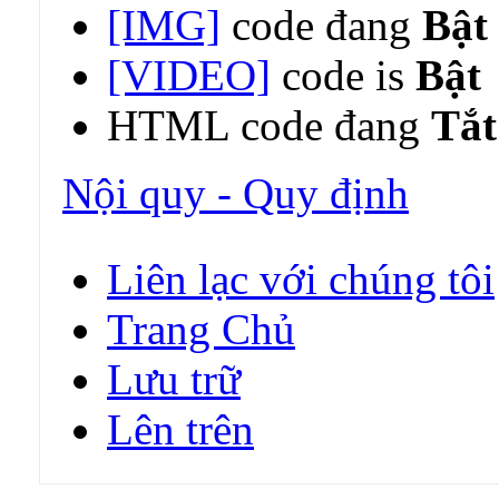
[IMG]
code đang
Bật
[VIDEO]
code is
Bật
HTML code đang
Tắt
Nội quy - Quy định
Liên lạc với chúng tôi
Trang Chủ
Lưu trữ
Lên trên