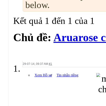
below.
Kết quả 1 đến 1 của 1
Chủ đề:
Aruarose c
29-07-14,
09:37 AM
#1
Xem Hồ sơ
Tin nhắn riêng