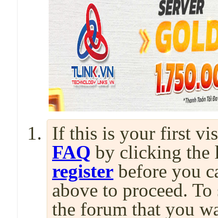
If this is your first v
FAQ
by clicking the
register
before you can
above to proceed. To 
the forum that you wa