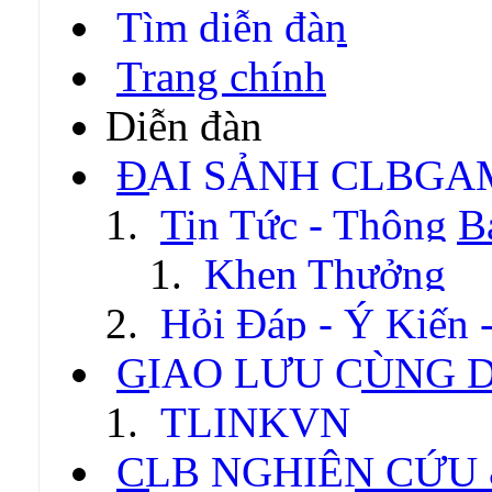
Tìm diễn đàn
Trang chính
Diễn đàn
ĐẠI SẢNH CLBGA
Tin Tức - Thông B
Khen Thưởng
Hỏi Đáp - Ý Kiến 
GIAO LƯU CÙNG 
TLINKVN
CLB NGHIÊN CỨU