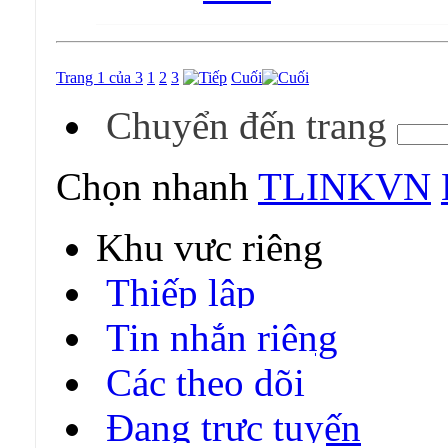
Trang 1 của 3
1
2
3
Cuối
Chuyển đến trang
Chọn nhanh
TLINKVN
Khu vực riêng
Thiếp lập
Tin nhắn riêng
Các theo dõi
Đang trực tuyến