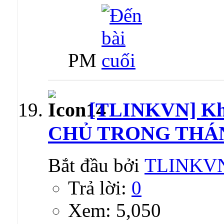
PM
[TLINKVN] K
CHỦ TRONG THÁ
Bắt đầu bởi
TLINKV
Trả lời:
0
Xem: 5,050