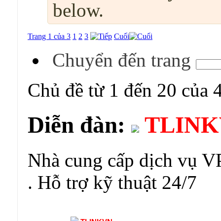
below.
Trang 1 của 3
1
2
3
Cuối
Chuyển đến trang
Chủ đề từ 1 đến 20 của 
Diễn đàn:
TLINK
Nhà cung cấp dịch vụ VP
. Hỗ trợ kỹ thuật 24/7