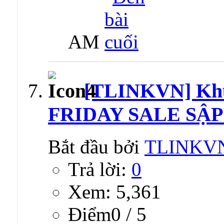
AM
[TLINKVN] Kh
FRIDAY SALE SẬP 
Bắt đầu bởi
TLINKV
Trả lời:
0
Xem: 5,361
Ðiểm0 / 5