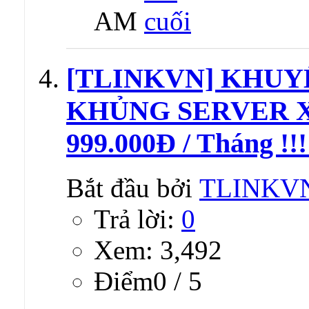
AM
[TLINKVN] KHUY
KHỦNG SERVER X
999.000Đ / Tháng !!!
Bắt đầu bởi
TLINKV
Trả lời:
0
Xem: 3,492
Ðiểm0 / 5