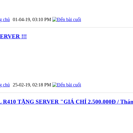
g chủ
01-04-19,
03:10 PM
ERVER !!!
g chủ
25-02-19,
02:18 PM
R410 TẶNG SERVER "GIÁ CHỈ 2.500.000Đ / Tháng