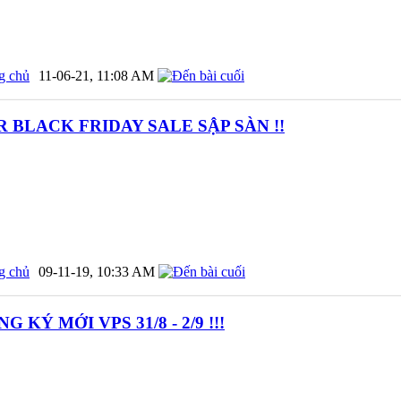
g chủ
11-06-21,
11:08 AM
R BLACK FRIDAY SALE SẬP SÀN !!
g chủ
09-11-19,
10:33 AM
 KÝ MỚI VPS 31/8 - 2/9 !!!