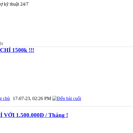
ợ kỹ thuật 24/7
HỈ 1500k !!!
g chủ
17-07-23,
02:26 PM
ỚI 1.500.000Đ / Tháng !