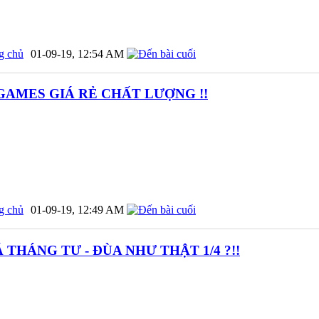
g chủ
01-09-19,
12:54 AM
GAMES GIÁ RẺ CHẤT LƯỢNG !!
g chủ
01-09-19,
12:49 AM
Á THÁNG TƯ - ĐÙA NHƯ THẬT 1/4 ?!!