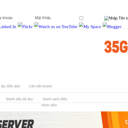
Ghi nhớ?
 tác diễn đàn
Liên kết nhanh
Đánh dấu đã đọc
Danh sách điều
hành viên