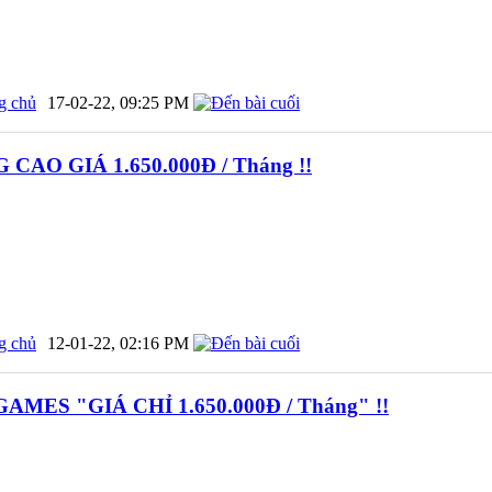
g chủ
17-02-22,
09:25 PM
AO GIÁ 1.650.000Đ / Tháng !!
g chủ
12-01-22,
02:16 PM
MES "GIÁ CHỈ 1.650.000Đ / Tháng" !!