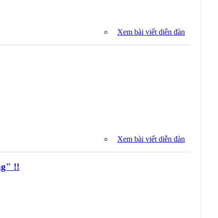
Xem bài viết diễn đàn
Xem bài viết diễn đàn
" !!