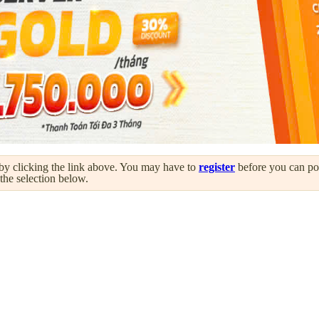
by clicking the link above. You may have to
register
before you can post
 the selection below.