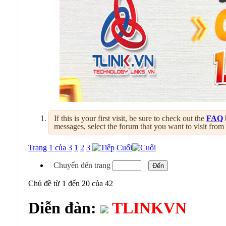
If this is your first visit, be sure to check out the
FAQ
messages, select the forum that you want to visit from
Trang 1 của 3
1
2
3
Cuối
Chuyển đến trang
Chủ đề từ 1 đến 20 của 42
Diễn đàn:
TLINKVN