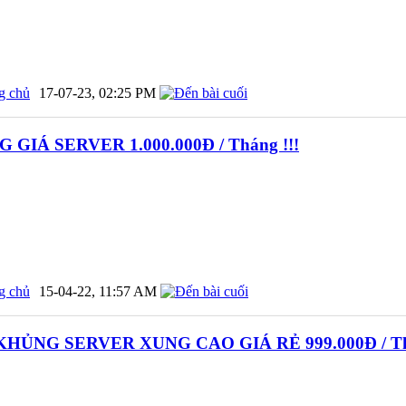
g chủ
17-07-23,
02:25 PM
IÁ SERVER 1.000.000Đ / Tháng !!!
g chủ
15-04-22,
11:57 AM
ỦNG SERVER XUNG CAO GIÁ RẺ 999.000Đ / Thá