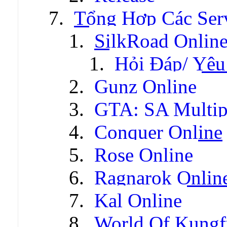
Tổng Hợp Các Ser
SilkRoad Onlin
Hỏi Đáp/ Yêu
Gunz Online
GTA: SA Multip
Conquer Online
Rose Online
Ragnarok Onlin
Kal Online
World Of Kungf