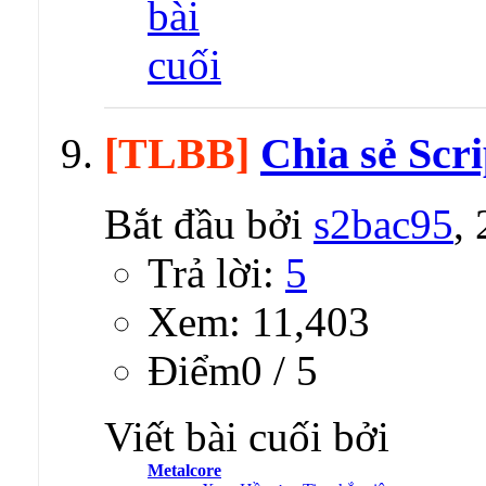
[TLBB]
Chia sẻ Scr
Bắt đầu bởi
s2bac95
,
Trả lời:
5
Xem: 11,403
Ðiểm0 / 5
Viết bài cuối bởi
Metalcore