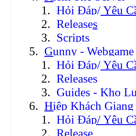
Hỏi Đáp/ Yêu C
Releases
Scripts
Gunny - Webgame
Hỏi Đáp/ Yêu C
Releases
Guides - Kho Lư
Hiệp Khách Giang
Hỏi Đáp/ Yêu C
Release