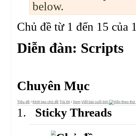
below.
Chủ đề từ 1 đến 15 của 
Diễn đàn:
Scripts
Diễn đàn:
Scripts
Chuyên Mục
Tiêu đề
/
Khởi tạo chủ đề
Trả lời
/
Xem
Viết bài cuối bởi
Sticky Threads