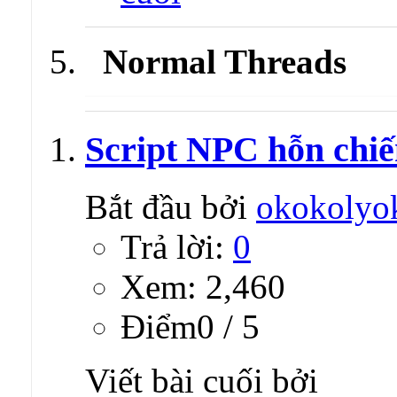
Normal Threads
Script NPC hỗn chiế
Bắt đầu bởi
okokolyo
Trả lời:
0
Xem: 2,460
Ðiểm0 / 5
Viết bài cuối bởi