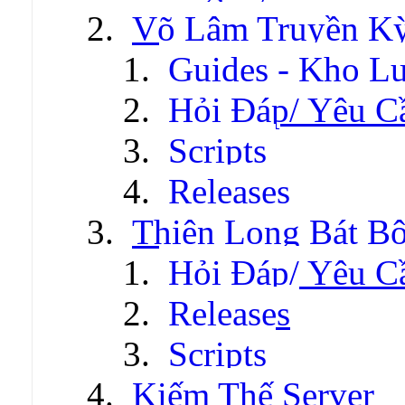
Võ Lâm Truyền Kỳ 
Guides - Kho Lư
Hỏi Đáp/ Yêu C
Scripts
Releases
Thiên Long Bát B
Hỏi Đáp/ Yêu C
Releases
Scripts
Kiếm Thế Server