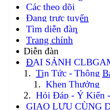
Các theo dõi
Đang trực tuyến
Tìm diễn đàn
Trang chính
Diễn đàn
ĐẠI SẢNH CLBGA
Tin Tức - Thông B
Khen Thưởng
Hỏi Đáp - Ý Kiến 
GIAO LƯU CÙNG 