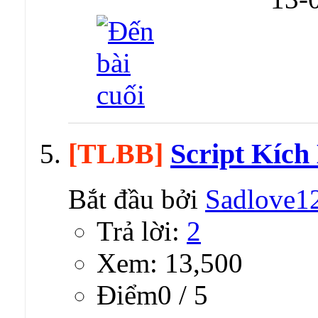
[TLBB]
Script Kíc
Bắt đầu bởi
Sadlove1
Trả lời:
2
Xem: 13,500
Ðiểm0 / 5