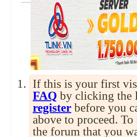
If this is your first v
FAQ
by clicking the
register
before you can
above to proceed. To 
the forum that you wa