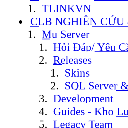
TLINKVN
CLB NGHIÊN CỨU
Mu Server
Hỏi Đáp/ Yêu C
Releases
Skins
SQL Server &
Development
Guides - Kho Lư
Legacy Team