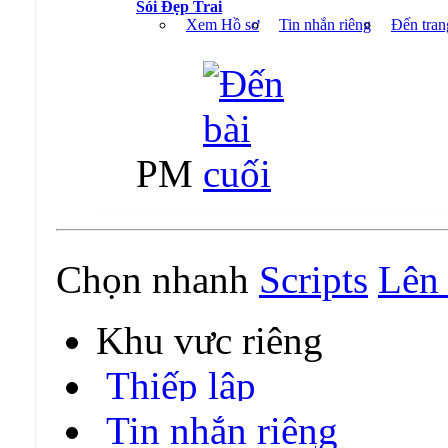
Sói Đẹp Trai
Xem Hồ sơ
Tin nhắn riêng
Đến tran
PM
Chọn nhanh
Scripts
Lên 
Khu vực riêng
Thiếp lập
Tin nhắn riêng