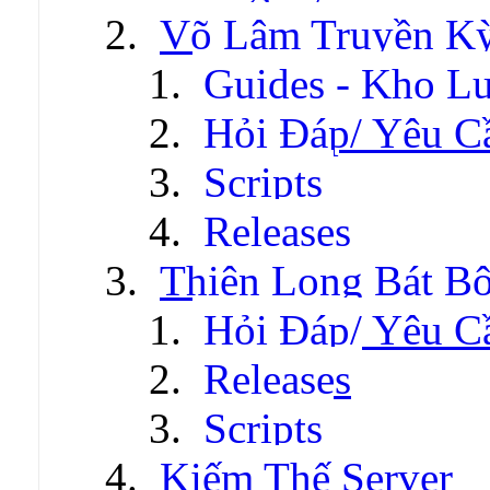
Võ Lâm Truyền Kỳ 
Guides - Kho Lư
Hỏi Đáp/ Yêu C
Scripts
Releases
Thiên Long Bát B
Hỏi Đáp/ Yêu C
Releases
Scripts
Kiếm Thế Server