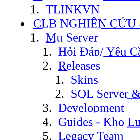
TLINKVN
CLB NGHIÊN CỨU
Mu Server
Hỏi Đáp/ Yêu C
Releases
Skins
SQL Server &
Development
Guides - Kho Lư
Legacy Team