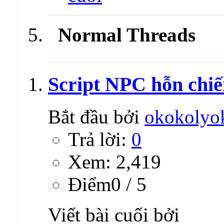
Normal Threads
Script NPC hỗn chiế
Bắt đầu bởi
okokolyo
Trả lời:
0
Xem: 2,419
Ðiểm0 / 5
Viết bài cuối bởi