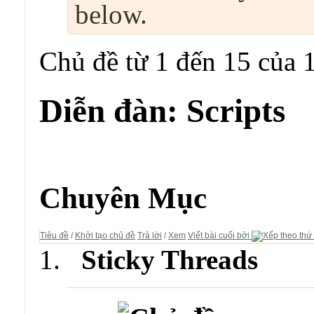
below.
Chủ đề từ 1 đến 15 của 
Diễn đàn:
Scripts
Diễn đàn:
Scripts
Chuyên Mục
Tiêu đề
/
Khởi tạo chủ đề
Trả lời
/
Xem
Viết bài cuối bởi
Sticky Threads