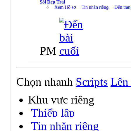
Sói Đẹp Trai
Xem Hồ sơ
Tin nhắn riêng
Đến tran
PM
Chọn nhanh
Scripts
Lên 
Khu vực riêng
Thiếp lập
Tin nhắn riêng