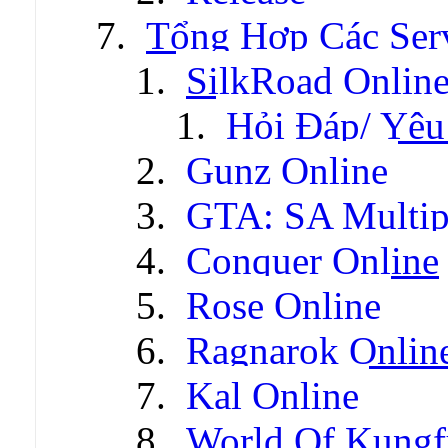
Tổng Hợp Các Ser
SilkRoad Onlin
Hỏi Đáp/ Yêu
Gunz Online
GTA: SA Multip
Conquer Online
Rose Online
Ragnarok Onlin
Kal Online
World Of Kungf