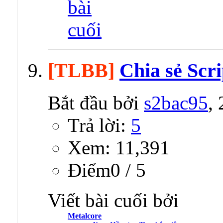
[TLBB]
Chia sẻ Scr
Bắt đầu bởi
s2bac95
,
Trả lời:
5
Xem: 11,391
Ðiểm0 / 5
Viết bài cuối bởi
Metalcore