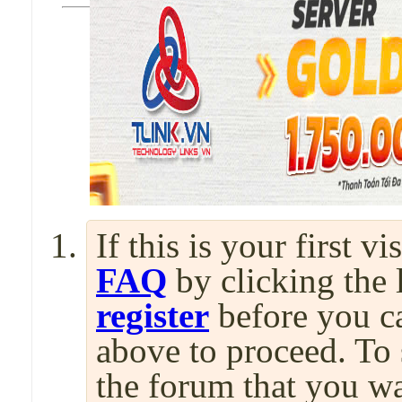
If this is your first v
FAQ
by clicking the
register
before you can
above to proceed. To 
the forum that you wa