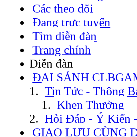
Các theo dõi
Đang trực tuyến
Tìm diễn đàn
Trang chính
Diễn đàn
ĐẠI SẢNH CLBGA
Tin Tức - Thông B
Khen Thưởng
Hỏi Đáp - Ý Kiến 
GIAO LƯU CÙNG 