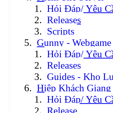
Hỏi Đáp/ Yêu C
Releases
Scripts
Gunny - Webgame
Hỏi Đáp/ Yêu C
Releases
Guides - Kho Lư
Hiệp Khách Giang
Hỏi Đáp/ Yêu C
Release