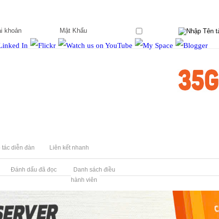
Ghi nhớ?
 tác diễn đàn
Liên kết nhanh
Đánh dấu đã đọc
Danh sách điều
hành viên