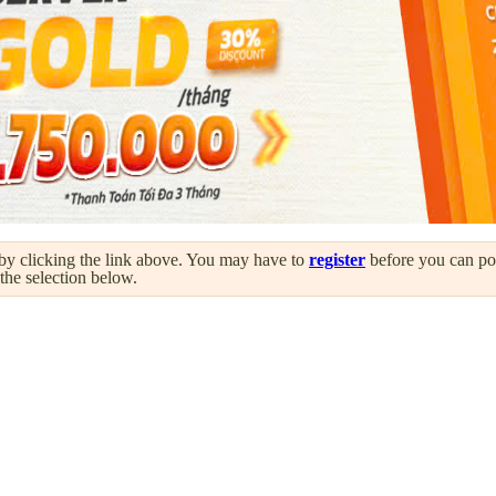
by clicking the link above. You may have to
register
before you can post
 the selection below.