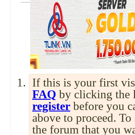
If this is your first v
FAQ
by clicking the
register
before you can
above to proceed. To 
the forum that you wa