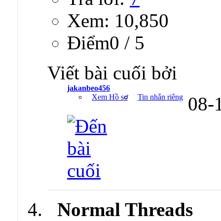
Xem: 10,850
Ðiểm0 / 5
Viết bài cuối bởi
jakanbeo456
Xem Hồ sơ
Tin nhắn riêng
08-
Normal Threads