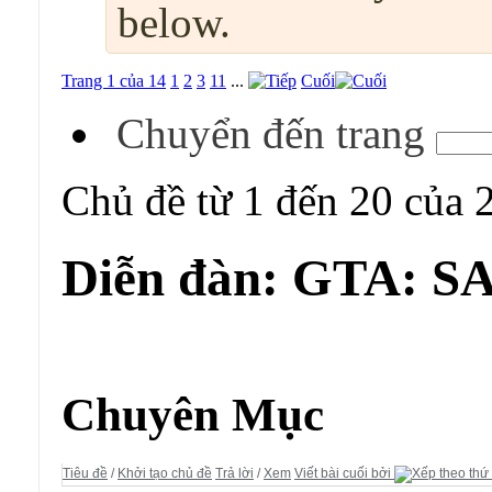
below.
Trang 1 của 14
1
2
3
11
...
Cuối
Chuyển đến trang
Chủ đề từ 1 đến 20 của 
Diễn đàn:
GTA: SA
Diễn đàn:
GTA: SA Multiplayer
Chuyên Mục
Tiêu đề
/
Khởi tạo chủ đề
Trả lời
/
Xem
Viết bài cuối bởi