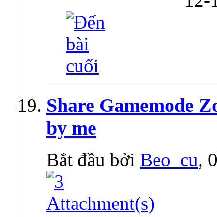
12-
Share Gamemode Zo
by me
Bắt đầu bởi
Beo_cu
, 