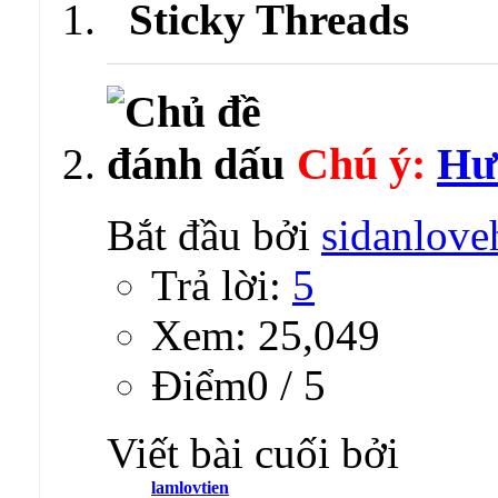
Sticky Threads
Chú ý:
Hươ
Bắt đầu bởi
sidanlove
Trả lời:
5
Xem: 25,049
Ðiểm0 / 5
Viết bài cuối bởi
lamlovtien