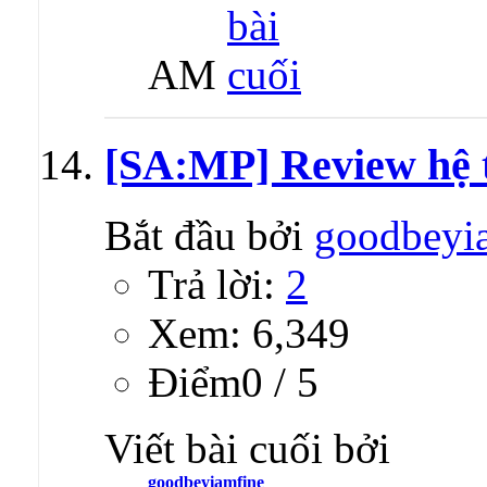
AM
[SA:MP] Review hệ 
Bắt đầu bởi
goodbeyi
Trả lời:
2
Xem: 6,349
Ðiểm0 / 5
Viết bài cuối bởi
goodbeyiamfine