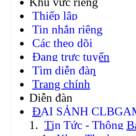
Khu vực riêng
Thiếp lập
Tin nhắn riêng
Các theo dõi
Đang trực tuyến
Tìm diễn đàn
Trang chính
Diễn đàn
ĐẠI SẢNH CLBGA
Tin Tức - Thông B