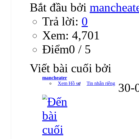
Bắt đầu bởi
mancheat
Trả lời:
0
Xem: 4,701
Ðiểm0 / 5
Viết bài cuối bởi
mancheater
Xem Hồ sơ
Tin nhắn riêng
30-