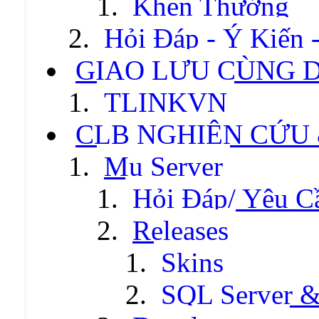
Khen Thưởng
Hỏi Đáp - Ý Kiến 
GIAO LƯU CÙNG 
TLINKVN
CLB NGHIÊN CỨU
Mu Server
Hỏi Đáp/ Yêu C
Releases
Skins
SQL Server &