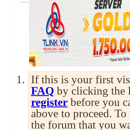
If this is your first v
FAQ
by clicking the
register
before you can
above to proceed. To 
the forum that you wa