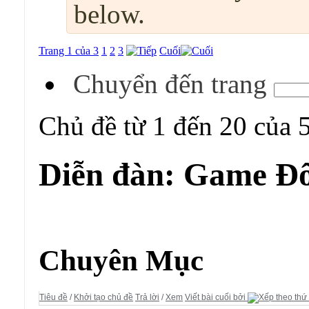
below.
Trang 1 của 3
1
2
3
Cuối
Chuyển đến trang
Chủ đề từ 1 đến 20 của 
Diễn đàn:
Game Đố
Diễn đàn:
Game Đối Kháng
Chuyên Mục
Tiêu đề
/
Khởi tạo chủ đề
Trả lời
/
Xem
Viết bài cuối bởi