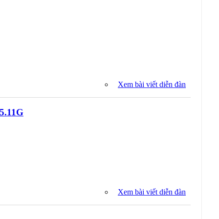
Xem bài viết diễn đàn
O5.11G
Xem bài viết diễn đàn