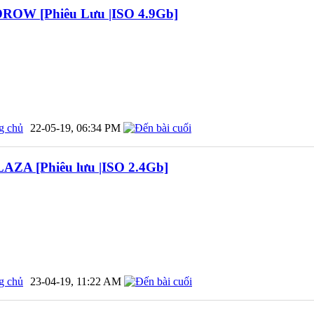
DROW [Phiêu Lưu |ISO 4.9Gb]
g chủ
22-05-19,
06:34 PM
AZA [Phiêu lưu |ISO 2.4Gb]
g chủ
23-04-19,
11:22 AM