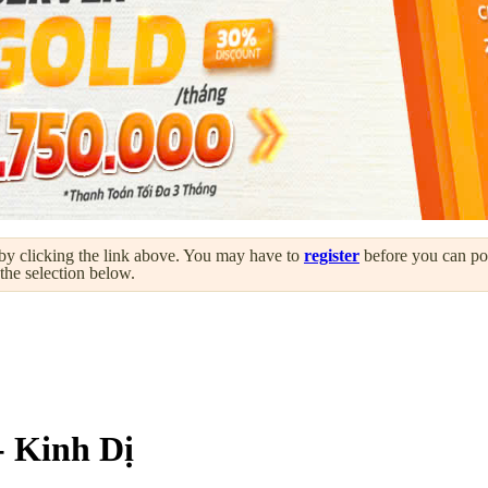
by clicking the link above. You may have to
register
before you can post
 the selection below.
 Kinh Dị