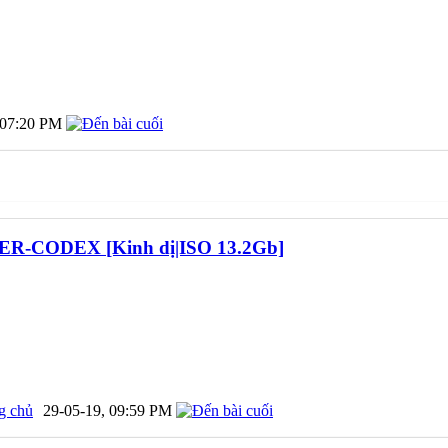
07:20 PM
PER-CODEX [Kinh dị|ISO 13.2Gb]
g chủ
29-05-19,
09:59 PM