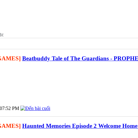
GAMES]
Beatbuddy Tale of The Guardians - PROPH
07:52 PM
GAMES]
Haunted Memories Episode 2 Welcome Home