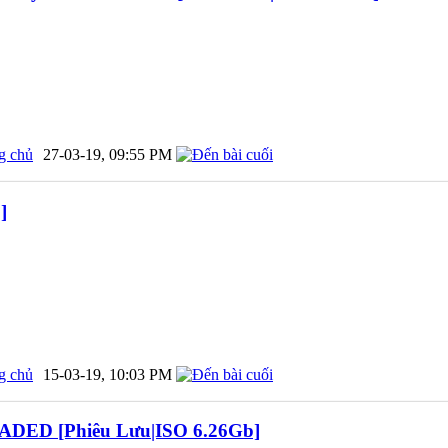
g chủ
27-03-19,
09:55 PM
]
g chủ
15-03-19,
10:03 PM
ADED [Phiêu Lưu|ISO 6.26Gb]