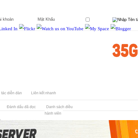
Ghi nhớ?
 tác diễn đàn
Liên kết nhanh
Đánh dấu đã đọc
Danh sách điều
hành viên
S