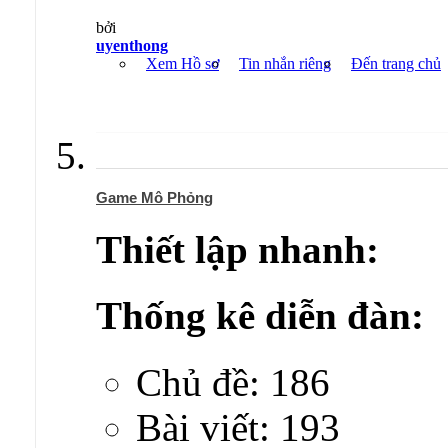
bởi
uyenthong
Xem Hồ sơ
Tin nhắn riêng
Đến trang chủ
Game Mô Phỏng
Thiết lập nhanh:
Thống kê diễn đàn:
Chủ đề: 186
Bài viết: 193