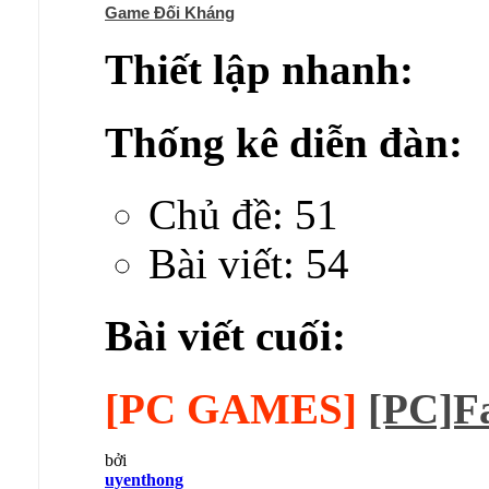
Game Đối Kháng
Thiết lập nhanh:
Thống kê diễn đàn:
Chủ đề: 51
Bài viết: 54
Bài viết cuối:
[PC GAMES]
[PC]Fa
bởi
uyenthong