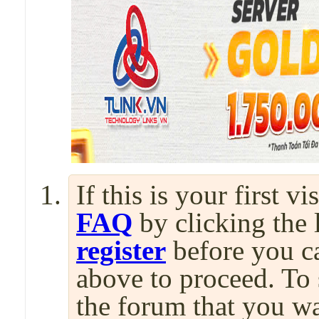
If this is your first v
FAQ
by clicking the
register
before you can
above to proceed. To 
the forum that you wa