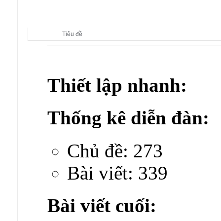
Diễn đàn con:
CLB PC GAMES
Tiêu đề
Thiết lập nhanh:
Thống kê diễn đàn:
Chủ đề: 273
Bài viết: 339
Bài viết cuối: