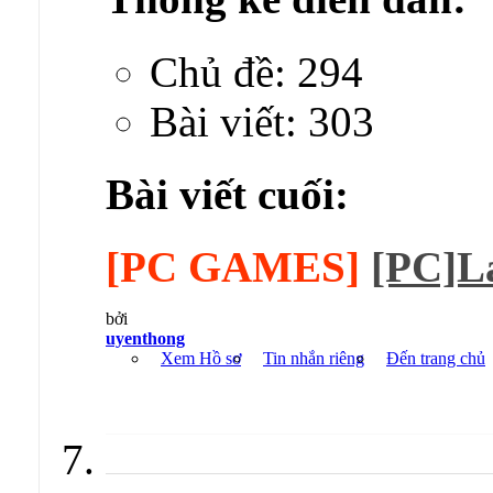
Chủ đề: 294
Bài viết: 303
Bài viết cuối:
[PC GAMES]
[PC]La
bởi
uyenthong
Xem Hồ sơ
Tin nhắn riêng
Đến trang chủ