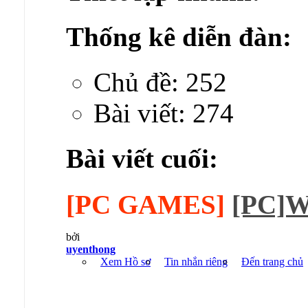
Thống kê diễn đàn:
Chủ đề: 252
Bài viết: 274
Bài viết cuối:
[PC GAMES]
[PC]W
bởi
uyenthong
Xem Hồ sơ
Tin nhắn riêng
Đến trang chủ