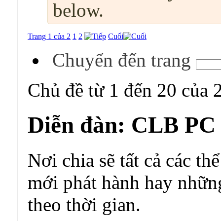
below.
Trang 1 của 2
1
2
Cuối
Chuyển đến trang
Chủ đề từ 1 đến 20 của 
Diễn đàn:
CLB PC
Nơi chia sẽ tất cả các t
mới phát hành hay những
theo thời gian.