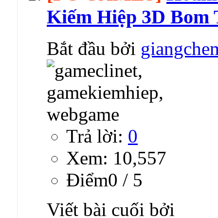
Kiếm Hiệp 3D Bom 
Bắt đầu bởi
giangche
Trả lời:
0
Xem: 10,557
Ðiểm0 / 5
Viết bài cuối bởi