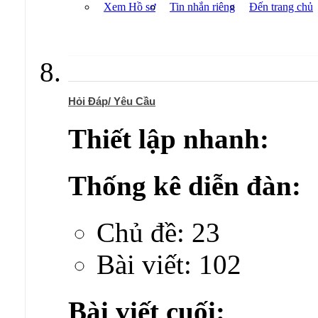
Xem Hồ sơ
Tin nhắn riêng
Đến trang chủ
Hỏi Đáp/ Yêu Cầu
Thiết lập nhanh:
Thống kê diễn đàn:
Chủ đề: 23
Bài viết: 102
Bài viết cuối: