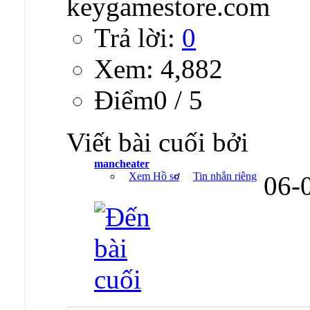
Trả lời:
0
Xem: 4,882
Ðiểm0 / 5
Viết bài cuối bởi
mancheater
Xem Hồ sơ
Tin nhắn riêng
06-