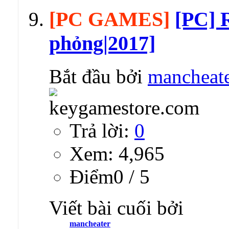
[PC GAMES]
[PC] 
phỏng|2017]
Bắt đầu bởi
mancheat
Trả lời:
0
Xem: 4,965
Ðiểm0 / 5
Viết bài cuối bởi
mancheater