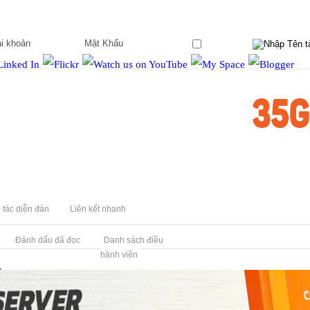
Ghi nhớ?
 tác diễn đàn
Liên kết nhanh
Đánh dấu đã đọc
Danh sách điều
hành viên
S