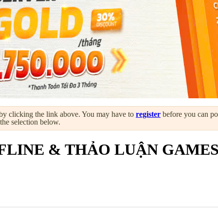
by clicking the link above. You may have to
register
before you can post
 the selection below.
FLINE & THẢO LUẬN GAME
 GAMES