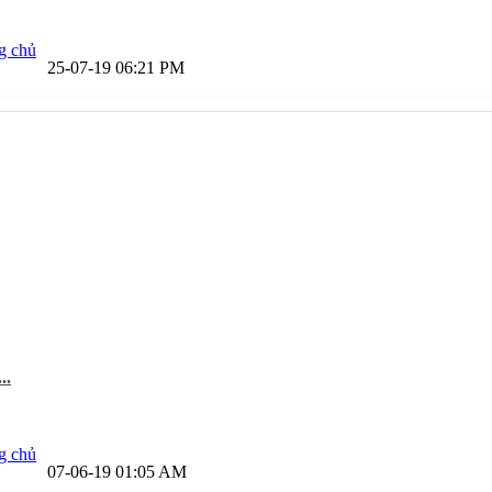
g chủ
25-07-19
06:21 PM
..
g chủ
07-06-19
01:05 AM