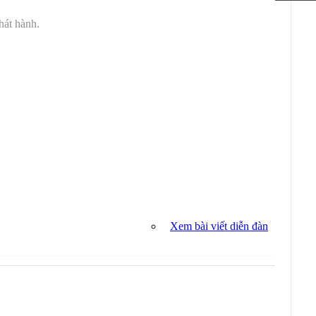
hát hành.
Xem bài viết diễn đàn