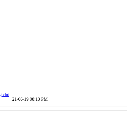
g chủ
21-06-19
08:13 PM