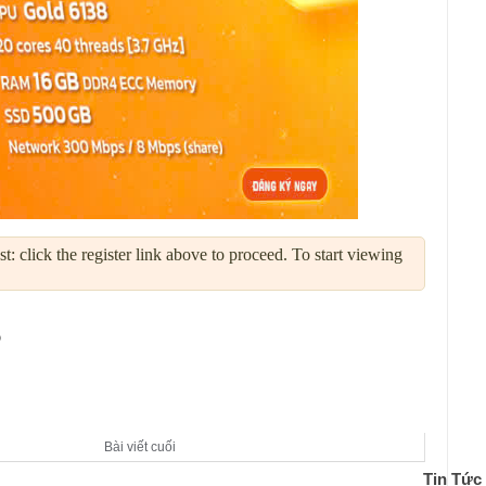
: click the register link above to proceed. To start viewing
S
Bài viết cuối
Tin Tức