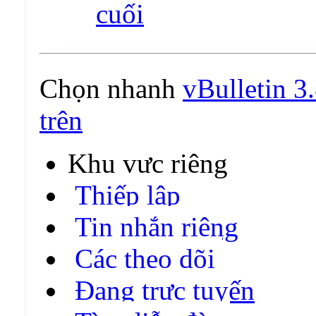
Chọn nhanh
vBulletin 3
trên
Khu vực riêng
Thiếp lập
Tin nhắn riêng
Các theo dõi
Đang trực tuyến