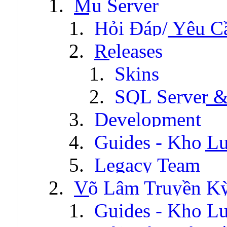
Mu Server
Hỏi Đáp/ Yêu C
Releases
Skins
SQL Server &
Development
Guides - Kho Lư
Legacy Team
Võ Lâm Truyền Kỳ 
Guides - Kho Lư