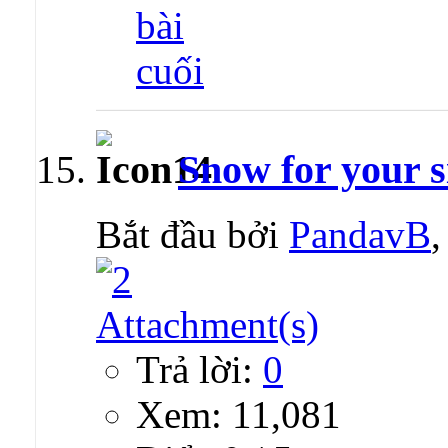
Snow for your s
Bắt đầu bởi
PandavB
Trả lời:
0
Xem: 11,081