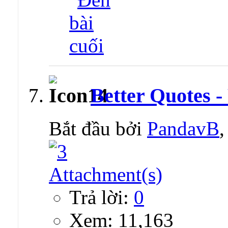
Better Quotes 
Bắt đầu bởi
PandavB
Trả lời:
0
Xem: 11,163