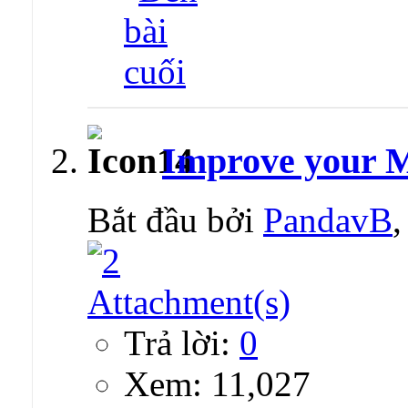
Improve your 
Bắt đầu bởi
PandavB
Trả lời:
0
Xem: 11,027