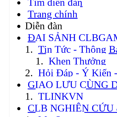
Tìm diễn đàn
Trang chính
Diễn đàn
ĐẠI SẢNH CLBGA
Tin Tức - Thông B
Khen Thưởng
Hỏi Đáp - Ý Kiến 
GIAO LƯU CÙNG 
TLINKVN
CLB NGHIÊN CỨU