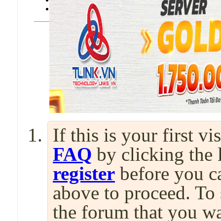
vBulletin 3.8 Template Modifications
If this is your first v
FAQ
by clicking the
register
before you can
above to proceed. To 
the forum that you wa