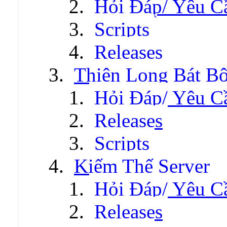
Hỏi Đáp/ Yêu C
Scripts
Releases
Thiên Long Bát B
Hỏi Đáp/ Yêu C
Releases
Scripts
Kiếm Thế Server
Hỏi Đáp/ Yêu C
Releases