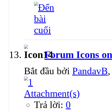
Forum Icons o
Bắt đầu bởi
PandavB
Trả lời:
0