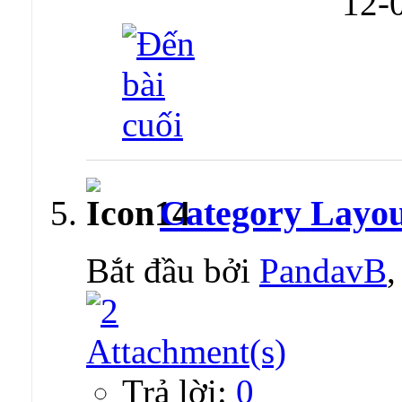
12-
Category Layout
Bắt đầu bởi
PandavB
Trả lời:
0