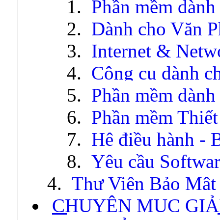
Phần mềm dành 
Dành cho Văn P
Internet & Netw
Công cụ dành c
Phần mềm dành c
Phần mềm Thiết
Hệ điều hành - 
Yêu cầu Softwa
Thư Viện Bảo Mật
CHUYÊN MỤC GIẢI