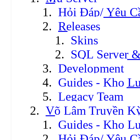
Hỏi Đáp/ Yêu C
Releases
Skins
SQL Server &
Development
Guides - Kho Lư
Legacy Team
Võ Lâm Truyền Kỳ 
Guides - Kho Lư
Hỏi Đáp/ Yêu C