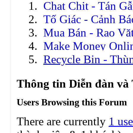
Chat Chit - Tán G
Tố Giác - Cảnh Bá
Mua Bán - Rao Vặ
Make Money Onli
Recycle Bin - Thù
Thông tin Diễn đàn và
Users Browsing this Forum
There are currently
1 use