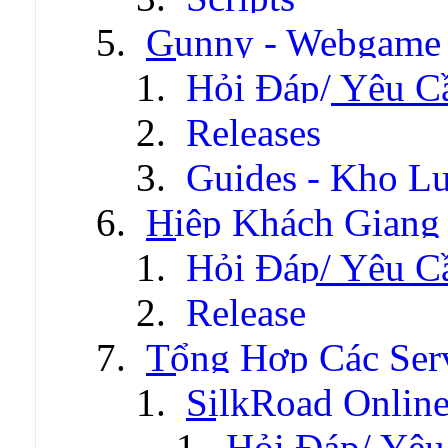
Gunny - Webgame
Hỏi Đáp/ Yêu C
Releases
Guides - Kho Lư
Hiệp Khách Giang
Hỏi Đáp/ Yêu C
Release
Tổng Hợp Các Ser
SilkRoad Onlin
Hỏi Đáp/ Yêu