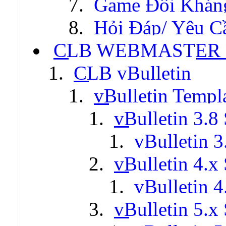
Game Đối Khán
Hỏi Đáp/ Yêu C
CLB WEBMASTER -
CLB vBulletin
vBulletin Templ
vBulletin 3.8 
vBulletin 3
vBulletin 4.x 
vBulletin 4
vBulletin 5.x 