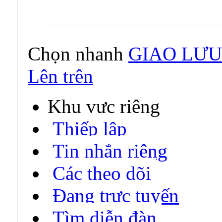
Chọn nhanh
GIAO LƯU
Lên trên
Khu vực riêng
Thiếp lập
Tin nhắn riêng
Các theo dõi
Đang trực tuyến
Tìm diễn đàn