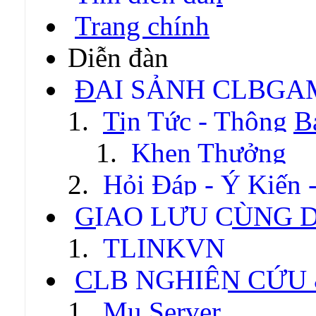
Trang chính
Diễn đàn
ĐẠI SẢNH CLBGA
Tin Tức - Thông B
Khen Thưởng
Hỏi Đáp - Ý Kiến 
GIAO LƯU CÙNG 
TLINKVN
CLB NGHIÊN CỨU
Mu Server