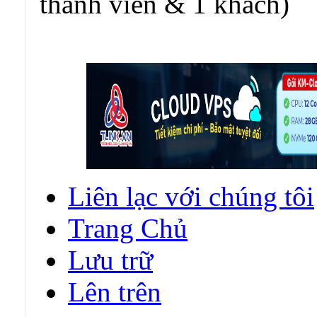
thành viên & 1 khách)
Liên lạc với chúng tôi
Trang Chủ
Lưu trữ
Lên trên