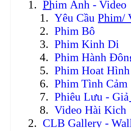
Phim Ảnh - Video
Yêu Cầu Phim/ 
Phim Bộ
Phim Kinh Dị
Phim Hành Độn
Phim Hoạt Hình
Phim Tình Cảm
Phiêu Lưu - Gi
Video Hài Kịch
CLB Gallery - Wal