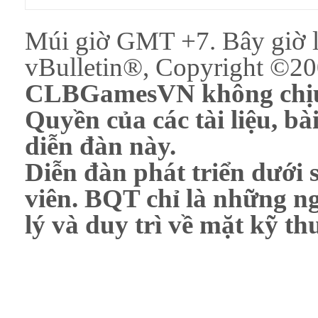
Múi giờ GMT +7. Bây giờ 
vBulletin®, Copyright ©200
CLBGamesVN không chịu 
Quyền của các tài liệu, bài
diễn đàn này.
Diễn đàn phát triển dưới 
viên. BQT chỉ là những ng
lý và duy trì về mặt kỹ th