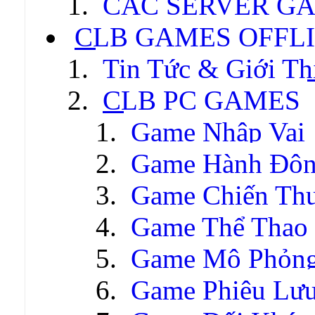
CÁC SERVER GA
CLB GAMES OFFL
Tin Tức & Giới Th
CLB PC GAMES
Game Nhập Vai
Game Hành Độ
Game Chiến Thu
Game Thể Thao
Game Mô Phỏn
Game Phiêu Lưu