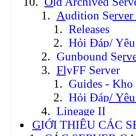
Old Archived Serv
Audition Server 
Releases
Hỏi Đáp/ Yêu
Gunbound Serve
FlyFF Server
Guides - Kho
Hỏi Đáp/ Yêu
Lineage II
GIỚI THIỆU CÁC 