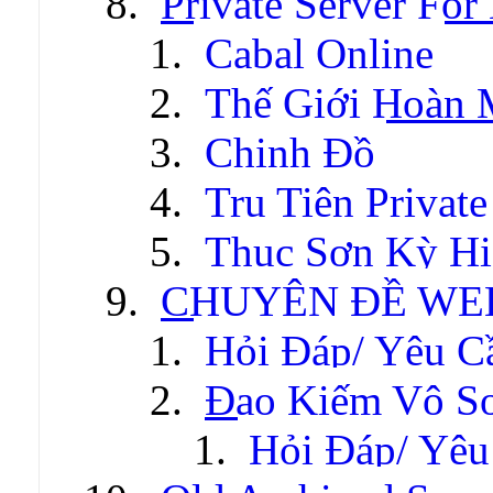
Private Server For
Cabal Online
Thế Giới Hoàn
Chinh Đồ
Tru Tiên Private
Thục Sơn Kỳ Hi
CHUYÊN ĐỀ WE
Hỏi Đáp/ Yêu C
Đao Kiếm Vô S
Hỏi Đáp/ Yêu