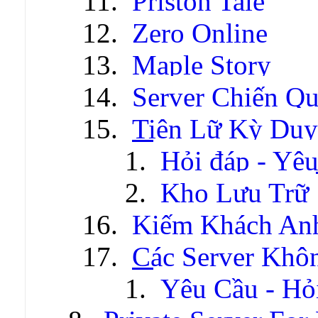
Priston Tale
Zero Online
Maple Story
Server Chiến Q
Tiên Lữ Kỳ Duy
Hỏi đáp - Yêu
Kho Lưu Trữ
Kiếm Khách An
Các Server Khô
Yêu Cầu - Hỏ