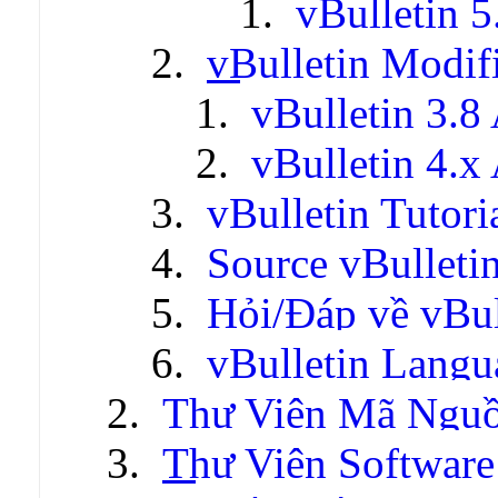
vBulletin 5
vBulletin Modif
vBulletin 3.8
vBulletin 4.x
vBulletin Tutori
Source vBulleti
Hỏi/Đáp về vBul
vBulletin Lang
Thư Viện Mã Ngu
Thư Viện Software