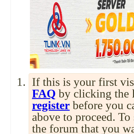
If this is your first v
FAQ
by clicking the
register
before you can
above to proceed. To 
the forum that you wa