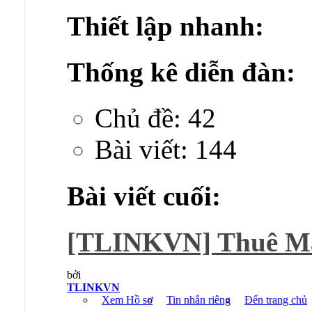
Thiết lập nhanh:
Thống kê diễn đàn:
Chủ đề: 42
Bài viết: 144
Bài viết cuối:
[TLINKVN] Thuê M
bởi
TLINKVN
Xem Hồ sơ
Tin nhắn riêng
Đến trang chủ