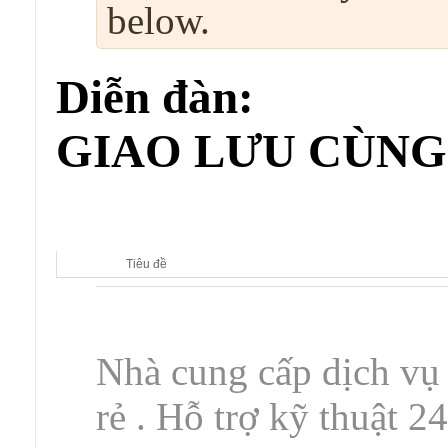
below.
Diễn đàn:
GIAO LƯU CÙNG
Diễn đàn con:
GIAO LƯU CÙNG DOANH NGHIỆP
Tiêu đề
Nhà cung cấp dịch vụ
rẻ . Hỗ trợ kỹ thuật 2