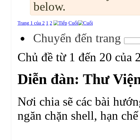
below.
Trang 1 của 2
1
2
Cuối
Chuyển đến trang
Chủ đề từ 1 đến 20 của 
Diễn đàn:
Thư Việ
Nơi chia sẽ các bài hướ
ngăn chặn shell, hạn chế