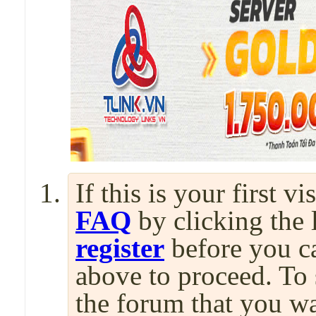
If this is your first v
FAQ
by clicking the
register
before you can
above to proceed. To 
the forum that you wa