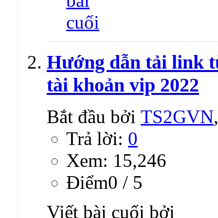
Hướng dẫn tải link 
tài khoản vip 2022
Bắt đầu bởi
TS2GVN
Trả lời:
0
Xem: 15,246
Ðiểm0 / 5
Viết bài cuối bởi