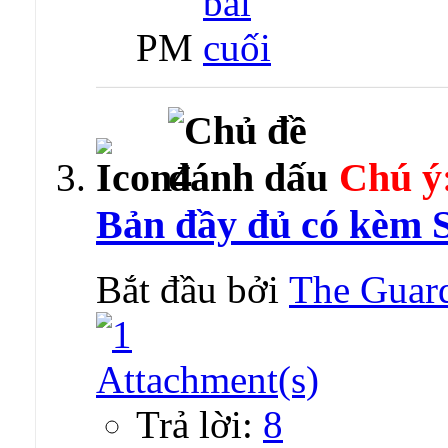
PM
Chú ý
Bản đầy đủ có kèm S
Bắt đầu bởi
The Guar
Trả lời:
8