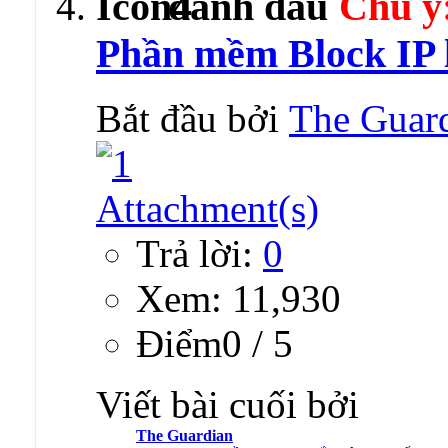
Chú ý
Phần mềm Block IP l
Bắt đầu bởi
The Guar
Trả lời:
0
Xem: 11,930
Ðiểm0 / 5
Viết bài cuối bởi
The Guardian