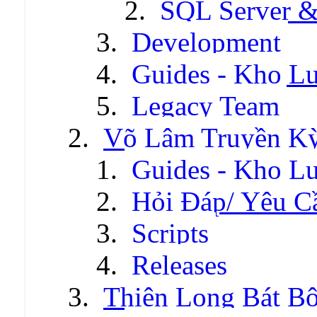
SQL Server &
Development
Guides - Kho Lư
Legacy Team
Võ Lâm Truyền Kỳ 
Guides - Kho Lư
Hỏi Đáp/ Yêu C
Scripts
Releases
Thiên Long Bát B