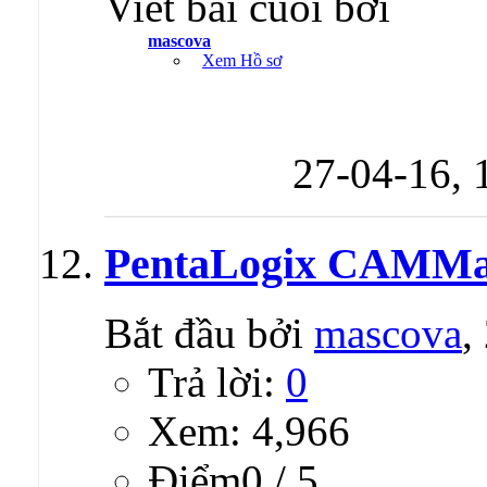
Viết bài cuối bởi
mascova
Xem Hồ sơ
27-04-16,
PentaLogix CAMMast
Bắt đầu bởi
mascova
,
Trả lời:
0
Xem: 4,966
Ðiểm0 / 5