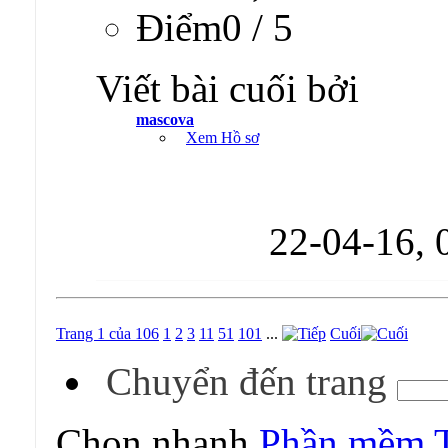
Ðiểm0 / 5
Viết bài cuối bởi
mascova
Xem Hồ sơ
22-04-16,
Trang 1 của 106
1
2
3
11
51
101
...
Cuối
Chuyển đến trang
Chọn nhanh
Phần mềm T