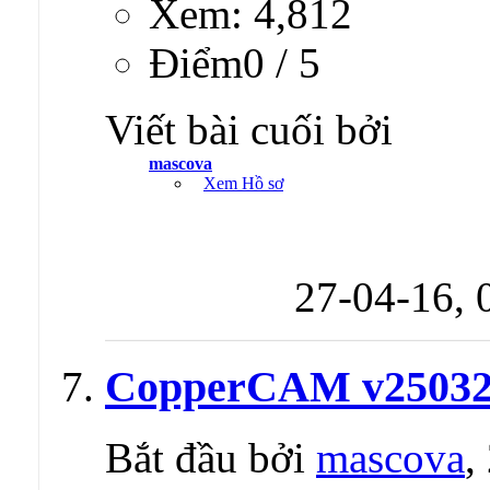
Xem: 4,812
Ðiểm0 / 5
Viết bài cuối bởi
mascova
Xem Hồ sơ
27-04-16,
CopperCAM v25032
Bắt đầu bởi
mascova
,