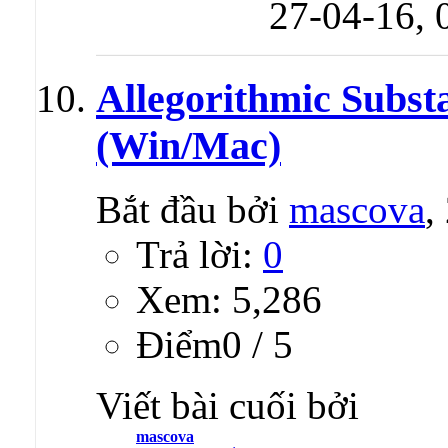
27-04-16,
Allegorithmic Substa
(Win/Mac)
Bắt đầu bởi
mascova
,
Trả lời:
0
Xem: 5,286
Ðiểm0 / 5
Viết bài cuối bởi
mascova