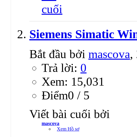
Siemens Simatic Wi
Bắt đầu bởi
mascova
,
Trả lời:
0
Xem: 15,031
Ðiểm0 / 5
Viết bài cuối bởi
mascova
Xem Hồ sơ