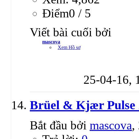
Ðiểm0 / 5
Viết bài cuối bởi
mascova
Xem Hồ sơ
25-04-16,
Brüel & Kjær Pulse 
Bắt đầu bởi
mascova
,