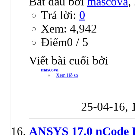
Bắt đầu bởi
mascova
,
Trả lời:
0
Xem: 4,942
Ðiểm0 / 5
Viết bài cuối bởi
mascova
Xem Hồ sơ
25-04-16,
ANSYS 17.0 nCode D