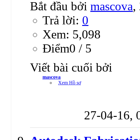
Bắt đầu bởi
mascova
,
Trả lời:
0
Xem: 5,098
Ðiểm0 / 5
Viết bài cuối bởi
mascova
Xem Hồ sơ
27-04-16,