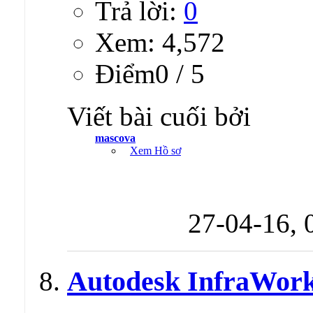
Trả lời:
0
Xem: 4,572
Ðiểm0 / 5
Viết bài cuối bởi
mascova
Xem Hồ sơ
27-04-16,
Autodesk InfraWork