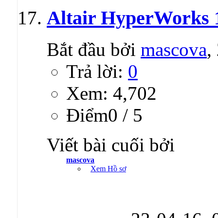
Altair HyperWorks 1
Bắt đầu bởi
mascova
,
Trả lời:
0
Xem: 4,702
Ðiểm0 / 5
Viết bài cuối bởi
mascova
Xem Hồ sơ