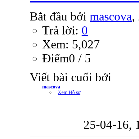
Bắt đầu bởi
mascova
,
Trả lời:
0
Xem: 5,027
Ðiểm0 / 5
Viết bài cuối bởi
mascova
Xem Hồ sơ
25-04-16,