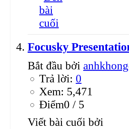
Focusky Presentatio
Bắt đầu bởi
anhkhong
Trả lời:
0
Xem: 5,471
Ðiểm0 / 5
Viết bài cuối bởi