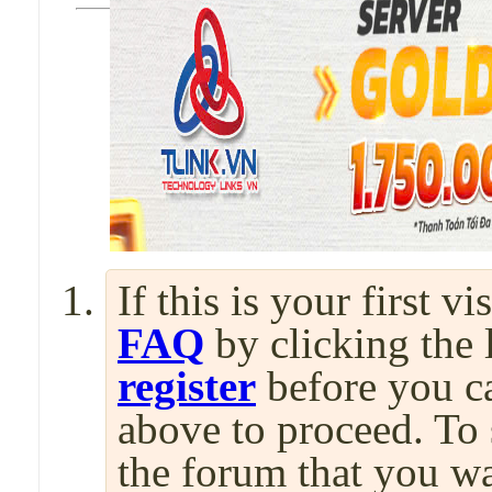
If this is your first v
FAQ
by clicking the
register
before you can
above to proceed. To 
the forum that you wa