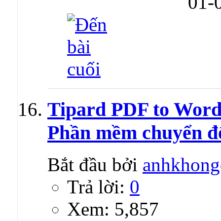
01-
Tipard PDF to Word 
Phần mềm chuyển đổ
Bắt đầu bởi
anhkhong
Trả lời:
0
Xem: 5,857