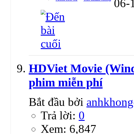
06-
HDViet Movie (Wind
phim miễn phí
Bắt đầu bởi
anhkhong
Trả lời:
0
Xem: 6,847