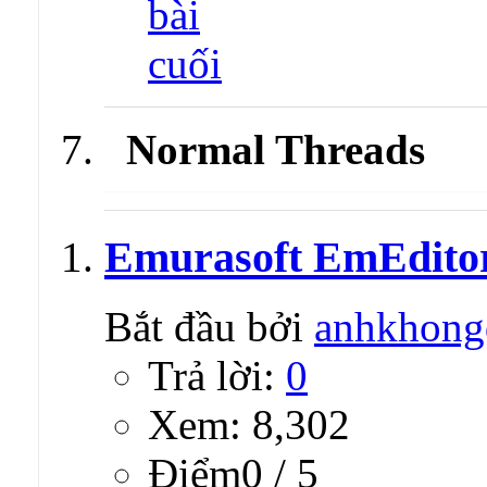
Normal Threads
Emurasoft EmEditor 
Bắt đầu bởi
anhkhong
Trả lời:
0
Xem: 8,302
Ðiểm0 / 5