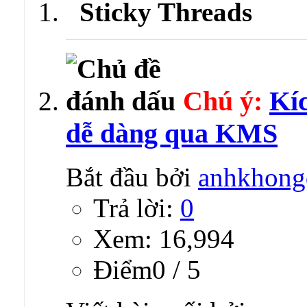
Sticky Threads
Chú ý:
Kí
dễ dàng qua KMS
Bắt đầu bởi
anhkhong
Trả lời:
0
Xem: 16,994
Ðiểm0 / 5