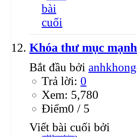
Khóa thư mục mạnh
Bắt đầu bởi
anhkhong
Trả lời:
0
Xem: 5,780
Ðiểm0 / 5
Viết bài cuối bởi
anhkhongdoiqua