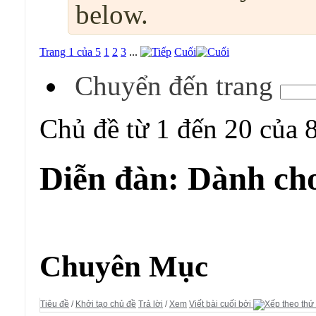
below.
Trang 1 của 5
1
2
3
...
Cuối
Chuyển đến trang
Chủ đề từ 1 đến 20 của 
Diễn đàn:
Dành ch
Diễn đàn:
Dành cho Văn Phòng & Học Tập
Chuyên Mục
Tiêu đề
/
Khởi tạo chủ đề
Trả lời
/
Xem
Viết bài cuối bởi