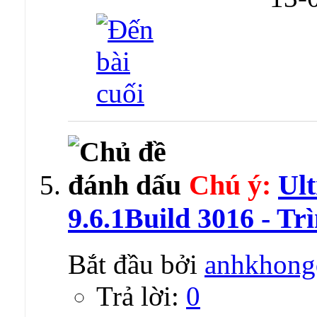
Chú ý:
Ul
9.6.1Build 3016 - Tr
Bắt đầu bởi
anhkhong
Trả lời:
0