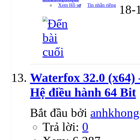
Xem Hồ sơ
Tin nhắn riêng
18-
Waterfox 32.0 (x64)
Hệ điều hành 64 Bit
Bắt đầu bởi
anhkhong
Trả lời:
0