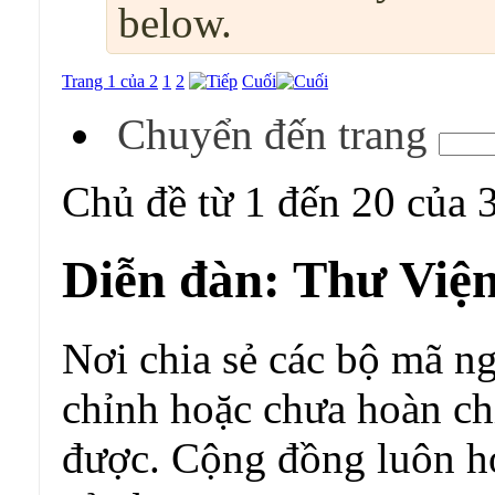
below.
Trang 1 của 2
1
2
Cuối
Chuyển đến trang
Chủ đề từ 1 đến 20 của 
Diễn đàn:
Thư Việ
Nơi chia sẻ các bộ mã 
chỉnh hoặc chưa hoàn ch
được. Cộng đồng luôn ho