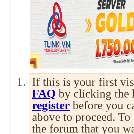
If this is your first v
FAQ
by clicking the
register
before you can
above to proceed. To 
the forum that you wa