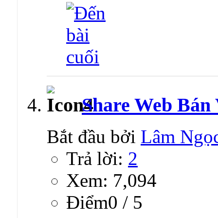
Share Web Bán 
Bắt đầu bởi
Lâm Ngọ
Trả lời:
2
Xem: 7,094
Ðiểm0 / 5