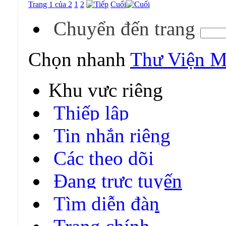
Trang 1 của 2
1
2
Cuối
Chuyển đến trang
Chọn nhanh
Thư Viện 
Khu vực riêng
Thiếp lập
Tin nhắn riêng
Các theo dõi
Đang trực tuyến
Tìm diễn đàn