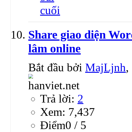
Share giao diện Wor
lâm online
Bắt đầu bởi
MajLjnh
,
Trả lời:
2
Xem: 7,437
Ðiểm0 / 5