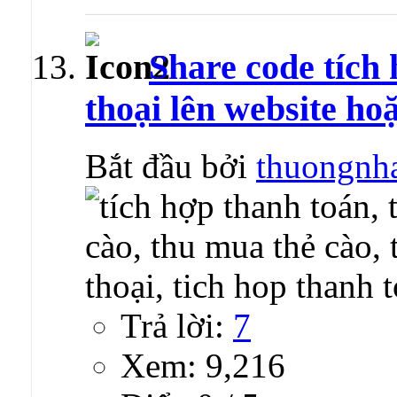
Share code tích 
thoại lên website ho
Bắt đầu bởi
thuongnha
Trả lời:
7
Xem: 9,216