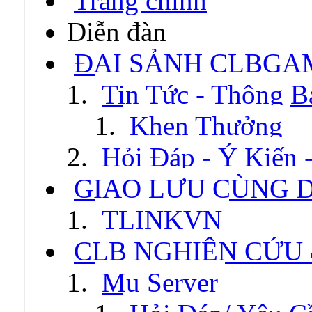
Trang chính
Diễn đàn
ĐẠI SẢNH CLBGA
Tin Tức - Thông B
Khen Thưởng
Hỏi Đáp - Ý Kiến 
GIAO LƯU CÙNG 
TLINKVN
CLB NGHIÊN CỨU
Mu Server