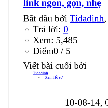
link ngon, gọn, nhẹ
Bắt đầu bởi
Tidadinh
Trả lời:
0
Xem: 5,485
Ðiểm0 / 5
Viết bài cuối bởi
Tidadinh
Xem Hồ sơ
10-08-14,