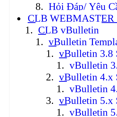
Hỏi Đáp/ Yêu C
CLB WEBMASTER -
CLB vBulletin
vBulletin Templ
vBulletin 3.8 
vBulletin 3
vBulletin 4.x 
vBulletin 4
vBulletin 5.x 
vBulletin 5