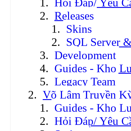
Hỏi Đáp/ Yêu C
Releases
Skins
SQL Server &
Development
Guides - Kho Lư
Legacy Team
Võ Lâm Truyền Kỳ 
Guides - Kho Lư
Hỏi Đáp/ Yêu C