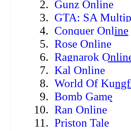
Gunz Online
GTA: SA Multip
Conquer Online
Rose Online
Ragnarok Onlin
Kal Online
World Of Kungf
Bomb Game
Ran Online
Priston Tale