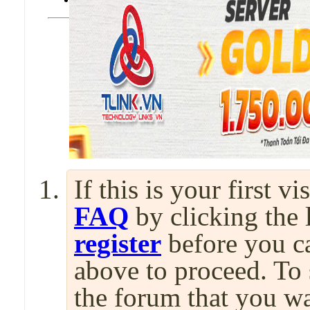
If this is your first v
FAQ
by clicking the
register
before you can
above to proceed. To 
the forum that you wa