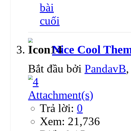
Nice Cool The
Bắt đầu bởi
PandavB
Trả lời:
0
Xem: 21,736