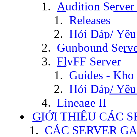
Audition Server 
Releases
Hỏi Đáp/ Yêu
Gunbound Serve
FlyFF Server
Guides - Kho
Hỏi Đáp/ Yêu
Lineage II
GIỚI THIỆU CÁC 
CÁC SERVER GA