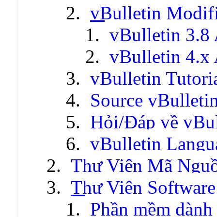
vBulletin Modif
vBulletin 3.8
vBulletin 4.x
vBulletin Tutori
Source vBulleti
Hỏi/Đáp về vBul
vBulletin Lang
Thư Viện Mã Ngu
Thư Viện Software
Phần mềm dành 