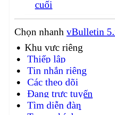
Chọn nhanh
vBulletin 5.
Khu vực riêng
Thiếp lập
Tin nhắn riêng
Các theo dõi
Đang trực tuyến
Tìm diễn đàn