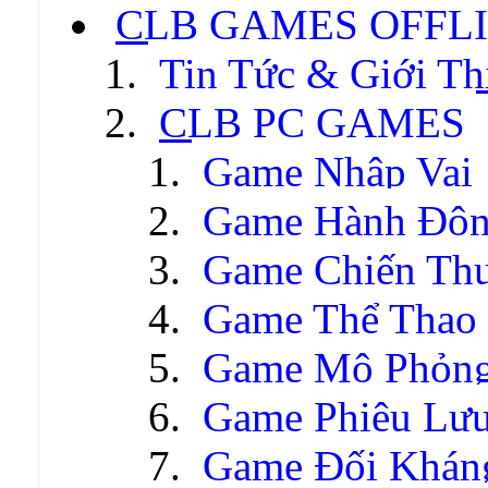
CLB GAMES OFFL
Tin Tức & Giới Th
CLB PC GAMES
Game Nhập Vai
Game Hành Độ
Game Chiến Thu
Game Thể Thao
Game Mô Phỏn
Game Phiêu Lưu
Game Đối Khán