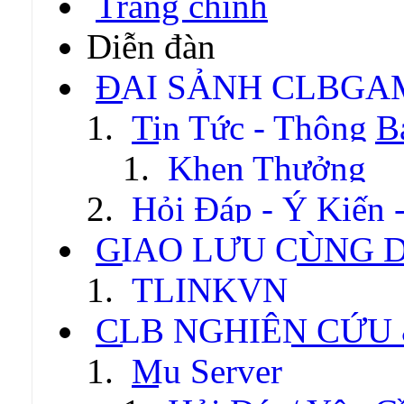
Trang chính
Diễn đàn
ĐẠI SẢNH CLBGA
Tin Tức - Thông B
Khen Thưởng
Hỏi Đáp - Ý Kiến 
GIAO LƯU CÙNG 
TLINKVN
CLB NGHIÊN CỨU
Mu Server