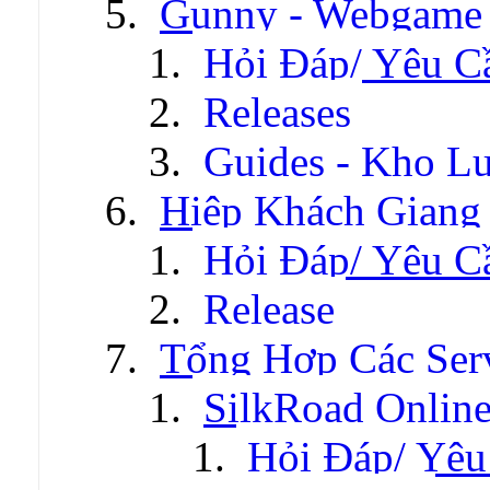
Gunny - Webgame
Hỏi Đáp/ Yêu C
Releases
Guides - Kho Lư
Hiệp Khách Giang
Hỏi Đáp/ Yêu C
Release
Tổng Hợp Các Ser
SilkRoad Onlin
Hỏi Đáp/ Yêu