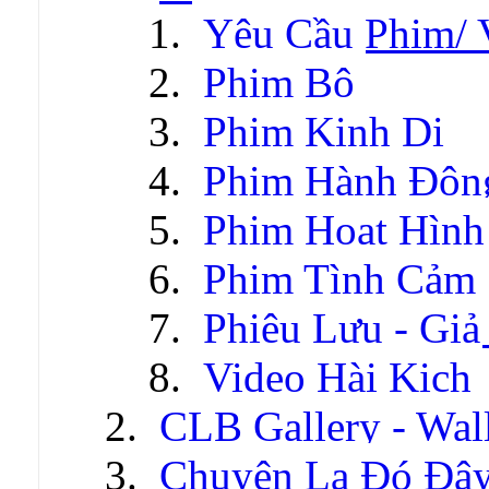
Yêu Cầu Phim/ 
Phim Bộ
Phim Kinh Dị
Phim Hành Độn
Phim Hoạt Hình
Phim Tình Cảm
Phiêu Lưu - Gi
Video Hài Kịch
CLB Gallery - Wal
Chuyện Lạ Đó Đâ