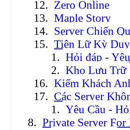
Zero Online
Maple Story
Server Chiến Q
Tiên Lữ Kỳ Duy
Hỏi đáp - Yêu
Kho Lưu Trữ
Kiếm Khách An
Các Server Khô
Yêu Cầu - Hỏ
Private Server For