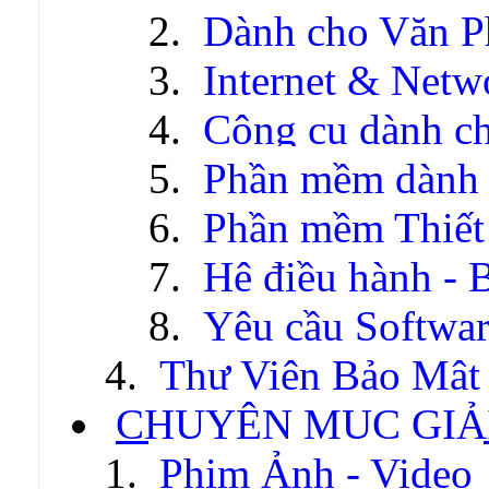
Dành cho Văn P
Internet & Netw
Công cụ dành c
Phần mềm dành c
Phần mềm Thiết
Hệ điều hành - 
Yêu cầu Softwa
Thư Viện Bảo Mật
CHUYÊN MỤC GIẢI
Phim Ảnh - Video