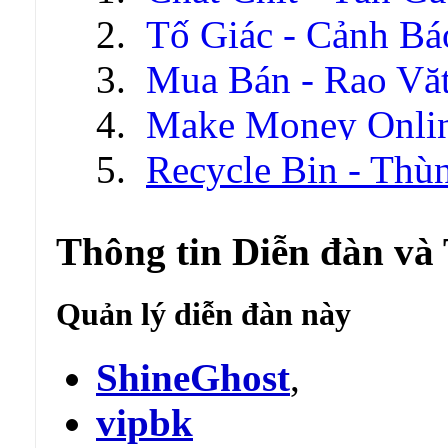
Tố Giác - Cảnh Bá
Mua Bán - Rao Vặ
Make Money Onli
Recycle Bin - Thù
Thông tin Diễn đàn và
Quản lý diễn đàn này
ShineGhost
,
vipbk