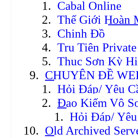
Cabal Online
Thế Giới Hoàn
Chinh Đồ
Tru Tiên Private
Thục Sơn Kỳ Hi
CHUYÊN ĐỀ WE
Hỏi Đáp/ Yêu C
Đao Kiếm Vô S
Hỏi Đáp/ Yêu
Old Archived Serv