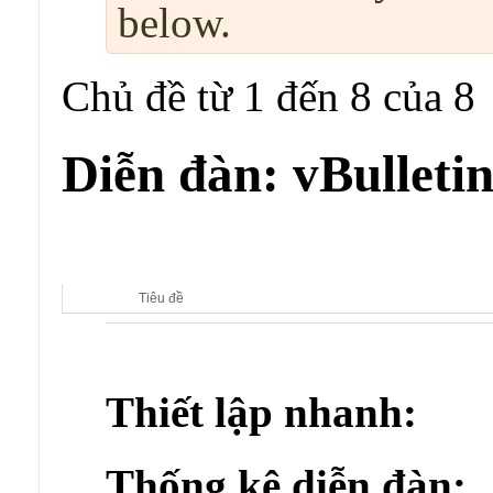
below.
Chủ đề từ 1 đến 8 của 8
Diễn đàn:
vBulletin
Diễn đàn con:
vBulletin 5.x Styles
Tiêu đề
Thiết lập nhanh:
Thống kê diễn đàn: