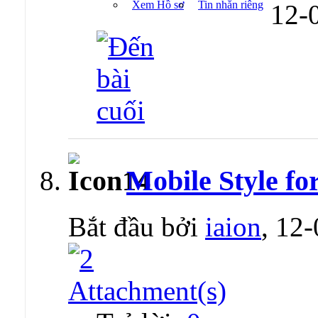
Xem Hồ sơ
Tin nhắn riêng
12-
Mobile Style for
Bắt đầu bởi
iaion
, 12