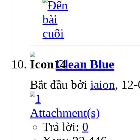
Clean Blue
Bắt đầu bởi
iaion
, 12
Trả lời:
0