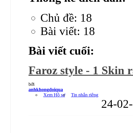
Chủ đề: 18
Bài viết: 18
Bài viết cuối:
Faroz style - 1 Skin 
bởi
anhkhongdoiqua
Xem Hồ sơ
Tin nhắn riêng
24-02