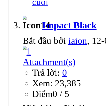
Impact Black
Bắt đầu bởi
iaion
, 12
Trả lời:
0
Xem: 23,385
Ðiểm0 / 5