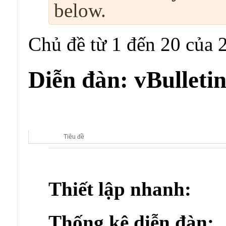
below.
Chủ đề từ 1 đến 20 của 
Diễn đàn:
vBulletin
Diễn đàn con:
vBulletin 3.8 Styles
Tiêu đề
Thiết lập nhanh:
Thống kê diễn đàn: