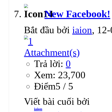
New Facebook!
Bắt đầu bởi
iaion
, 12
Trả lời:
0
Xem: 23,700
Ðiểm5 / 5
Viết bài cuối bởi
iaion