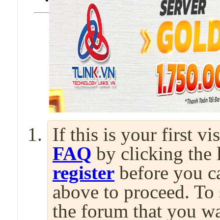
If this is your first v
FAQ
by clicking the
register
before you can
above to proceed. To 
the forum that you wa