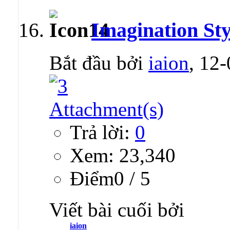
Imagination Styl
Bắt đầu bởi
iaion
, 12
Trả lời:
0
Xem: 23,340
Ðiểm0 / 5
Viết bài cuối bởi
iaion