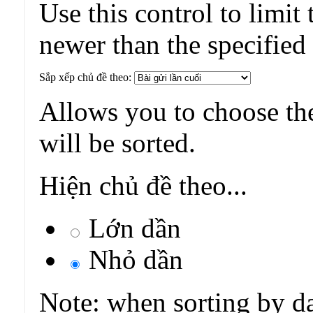
Use this control to limit 
newer than the specified
Sắp xếp chủ đề theo:
Allows you to choose the
will be sorted.
Hiện chủ đề theo...
Lớn dần
Nhỏ dần
Note: when sorting by da