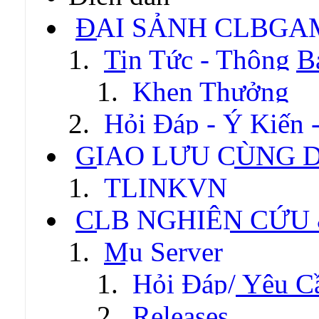
ĐẠI SẢNH CLBGA
Tin Tức - Thông B
Khen Thưởng
Hỏi Đáp - Ý Kiến 
GIAO LƯU CÙNG 
TLINKVN
CLB NGHIÊN CỨU
Mu Server
Hỏi Đáp/ Yêu C
Releases