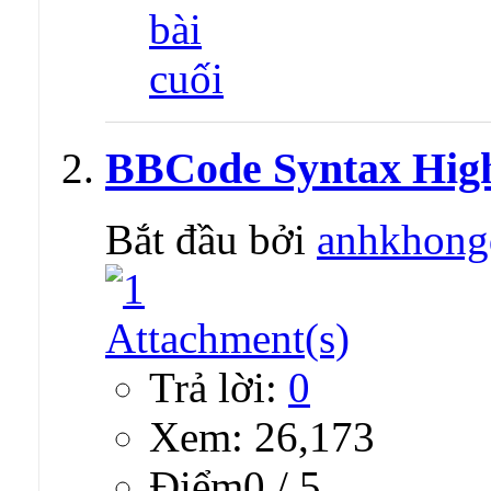
BBCode Syntax Highl
Bắt đầu bởi
anhkhong
Trả lời:
0
Xem: 26,173
Ðiểm0 / 5