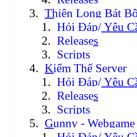
Thiên Long Bát B
Hỏi Đáp/ Yêu C
Releases
Scripts
Kiếm Thế Server
Hỏi Đáp/ Yêu C
Releases
Scripts
Gunny - Webgame
Hỏi Đáp/ Yêu C