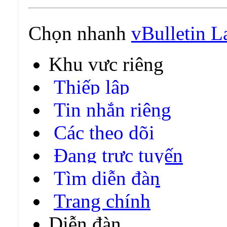
Chọn nhanh
vBulletin 
Khu vực riêng
Thiếp lập
Tin nhắn riêng
Các theo dõi
Đang trực tuyến
Tìm diễn đàn
Trang chính
Diễn đàn