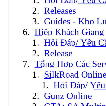
Releases
Guides - Kho Lư
Hiệp Khách Giang
Hỏi Đáp/ Yêu C
Release
Tổng Hợp Các Ser
SilkRoad Onlin
Hỏi Đáp/ Yêu
Gunz Online