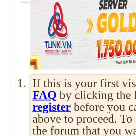
If this is your first v
FAQ
by clicking the
register
before you can
above to proceed. To 
the forum that you wa