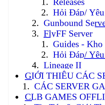
Releases
Hỏi Đáp/ Yêu
Gunbound Serve
FlyFF Server
Guides - Kho
Hỏi Đáp/ Yêu
Lineage II
GIỚI THIỆU CÁC 
CÁC SERVER GA
CLB GAMES OFFL