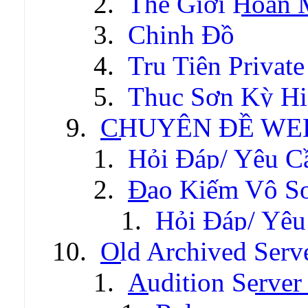
Thế Giới Hoàn
Chinh Đồ
Tru Tiên Private
Thục Sơn Kỳ Hi
CHUYÊN ĐỀ WE
Hỏi Đáp/ Yêu C
Đao Kiếm Vô S
Hỏi Đáp/ Yêu
Old Archived Serv
Audition Server 