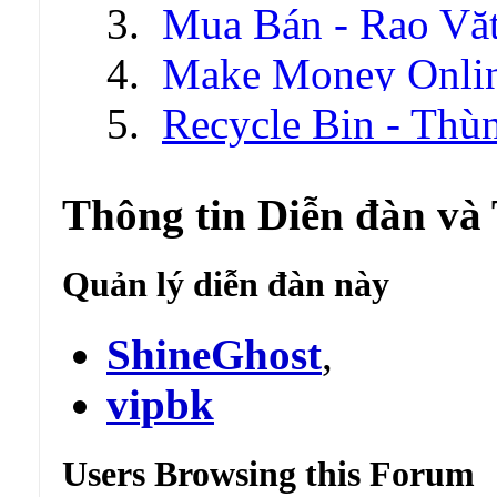
Mua Bán - Rao Vặ
Make Money Onli
Recycle Bin - Thù
Thông tin Diễn đàn và
Quản lý diễn đàn này
ShineGhost
,
vipbk
Users Browsing this Forum