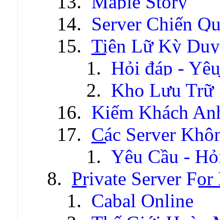
Maple Story
Server Chiến Q
Tiên Lữ Kỳ Duy
Hỏi đáp - Yêu
Kho Lưu Trữ
Kiếm Khách An
Các Server Khô
Yêu Cầu - Hỏ
Private Server For
Cabal Online