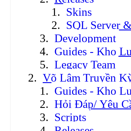
Skins
SQL Server &
Development
Guides - Kho Lư
Legacy Team
Võ Lâm Truyền Kỳ 
Guides - Kho Lư
Hỏi Đáp/ Yêu C
Scripts
Releases