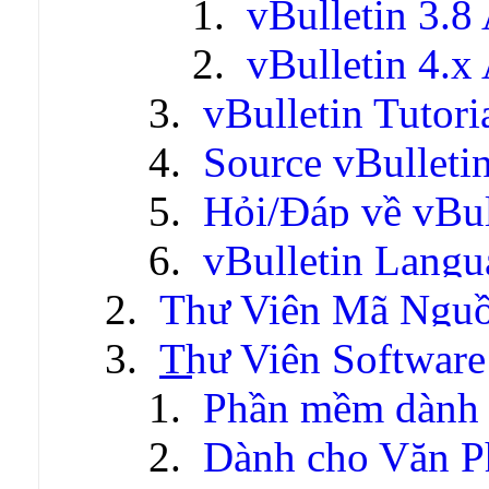
vBulletin 3.8
vBulletin 4.x
vBulletin Tutori
Source vBulleti
Hỏi/Đáp về vBul
vBulletin Lang
Thư Viện Mã Ngu
Thư Viện Software
Phần mềm dành 
Dành cho Văn P