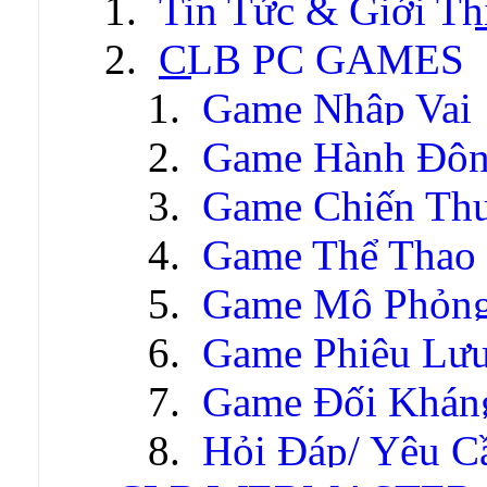
Tin Tức & Giới Th
CLB PC GAMES
Game Nhập Vai
Game Hành Độ
Game Chiến Thu
Game Thể Thao
Game Mô Phỏn
Game Phiêu Lưu
Game Đối Khán
Hỏi Đáp/ Yêu C