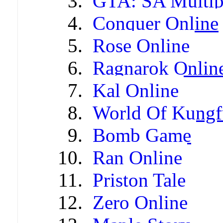
GTA: SA Multip
Conquer Online
Rose Online
Ragnarok Onlin
Kal Online
World Of Kungf
Bomb Game
Ran Online
Priston Tale
Zero Online