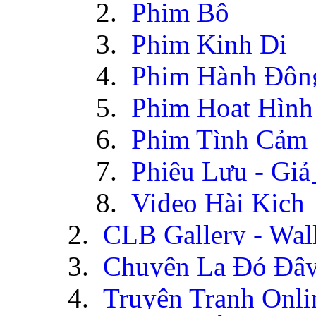
Phim Bộ
Phim Kinh Dị
Phim Hành Độn
Phim Hoạt Hình
Phim Tình Cảm
Phiêu Lưu - Gi
Video Hài Kịch
CLB Gallery - Wal
Chuyện Lạ Đó Đâ
Truyện Tranh Onli