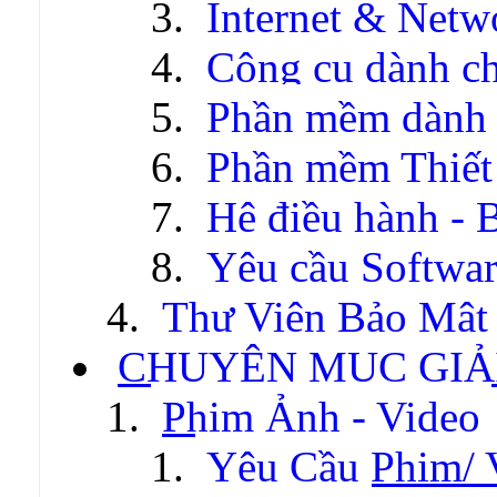
Internet & Netw
Công cụ dành c
Phần mềm dành c
Phần mềm Thiết
Hệ điều hành - 
Yêu cầu Softwa
Thư Viện Bảo Mật
CHUYÊN MỤC GIẢI
Phim Ảnh - Video
Yêu Cầu Phim/ 