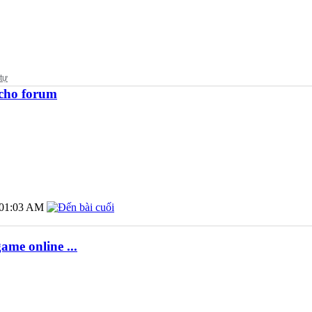
 cho forum
01:03 AM
ame online ...