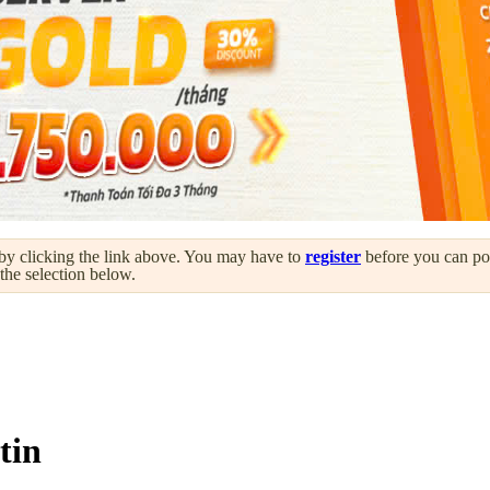
by clicking the link above. You may have to
register
before you can post
 the selection below.
tin