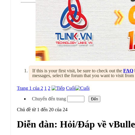
If this is your first visit, be sure to check out the
FAQ
messages, select the forum that you want to visit from
Trang 1 của 2
1
2
Cuối
Chuyển đến trang
Chủ đề từ 1 đến 20 của 24
Diễn đàn:
Hỏi/Đáp về vBulle