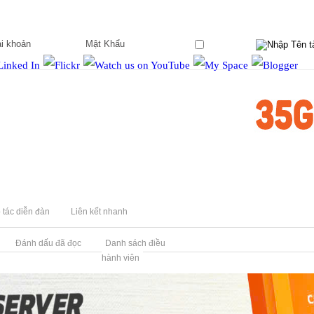
Ghi nhớ?
 tác diễn đàn
Liên kết nhanh
Đánh dấu đã đọc
Danh sách điều
hành viên