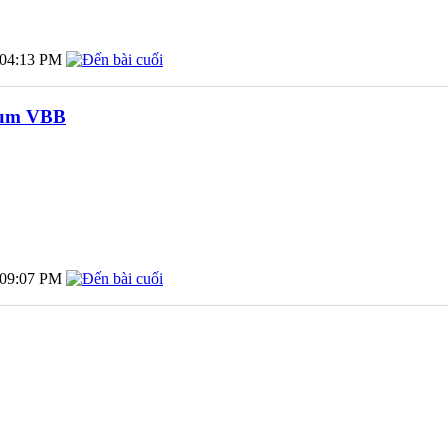
04:13 PM
orum VBB
09:07 PM