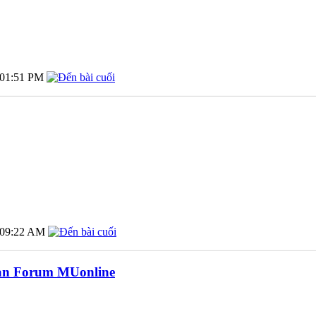
01:51 PM
09:22 AM
ản Forum MUonline