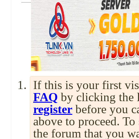
If this is your first v
FAQ
by clicking the
register
before you can
above to proceed. To 
the forum that you wa