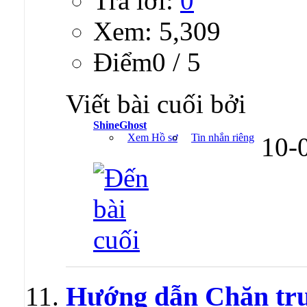
Trả lời:
0
Xem: 5,309
Ðiểm0 / 5
Viết bài cuối bởi
ShineGhost
Xem Hồ sơ
Tin nhắn riêng
10-
Hướng dẫn Chặn tru