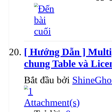
[ Hướng Dẫn ] Mult
chung Table và Licen
Bắt đầu bởi
ShineGho