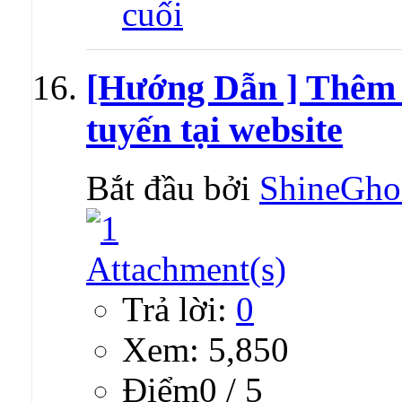
[Hướng Dẫn ] Thêm 
tuyến tại website
Bắt đầu bởi
ShineGho
Trả lời:
0
Xem: 5,850
Ðiểm0 / 5