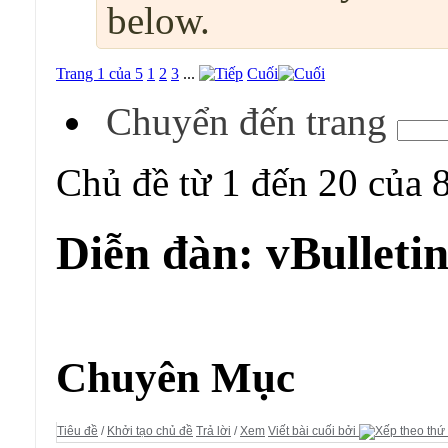
below.
Trang 1 của 5
1
2
3
...
Cuối
Chuyển đến trang
Chủ đề từ 1 đến 20 của 
Diễn đàn:
vBulletin
Diễn đàn:
vBulletin Tutorial
Chuyên Mục
Tiêu đề
/
Khởi tạo chủ đề
Trả lời
/
Xem
Viết bài cuối bởi