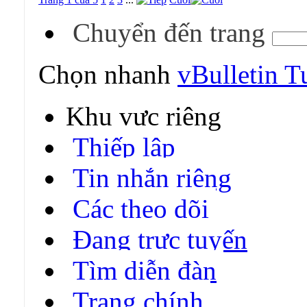
Chuyển đến trang
Chọn nhanh
vBulletin Tu
Khu vực riêng
Thiếp lập
Tin nhắn riêng
Các theo dõi
Đang trực tuyến
Tìm diễn đàn
Trang chính