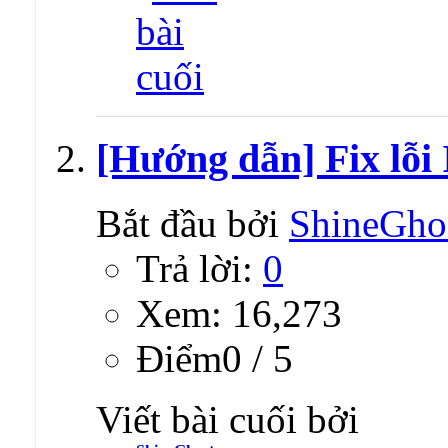
[Hướng dẫn] Fix lỗi 
Bắt đầu bởi
ShineGho
Trả lời:
0
Xem: 16,273
Ðiểm0 / 5
Viết bài cuối bởi