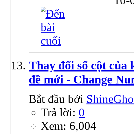
10-
Thay đổi số cột của 
đề mới - Change Num
Bắt đầu bởi
ShineGho
Trả lời:
0
Xem: 6,004