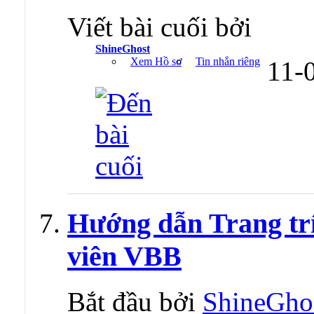
Viết bài cuối bởi
ShineGhost
Xem Hồ sơ
Tin nhắn riêng
11-
Hướng dẫn Trang trí
viên VBB
Bắt đầu bởi
ShineGho