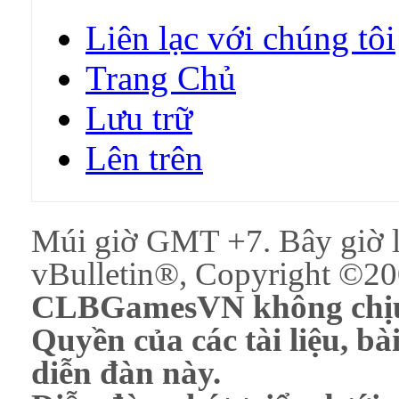
Liên lạc với chúng tôi
Trang Chủ
Lưu trữ
Lên trên
Múi giờ GMT +7. Bây giờ 
vBulletin®, Copyright ©200
CLBGamesVN không chịu 
Quyền của các tài liệu, bài
diễn đàn này.