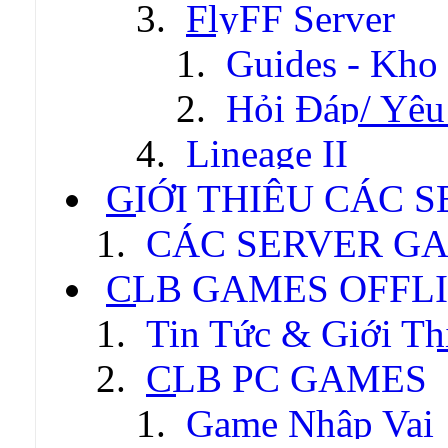
FlyFF Server
Guides - Kho
Hỏi Đáp/ Yêu
Lineage II
GIỚI THIỆU CÁC 
CÁC SERVER GA
CLB GAMES OFFL
Tin Tức & Giới Th
CLB PC GAMES
Game Nhập Vai