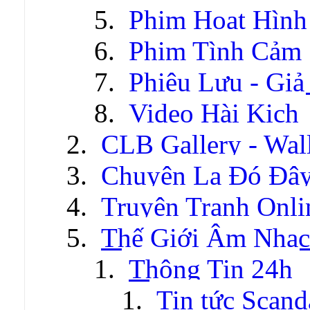
Phim Hoạt Hình
Phim Tình Cảm
Phiêu Lưu - Gi
Video Hài Kịch
CLB Gallery - Wal
Chuyện Lạ Đó Đâ
Truyện Tranh Onli
Thế Giới Âm Nhạc
Thông Tin 24h
Tin tức Scand