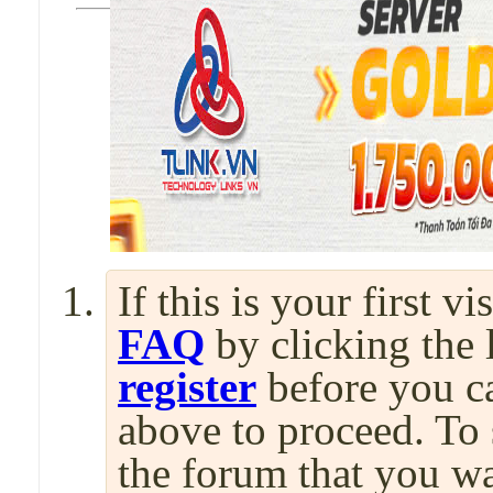
If this is your first v
FAQ
by clicking the
register
before you can
above to proceed. To 
the forum that you wa