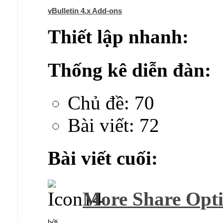
vBulletin 4.x Add-ons
Thiết lập nhanh:
Thống kê diễn đàn:
Chủ đề: 70
Bài viết: 72
Bài viết cuối:
More Share Opti
bởi