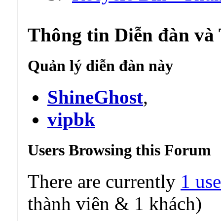
Thông tin Diễn đàn và
Quản lý diễn đàn này
ShineGhost
,
vipbk
Users Browsing this Forum
There are currently
1 use
thành viên & 1 khách)