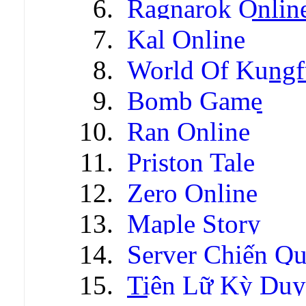
Ragnarok Onlin
Kal Online
World Of Kungf
Bomb Game
Ran Online
Priston Tale
Zero Online
Maple Story
Server Chiến Q
Tiên Lữ Kỳ Duy