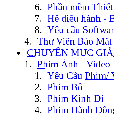
Phần mềm Thiết
Hệ điều hành - 
Yêu cầu Softwa
Thư Viện Bảo Mật
CHUYÊN MỤC GIẢI
Phim Ảnh - Video
Yêu Cầu Phim/ 
Phim Bộ
Phim Kinh Dị
Phim Hành Độn