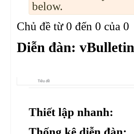
below.
Chủ đề từ 0 đến 0 của 0
Diễn đàn:
vBulleti
Diễn đàn con:
vBulletin Modification
Tiêu đề
Thiết lập nhanh:
Thống kê diễn đàn: