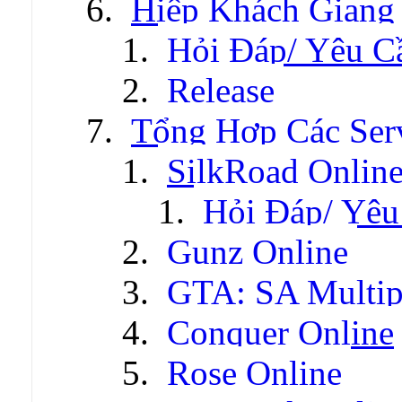
Hiệp Khách Giang
Hỏi Đáp/ Yêu C
Release
Tổng Hợp Các Ser
SilkRoad Onlin
Hỏi Đáp/ Yêu
Gunz Online
GTA: SA Multip
Conquer Online
Rose Online