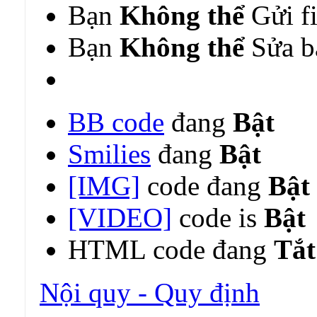
Bạn
Không thể
Gửi fi
Bạn
Không thể
Sửa bà
BB code
đang
Bật
Smilies
đang
Bật
[IMG]
code đang
Bật
[VIDEO]
code is
Bật
HTML code đang
Tắt
Nội quy - Quy định