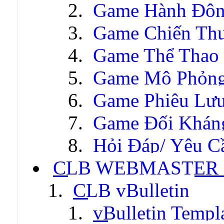
Game Hành Độ
Game Chiến Thu
Game Thể Thao
Game Mô Phỏn
Game Phiêu Lưu
Game Đối Khán
Hỏi Đáp/ Yêu C
CLB WEBMASTER -
CLB vBulletin
vBulletin Templ