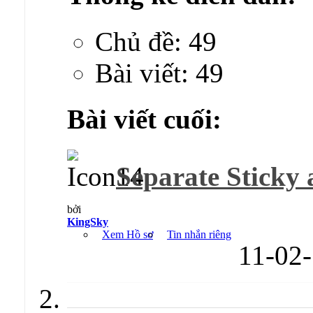
Chủ đề: 49
Bài viết: 49
Bài viết cuối:
Separate Sticky 
bởi
KingSky
Xem Hồ sơ
Tin nhắn riêng
11-02