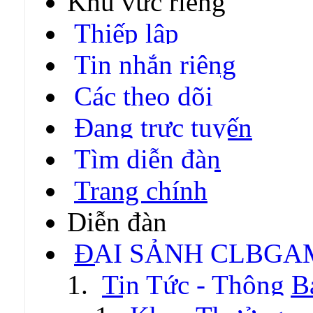
Khu vực riêng
Thiếp lập
Tin nhắn riêng
Các theo dõi
Đang trực tuyến
Tìm diễn đàn
Trang chính
Diễn đàn
ĐẠI SẢNH CLBGA
Tin Tức - Thông B