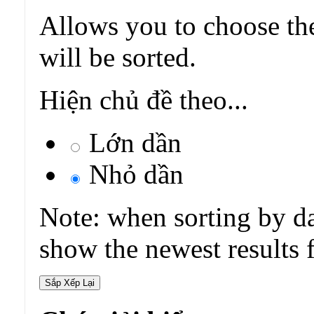
Allows you to choose the
will be sorted.
Hiện chủ đề theo...
Lớn dần
Nhỏ dần
Note: when sorting by da
show the newest results f