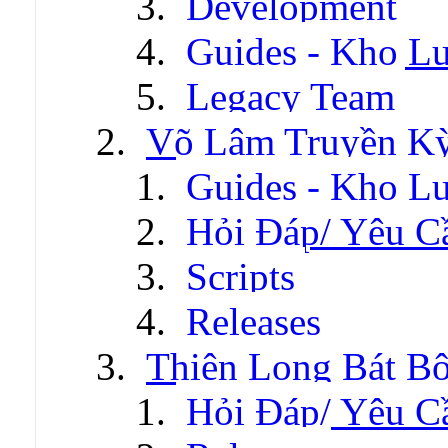
Development
Guides - Kho Lư
Legacy Team
Võ Lâm Truyền Kỳ 
Guides - Kho Lư
Hỏi Đáp/ Yêu C
Scripts
Releases
Thiên Long Bát B
Hỏi Đáp/ Yêu C