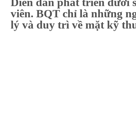
Diễn đàn phát triển dưới 
viên. BQT chỉ là những ng
lý và duy trì về mặt kỹ th