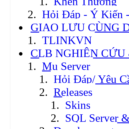
Khen Thưởng
Hỏi Đáp - Ý Kiến 
GIAO LƯU CÙNG 
TLINKVN
CLB NGHIÊN CỨU
Mu Server
Hỏi Đáp/ Yêu C
Releases
Skins
SQL Server &