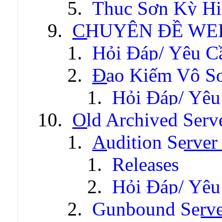
Thục Sơn Kỳ Hi
CHUYÊN ĐỀ WE
Hỏi Đáp/ Yêu C
Đao Kiếm Vô S
Hỏi Đáp/ Yêu
Old Archived Serv
Audition Server 
Releases
Hỏi Đáp/ Yêu
Gunbound Serve