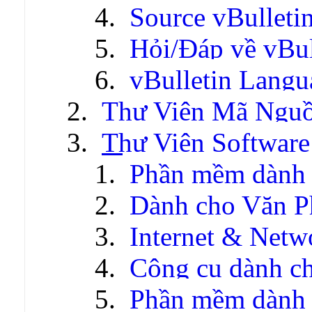
Source vBulleti
Hỏi/Đáp về vBul
vBulletin Lang
Thư Viện Mã Ngu
Thư Viện Software
Phần mềm dành 
Dành cho Văn P
Internet & Netw
Công cụ dành c
Phần mềm dành c