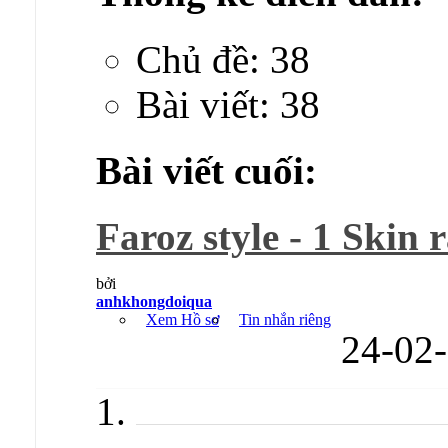
Chủ đề: 38
Bài viết: 38
Bài viết cuối:
Faroz style - 1 Skin 
bởi
anhkhongdoiqua
Xem Hồ sơ
Tin nhắn riêng
24-02