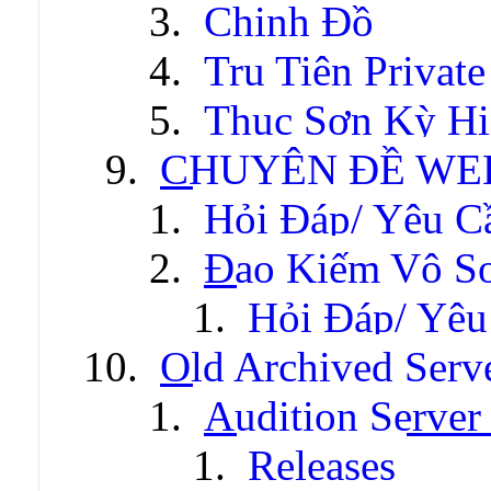
Chinh Đồ
Tru Tiên Private
Thục Sơn Kỳ Hi
CHUYÊN ĐỀ WE
Hỏi Đáp/ Yêu C
Đao Kiếm Vô S
Hỏi Đáp/ Yêu
Old Archived Serv
Audition Server 
Releases