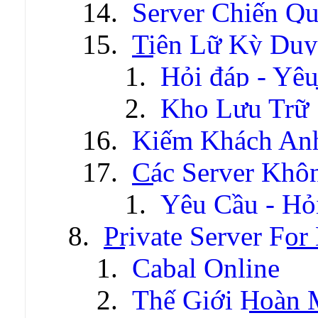
Server Chiến Q
Tiên Lữ Kỳ Duy
Hỏi đáp - Yêu
Kho Lưu Trữ
Kiếm Khách An
Các Server Khô
Yêu Cầu - Hỏ
Private Server For
Cabal Online
Thế Giới Hoàn