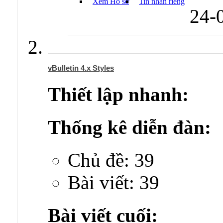
Xem Hồ sơ
Tin nhắn riêng
24-
vBulletin 4.x Styles
Thiết lập nhanh:
Thống kê diễn đàn:
Chủ đề: 39
Bài viết: 39
Bài viết cuối: