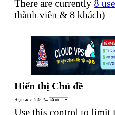
There are currently
8 use
thành viên & 8 khách)
Hiển thị Chủ đề
Hiện các chủ đề từ...
Use this control to limit 