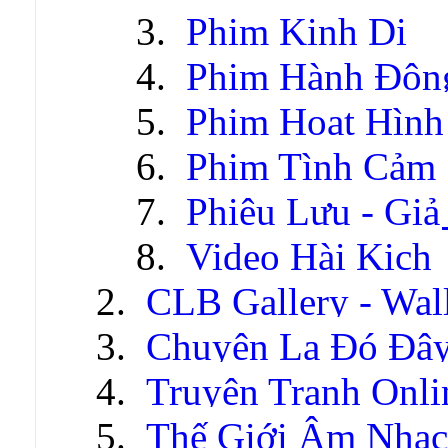
Phim Kinh Dị
Phim Hành Độn
Phim Hoạt Hình
Phim Tình Cảm
Phiêu Lưu - Gi
Video Hài Kịch
CLB Gallery - Wal
Chuyện Lạ Đó Đâ
Truyện Tranh Onli
Thế Giới Âm Nhạc