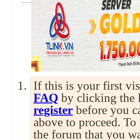
If this is your first v
FAQ
by clicking the
register
before you can
above to proceed. To 
the forum that you wa