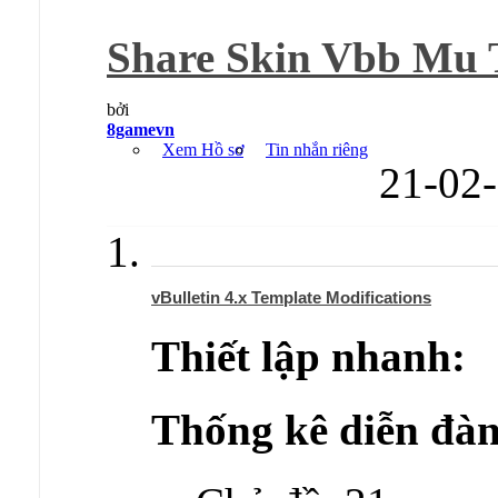
Share Skin Vbb Mu T
bởi
8gamevn
Xem Hồ sơ
Tin nhắn riêng
21-02
vBulletin 4.x Template Modifications
Thiết lập nhanh:
Thống kê diễn đàn