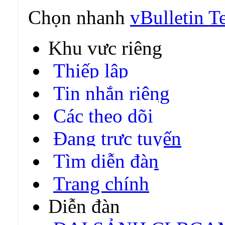
Chọn nhanh
vBulletin T
Khu vực riêng
Thiếp lập
Tin nhắn riêng
Các theo dõi
Đang trực tuyến
Tìm diễn đàn
Trang chính
Diễn đàn