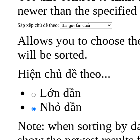
newer than the specified
Sắp xếp chủ đề theo:
Allows you to choose the
will be sorted.
Hiện chủ đề theo...
Lớn dần
Nhỏ dần
Note: when sorting by da
show the newest results f