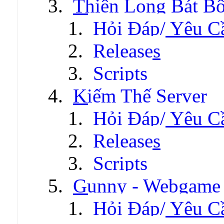
Thiên Long Bát B
Hỏi Đáp/ Yêu C
Releases
Scripts
Kiếm Thế Server
Hỏi Đáp/ Yêu C
Releases
Scripts
Gunny - Webgame
Hỏi Đáp/ Yêu C