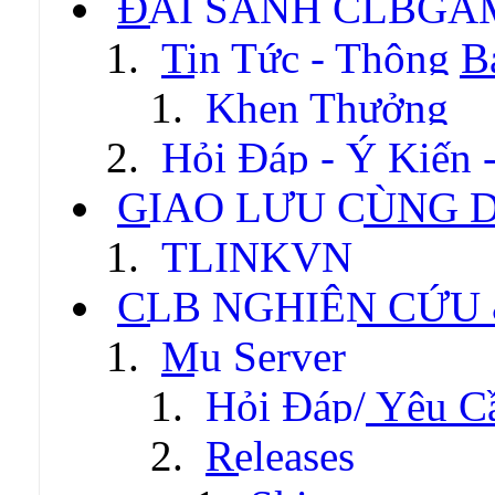
ĐẠI SẢNH CLBGA
Tin Tức - Thông B
Khen Thưởng
Hỏi Đáp - Ý Kiến 
GIAO LƯU CÙNG 
TLINKVN
CLB NGHIÊN CỨU
Mu Server
Hỏi Đáp/ Yêu C
Releases