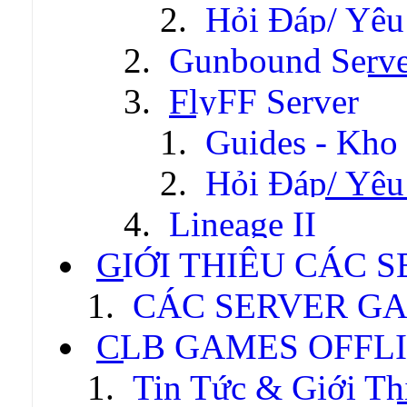
Hỏi Đáp/ Yêu
Gunbound Serve
FlyFF Server
Guides - Kho
Hỏi Đáp/ Yêu
Lineage II
GIỚI THIỆU CÁC 
CÁC SERVER GA
CLB GAMES OFFL
Tin Tức & Giới Th