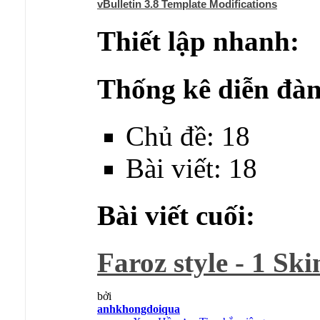
vBulletin 3.8 Template Modifications
Thiết lập nhanh:
Thống kê diễn đàn
Chủ đề: 18
Bài viết: 18
Bài viết cuối:
Faroz style - 1 Ski
bởi
anhkhongdoiqua