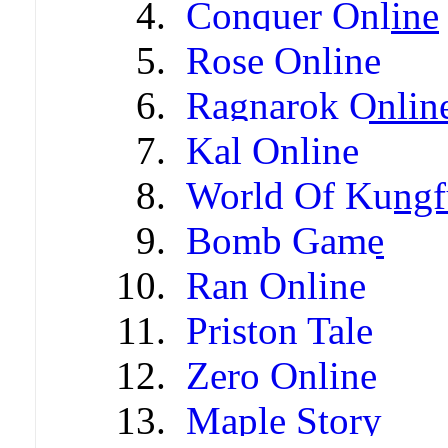
Conquer Online
Rose Online
Ragnarok Onlin
Kal Online
World Of Kungf
Bomb Game
Ran Online
Priston Tale
Zero Online
Maple Story