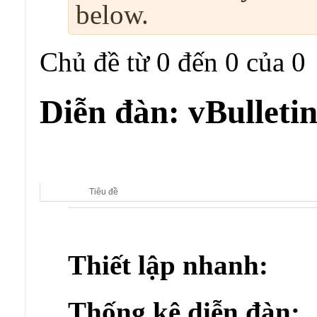
below.
Chủ đề từ 0 đến 0 của 0
Diễn đàn:
vBulleti
Diễn đàn con:
vBulletin Templates
Tiêu đề
Thiết lập nhanh:
Thống kê diễn đàn: