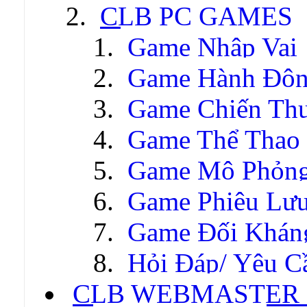
CLB PC GAMES
Game Nhập Vai
Game Hành Độ
Game Chiến Thu
Game Thể Thao
Game Mô Phỏn
Game Phiêu Lưu
Game Đối Khán
Hỏi Đáp/ Yêu C
CLB WEBMASTER -