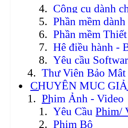
Công cụ dành c
Phần mềm dành c
Phần mềm Thiết
Hệ điều hành - 
Yêu cầu Softwa
Thư Viện Bảo Mật
CHUYÊN MỤC GIẢI
Phim Ảnh - Video
Yêu Cầu Phim/ 
Phim Bộ