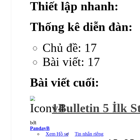
Thiết lập nhanh:
Thống kê diễn đàn:
Chủ đề: 17
Bài viết: 17
Bài viết cuối:
vBulletin 5 İlk S
bởi
PandavB
Xem Hồ sơ
Tin nhắn riêng