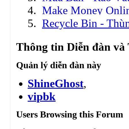
Make Money Onli
Recycle Bin - Thù
Thông tin Diễn đàn và
Quản lý diễn đàn này
ShineGhost
,
vipbk
Users Browsing this Forum