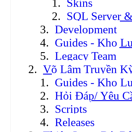
Skins
SQL Server &
Development
Guides - Kho Lư
Legacy Team
Võ Lâm Truyền Kỳ 
Guides - Kho Lư
Hỏi Đáp/ Yêu C
Scripts
Releases