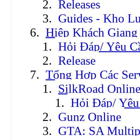
Releases
Guides - Kho Lư
Hiệp Khách Giang
Hỏi Đáp/ Yêu C
Release
Tổng Hợp Các Ser
SilkRoad Onlin
Hỏi Đáp/ Yêu
Gunz Online
GTA: SA Multip