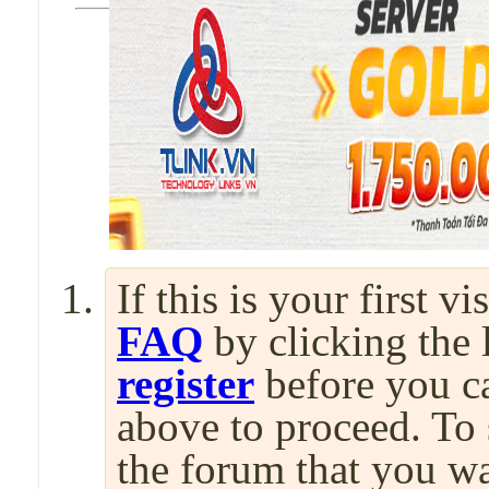
If this is your first v
FAQ
by clicking the
register
before you can
above to proceed. To 
the forum that you wa