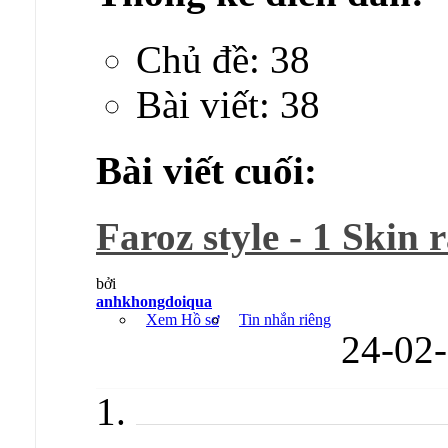
Chủ đề: 38
Bài viết: 38
Bài viết cuối:
Faroz style - 1 Skin 
bởi
anhkhongdoiqua
Xem Hồ sơ
Tin nhắn riêng
24-02