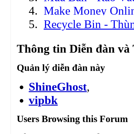
Make Money Onli
Recycle Bin - Thù
Thông tin Diễn đàn và
Quản lý diễn đàn này
ShineGhost
,
vipbk
Users Browsing this Forum