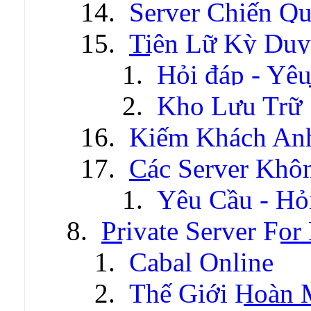
Server Chiến Q
Tiên Lữ Kỳ Duy
Hỏi đáp - Yêu
Kho Lưu Trữ
Kiếm Khách An
Các Server Khô
Yêu Cầu - Hỏ
Private Server For
Cabal Online
Thế Giới Hoàn