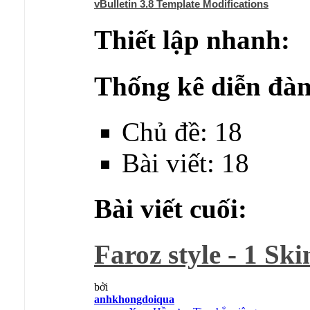
vBulletin 3.8 Template Modifications
Thiết lập nhanh:
Thống kê diễn đàn
Chủ đề: 18
Bài viết: 18
Bài viết cuối:
Faroz style - 1 Ski
bởi
anhkhongdoiqua