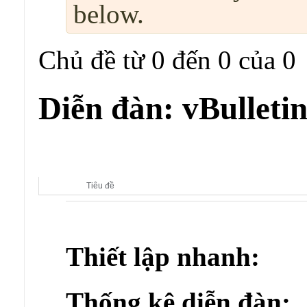
below.
Chủ đề từ 0 đến 0 của 0
Diễn đàn:
vBulleti
Diễn đàn con:
vBulletin Templates
Tiêu đề
Thiết lập nhanh:
Thống kê diễn đàn: