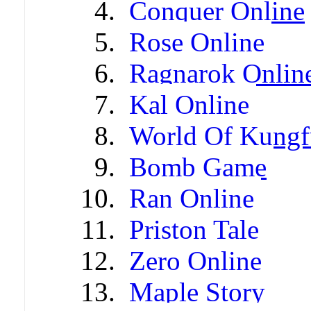
Conquer Online
Rose Online
Ragnarok Onlin
Kal Online
World Of Kungf
Bomb Game
Ran Online
Priston Tale
Zero Online
Maple Story