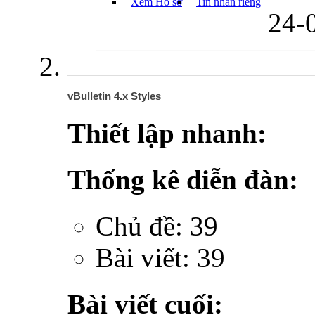
Xem Hồ sơ
Tin nhắn riêng
24-
vBulletin 4.x Styles
Thiết lập nhanh:
Thống kê diễn đàn:
Chủ đề: 39
Bài viết: 39
Bài viết cuối: