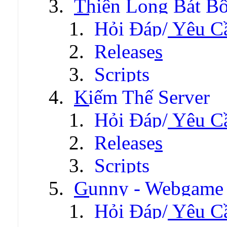
Thiên Long Bát B
Hỏi Đáp/ Yêu C
Releases
Scripts
Kiếm Thế Server
Hỏi Đáp/ Yêu C
Releases
Scripts
Gunny - Webgame
Hỏi Đáp/ Yêu C