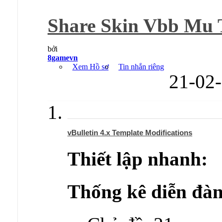
Share Skin Vbb Mu T
bởi
8gamevn
Xem Hồ sơ
Tin nhắn riêng
21-02
vBulletin 4.x Template Modifications
Thiết lập nhanh:
Thống kê diễn đàn