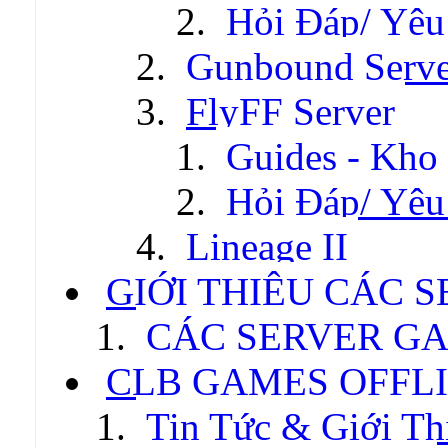
Hỏi Đáp/ Yêu
Gunbound Serve
FlyFF Server
Guides - Kho
Hỏi Đáp/ Yêu
Lineage II
GIỚI THIỆU CÁC 
CÁC SERVER GA
CLB GAMES OFFL
Tin Tức & Giới Th