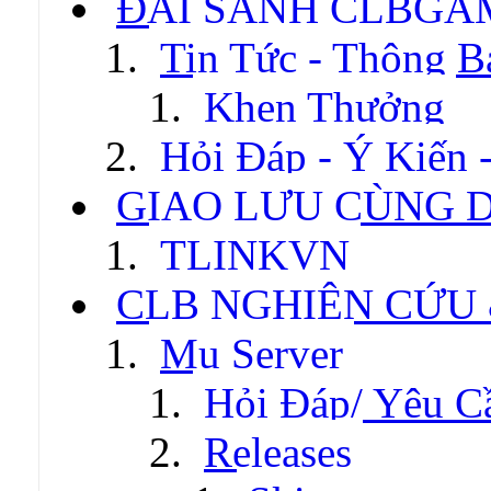
ĐẠI SẢNH CLBGA
Tin Tức - Thông B
Khen Thưởng
Hỏi Đáp - Ý Kiến 
GIAO LƯU CÙNG 
TLINKVN
CLB NGHIÊN CỨU
Mu Server
Hỏi Đáp/ Yêu C
Releases