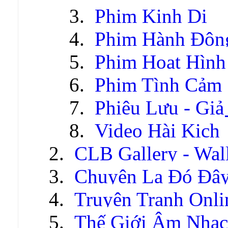
Phim Kinh Dị
Phim Hành Độn
Phim Hoạt Hình
Phim Tình Cảm
Phiêu Lưu - Gi
Video Hài Kịch
CLB Gallery - Wal
Chuyện Lạ Đó Đâ
Truyện Tranh Onli
Thế Giới Âm Nhạc