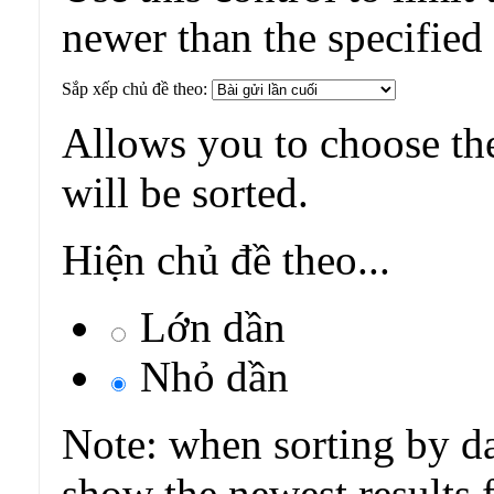
newer than the specified
Sắp xếp chủ đề theo:
Allows you to choose the
will be sorted.
Hiện chủ đề theo...
Lớn dần
Nhỏ dần
Note: when sorting by da
show the newest results f