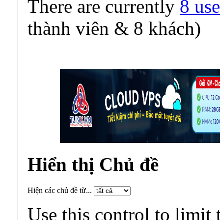
There are currently
8 use
thành viên & 8 khách)
Hiển thị Chủ đề
Hiện các chủ đề từ...
Use this control to limit 