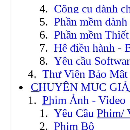
Công cụ dành c
Phần mềm dành c
Phần mềm Thiết
Hệ điều hành - 
Yêu cầu Softwa
Thư Viện Bảo Mật
CHUYÊN MỤC GIẢI
Phim Ảnh - Video
Yêu Cầu Phim/ 
Phim Bộ