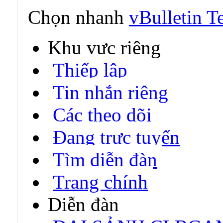
Chọn nhanh
vBulletin T
Khu vực riêng
Thiếp lập
Tin nhắn riêng
Các theo dõi
Đang trực tuyến
Tìm diễn đàn
Trang chính
Diễn đàn