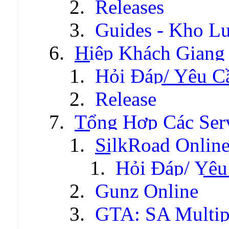
Releases
Guides - Kho Lư
Hiệp Khách Giang
Hỏi Đáp/ Yêu C
Release
Tổng Hợp Các Ser
SilkRoad Onlin
Hỏi Đáp/ Yêu
Gunz Online
GTA: SA Multip