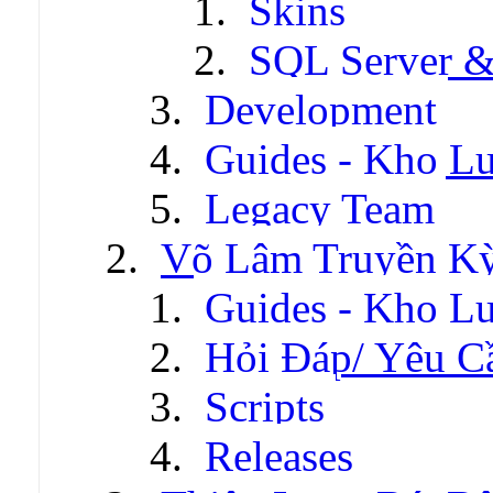
Skins
SQL Server &
Development
Guides - Kho Lư
Legacy Team
Võ Lâm Truyền Kỳ 
Guides - Kho Lư
Hỏi Đáp/ Yêu C
Scripts
Releases