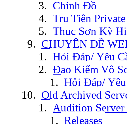
Chinh Đồ
Tru Tiên Private
Thục Sơn Kỳ Hi
CHUYÊN ĐỀ WE
Hỏi Đáp/ Yêu C
Đao Kiếm Vô S
Hỏi Đáp/ Yêu
Old Archived Serv
Audition Server 
Releases