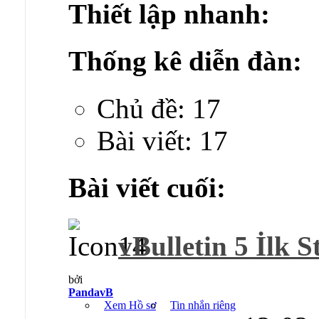
Thiết lập nhanh:
Thống kê diễn đàn:
Chủ đề: 17
Bài viết: 17
Bài viết cuối:
vBulletin 5 İlk S
bởi
PandavB
Xem Hồ sơ
Tin nhắn riêng