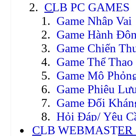
CLB PC GAMES
Game Nhập Vai
Game Hành Độ
Game Chiến Thu
Game Thể Thao
Game Mô Phỏn
Game Phiêu Lưu
Game Đối Khán
Hỏi Đáp/ Yêu C
CLB WEBMASTER -