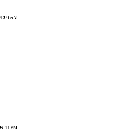
01:03 AM
09:43 PM