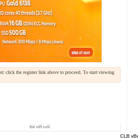
: click the register link above to proceed. To start viewing
Bài viết cuối
CLB vBu