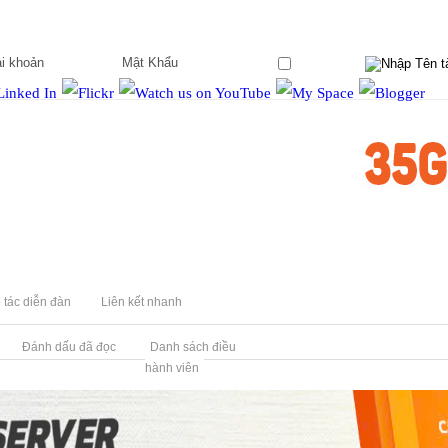
Ghi nhớ?
 tác diễn đàn
Liên kết nhanh
Đánh dấu đã đọc
Danh sách điều
hành viên