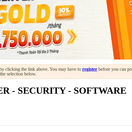
by clicking the link above. You may have to
register
before you can post
 the selection below.
R - SECURITY - SOFTWARE
FTWARE