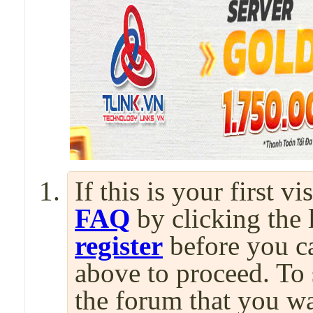
If this is your first v
FAQ
by clicking the
register
before you can
above to proceed. To 
the forum that you wa