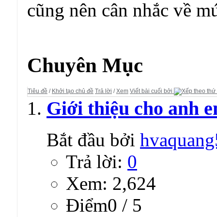
cũng nên cân nhắc về mức
Diễn đàn:
CÁC SERVER GAME PRIVATE ONLINE
Chuyên Mục
Tiêu đề
/
Khởi tạo chủ đề
Trả lời
/
Xem
Viết bài cuối bởi
Giới thiệu cho anh e
Bắt đầu bởi
hvaquang
Trả lời:
0
Xem: 2,624
Ðiểm0 / 5