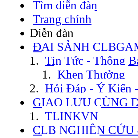
Tìm diễn đàn
Trang chính
Diễn đàn
ĐẠI SẢNH CLBGA
Tin Tức - Thông B
Khen Thưởng
Hỏi Đáp - Ý Kiến 
GIAO LƯU CÙNG 
TLINKVN
CLB NGHIÊN CỨU