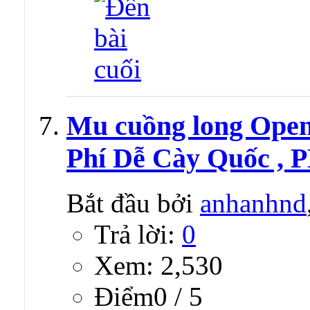
Mu cuồng long Open
Phí Dễ Cày Quốc , P
Bắt đầu bởi
anhanhnd
Trả lời:
0
Xem: 2,530
Ðiểm0 / 5