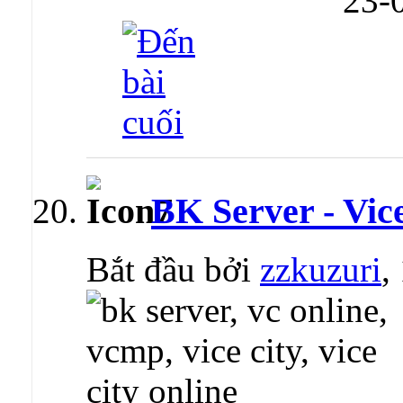
23-
BK Server - Vic
Bắt đầu bởi
zzkuzuri
,