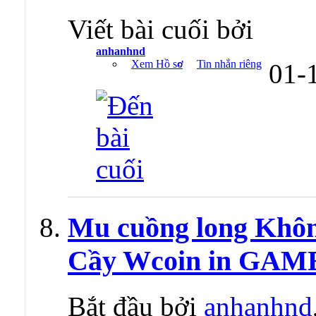
Viết bài cuối bởi
anhanhnd
Xem Hồ sơ
Tin nhắn riêng
01-
Mu cuồng long Không
Cầy Wcoin in GAM
Bắt đầu bởi
anhanhnd