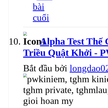
Alpha Test Thế
Triều Quật Khởi - 
Bắt đầu bởi
longdao0