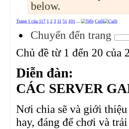
below.
Trang 1 của 117
1
2
3
11
51
101
...
Cuối
Chuyển đến trang
Chủ đề từ 1 đến 20 của 
Diễn đàn:
CÁC SERVER GA
Nơi chia sẽ và giới thiệu
hay, đáng để chơi và trả