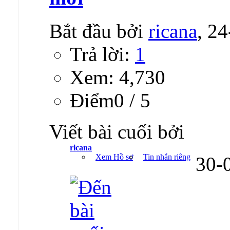
Bắt đầu bởi
ricana
, 2
Trả lời:
1
Xem: 4,730
Ðiểm0 / 5
Viết bài cuối bởi
ricana
Xem Hồ sơ
Tin nhắn riêng
30-