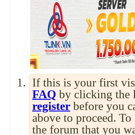
If this is your first v
FAQ
by clicking the
register
before you can
above to proceed. To 
the forum that you wa