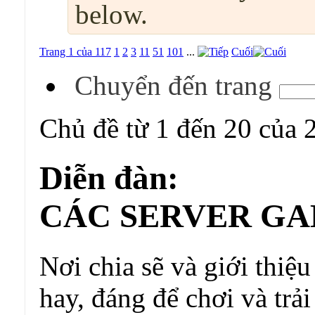
below.
Trang 1 của 117
1
2
3
11
51
101
...
Cuối
Chuyển đến trang
Chủ đề từ 1 đến 20 của 
Diễn đàn:
CÁC SERVER GA
Nơi chia sẽ và giới thiệu
hay, đáng để chơi và trả