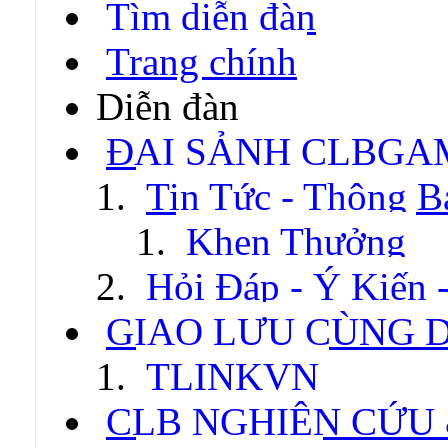
Tìm diễn đàn
Trang chính
Diễn đàn
ĐẠI SẢNH CLBGA
Tin Tức - Thông B
Khen Thưởng
Hỏi Đáp - Ý Kiến 
GIAO LƯU CÙNG 
TLINKVN
CLB NGHIÊN CỨU